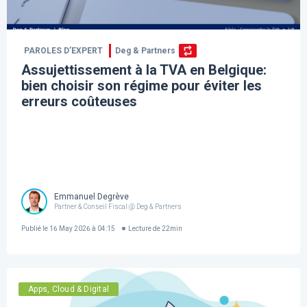
PAROLES D’EXPERT
Deg & Partners
Assujettissement à la TVA en Belgique:
bien choisir son régime pour éviter les
erreurs coûteuses
Emmanuel Degrève
Partner & Conseil Fiscal @ Deg & Partners
Publié le
16 May 2026 à 04:15
Lecture de
22
min
Apps, Cloud & Digital