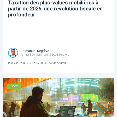
Taxation des plus-values mobilières à
partir de 2026: une révolution fiscale en
profondeur
Emmanuel Degrève
Partner & Conseil Fiscal @ Deg & Partners
Publié le
02 Jul 2025 à 16:00
Lecture de
8
min
Droit