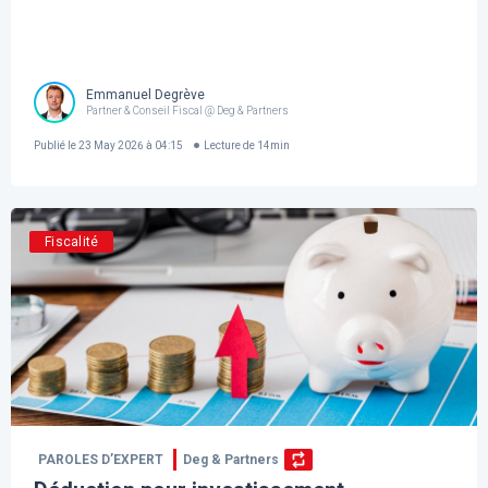
Emmanuel Degrève
Partner & Conseil Fiscal @ Deg & Partners
Publié le
23 May 2026 à 04:15
Lecture de
14
min
Fiscalité
PAROLES D’EXPERT
Deg & Partners