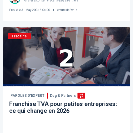
Partner & Conseil Fiscal @ Deg & Partners
Publié le
31 May 2026 à 08:00
Lecture de
9
min
Fiscalité
PAROLES D’EXPERT
Deg & Partners
Franchise TVA pour petites entreprises:
ce qui change en 2026