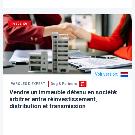
Fiscalité
Voir version
:
PAROLES D’EXPERT
Deg & Partners
Vendre un immeuble détenu en société:
arbitrer entre réinvestissement,
distribution et transmission