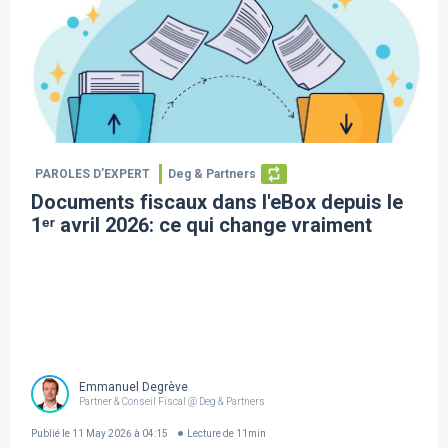
PAROLES D’EXPERT
Deg & Partners
Documents fiscaux dans l'eBox depuis le
1ᵉʳ avril 2026: ce qui change vraiment
Emmanuel Degrève
Partner & Conseil Fiscal @ Deg & Partners
Publié le
11 May 2026 à 04:15
Lecture de
11
min