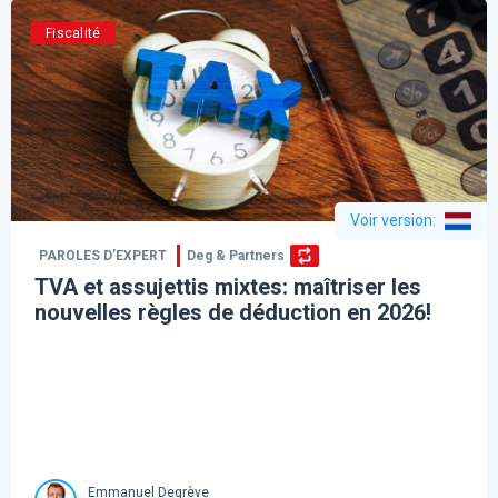
Fiscalité
Voir version
:
PAROLES D’EXPERT
Deg & Partners
TVA et assujettis mixtes: maîtriser les
nouvelles règles de déduction en 2026!
Emmanuel Degrève