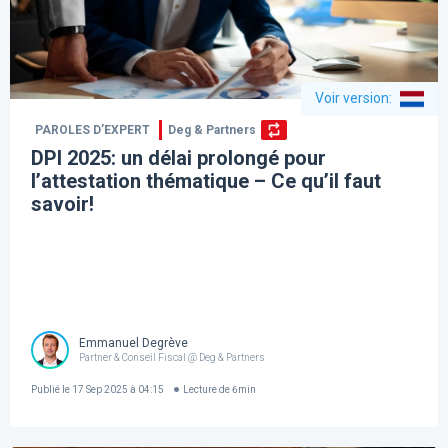
Voir version
:
PAROLES D’EXPERT
Deg & Partners
DPI 2025: un délai prolongé pour
l’attestation thématique – Ce qu’il faut
savoir!
Emmanuel Degrève
Partner & Conseil Fiscal @ Deg & Partners
Publié le
17 Sep 2025 à 04:15
Lecture de
6
min