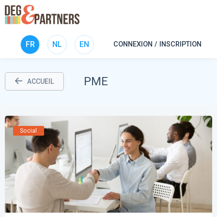
FR
NL
EN
CONNEXION / INSCRIPTION
PME
ACCUEIL
Social