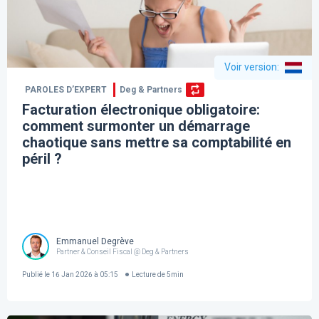
Voir version
:
PAROLES D’EXPERT
Deg & Partners
Facturation électronique obligatoire:
comment surmonter un démarrage
chaotique sans mettre sa comptabilité en
péril ?
Emmanuel Degrève
Partner & Conseil Fiscal @ Deg & Partners
Publié le
16 Jan 2026 à 05:15
Lecture de
5
min