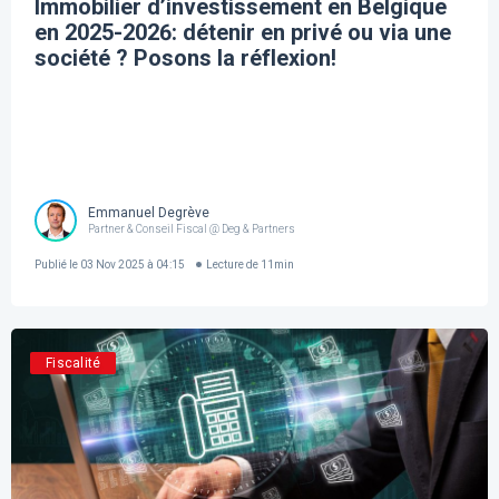
Immobilier d’investissement en Belgique
en 2025-2026: détenir en privé ou via une
société ? Posons la réflexion!
Emmanuel Degrève
Partner & Conseil Fiscal @ Deg & Partners
Publié le
03 Nov 2025 à 04:15
Lecture de
11
min
Fiscalité