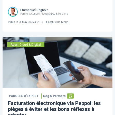
Emmanuel Degrève
Partner & Conseil Fiscal @ Deg & Partners
Publié le
06 May 2026 à 04:15
Lecture de
12
min
Apps, Cloud & Digital
PAROLES D’EXPERT
Deg & Partners
Facturation électronique via Peppol: les
pièges à éviter et les bons réflexes à