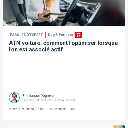
PAROLES D’EXPERT
Deg & Partners
ATN voiture: comment l'optimiser lorsque
l'on est associé actif
Emmanuel Degrève
Partner & Conseil Fiscal @ Deg & Partners
Publié le
29 Jun 2026 à 04:15
Lecture de
12
min