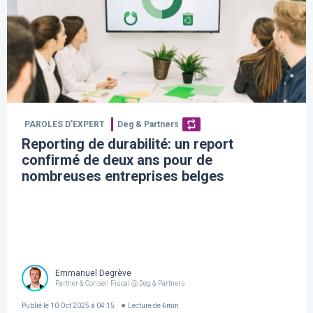
PAROLES D’EXPERT
Deg & Partners
Reporting de durabilité: un report
confirmé de deux ans pour de
nombreuses entreprises belges
Emmanuel Degrève
Partner & Conseil Fiscal @ Deg & Partners
Publié le
10 Oct 2025 à 04:15
Lecture de
6
min