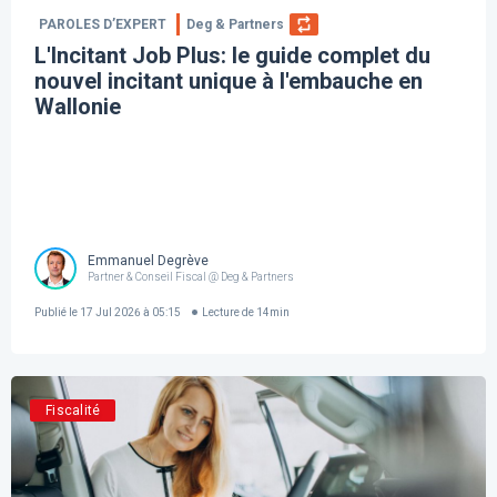
PAROLES D’EXPERT
Deg & Partners
L'Incitant Job Plus: le guide complet du
nouvel incitant unique à l'embauche en
Wallonie
Emmanuel Degrève
Partner & Conseil Fiscal @ Deg & Partners
Publié le
17 Jul 2026 à 05:15
Lecture de
14
min
Fiscalité