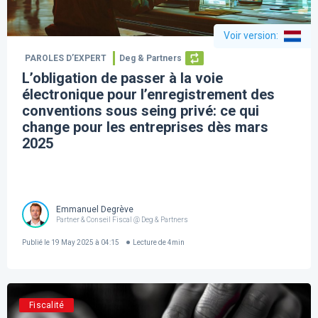
Voir version
:
PAROLES D’EXPERT
Deg & Partners
L’obligation de passer à la voie
électronique pour l’enregistrement des
conventions sous seing privé: ce qui
change pour les entreprises dès mars
2025
Emmanuel Degrève
Partner & Conseil Fiscal @ Deg & Partners
Publié le
19 May 2025 à 04:15
Lecture de
4
min
Fiscalité