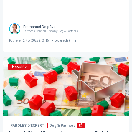
Emmanuel Degrève
Partner & Conseil Fiscal @ Deg & Partners
Publié le
12 Nov 2025 à 05:15
Lecture de
6
min
Fiscalité
PAROLES D’EXPERT
Deg & Partners