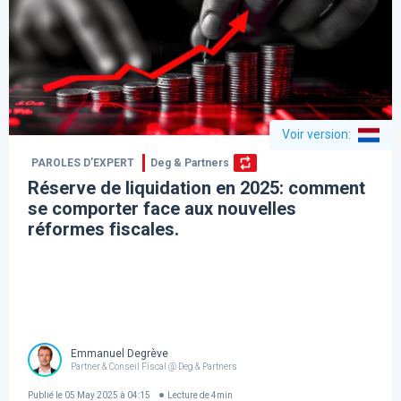
Voir version
:
PAROLES D’EXPERT
Deg & Partners
Réserve de liquidation en 2025: comment
se comporter face aux nouvelles
réformes fiscales.
Emmanuel Degrève
Partner & Conseil Fiscal @ Deg & Partners
Publié le
05 May 2025 à 04:15
Lecture de
4
min