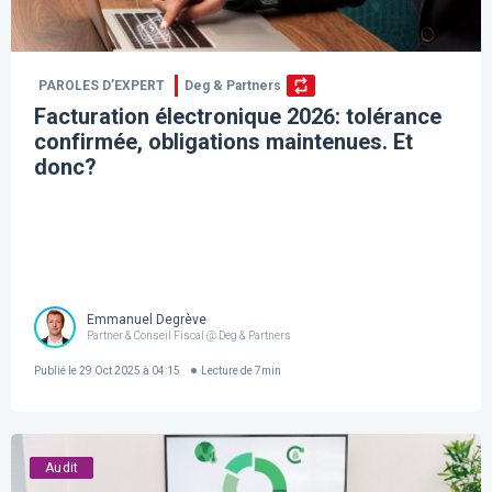
PAROLES D’EXPERT
Deg & Partners
Facturation électronique 2026: tolérance
confirmée, obligations maintenues. Et
donc?
Emmanuel Degrève
Partner & Conseil Fiscal @ Deg & Partners
Publié le
29 Oct 2025 à 04:15
Lecture de
7
min
Audit