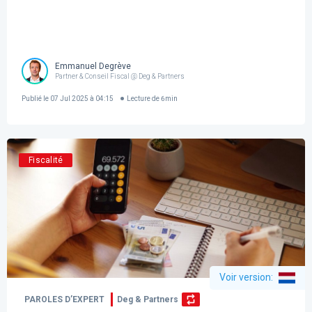
Emmanuel Degrève
Partner & Conseil Fiscal @ Deg & Partners
Publié le
07 Jul 2025 à 04:15
Lecture de
6
min
Fiscalité
Voir version
:
PAROLES D’EXPERT
Deg & Partners