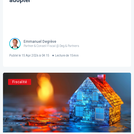
adopter
Emmanuel Degrève
Partner & Conseil Fiscal @ Deg & Partners
Publié le
15 Apr 2026 à 04:15
Lecture de
15
min
Fiscalité