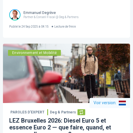
Emmanuel Degrève
Partner & Conseil Fiscal @ Deg & Partners
Publié le
24 Sep 2025 à 04:15
Lecture de
9
min
Environnement et Mobilité
Voir version
:
PAROLES D’EXPERT
Deg & Partners
LEZ Bruxelles 2026: Diesel Euro 5 et
essence Euro 2 — que faire, quand, et