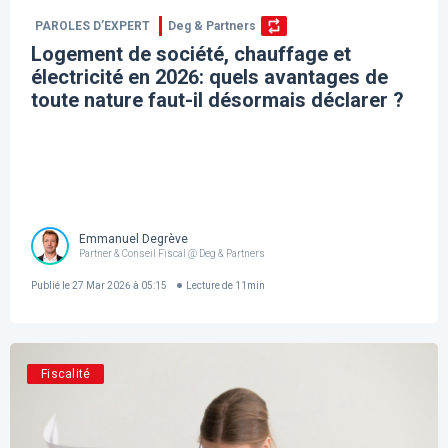
PAROLES D’EXPERT
Deg & Partners
Logement de société, chauffage et
électricité en 2026: quels avantages de
toute nature faut-il désormais déclarer ?
Emmanuel Degrève
Partner & Conseil Fiscal @ Deg & Partners
Publié le
27 Mar 2026 à 05:15
Lecture de
11
min
Fiscalité