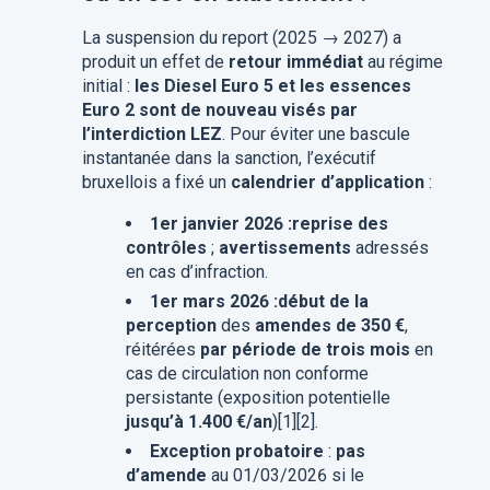
La suspension du report (2025 → 2027) a
produit un effet de
retour immédiat
au régime
initial :
les Diesel Euro 5 et les essences
Euro 2 sont de nouveau visés par
l’interdiction LEZ
. Pour éviter une bascule
instantanée dans la sanction, l’exécutif
bruxellois a fixé un
calendrier d’application
:
1er janvier 2026 :
reprise des
contrôles
;
avertissements
adressés
en cas d’infraction.
1er mars 2026 :
début de la
perception
des
amendes de 350 €
,
réitérées
par période de trois mois
en
cas de circulation non conforme
persistante (exposition potentielle
jusqu’à 1.400 €/an
)[1][2].
Exception probatoire
:
pas
d’amende
au 01/03/2026 si le