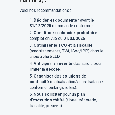
Voici nos recommandations :
Décider et documenter
avant le
31/12/2025
(commande conforme).
Constituer
un
dossier probatoire
complet en vue du
01/03/2026
.
Optimiser
le
TCO
et la
fiscalité
(amortissements, TVA, ISoc/IPP) dans le
choix
achat/LLD
.
Anticiper la revente
des Euro 5 pour
limiter la
décote
.
Organiser
des
solutions de
continuité
(mutualisation/sous-traitance
conforme, parkings relais).
Nous solliciter
pour un
plan
d’exécution
chiffré (flotte, trésorerie,
fiscalité, preuves).