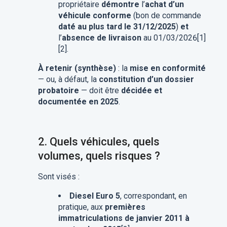
propriétaire
démontre
l’
achat d’un
véhicule conforme
(bon de commande
daté au plus tard le 31/12/2025
)
et
l’
absence de livraison
au 01/03/2026[1]
[2].
À retenir (synthèse)
: la
mise en conformité
— ou, à défaut, la
constitution d’un dossier
probatoire
— doit être
décidée et
documentée en 2025
.
2.
Quels véhicules, quels
volumes, quels risques ?
Sont visés :
Diesel Euro 5
, correspondant, en
pratique, aux
premières
immatriculations de janvier 2011 à