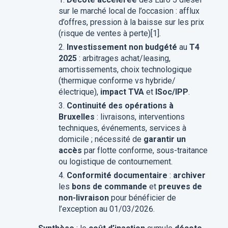
sur le marché local de l’occasion : afflux
d’offres, pression à la baisse sur les prix
(risque de ventes à perte)[1].
Investissement non budgété
au
T4
2025
: arbitrages achat/leasing,
amortissements, choix technologique
(thermique conforme vs hybride/
électrique),
impact TVA
et
ISoc/IPP
.
Continuité des opérations à
Bruxelles
: livraisons, interventions
techniques, événements, services à
domicile ; nécessité de
garantir un
accès
par flotte conforme, sous-traitance
ou logistique de contournement.
Conformité documentaire
:
archiver
les
bons de commande
et
preuves de
non-livraison
pour bénéficier de
l’exception au 01/03/2026.