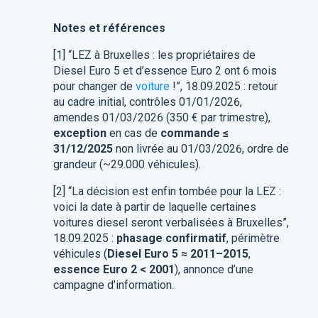
Notes et références
[1] “LEZ à Bruxelles : les propriétaires de
Diesel Euro 5 et d’essence Euro 2 ont 6 mois
pour changer de
voiture
!”, 18.09.2025 : retour
au cadre initial, contrôles 01/01/2026,
amendes 01/03/2026 (350 € par trimestre),
exception
en cas de
commande ≤
31/12/2025
non livrée au 01/03/2026, ordre de
grandeur (~29.000 véhicules).
[2] “La décision est enfin tombée pour la LEZ :
voici la date à partir de laquelle certaines
voitures diesel seront verbalisées à Bruxelles”,
18.09.2025 :
phasage confirmatif
, périmètre
véhicules (
Diesel Euro 5 ≈ 2011–2015
,
essence Euro 2 < 2001
), annonce d’une
campagne d’information.