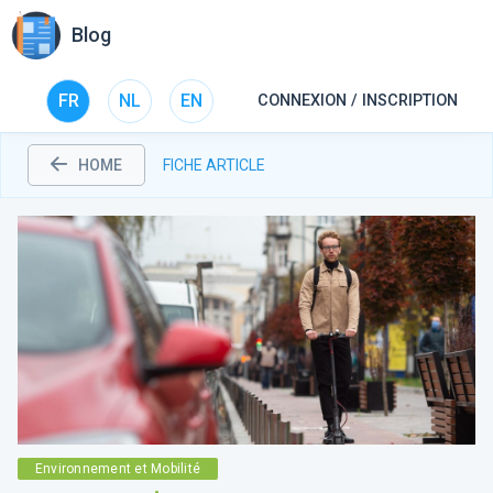
Blog
FR
NL
EN
CONNEXION / INSCRIPTION
HOME
FICHE ARTICLE
Environnement et Mobilité