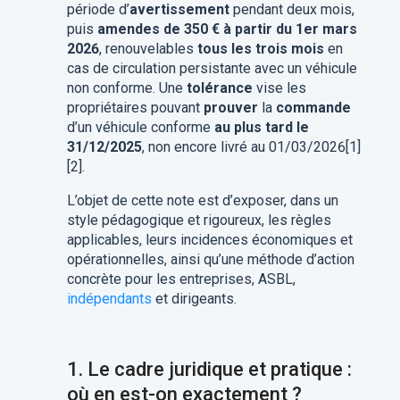
période d’
avertissement
pendant deux mois,
puis
amendes de 350 € à partir du 1er mars
2026
, renouvelables
tous les trois mois
en
cas de circulation persistante avec un véhicule
non conforme. Une
tolérance
vise les
propriétaires pouvant
prouver
la
commande
d’un véhicule conforme
au plus tard le
31/12/2025
, non encore livré au 01/03/2026[1]
[2].
L’objet de cette note est d’exposer, dans un
style pédagogique et rigoureux, les règles
applicables, leurs incidences économiques et
opérationnelles, ainsi qu’une méthode d’action
concrète pour les entreprises, ASBL,
indépendants
et dirigeants.
1.
Le cadre juridique et pratique :
où en est-on exactement ?