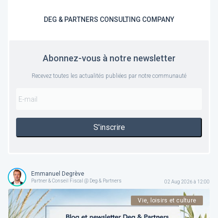
DEG & PARTNERS CONSULTING COMPANY
Abonnez-vous à notre newsletter
Recevez toutes les actualités publiées par notre communauté
S'inscrire
Emmanuel Degrève
Partner & Conseil Fiscal @ Deg & Partners
02 Aug 2026 à 12:00
Vie, loisirs et culture