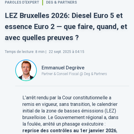
PAROLES D’EXPERT
DEG & PARTNERS
LEZ Bruxelles 2026: Diesel Euro 5 et
essence Euro 2 — que faire, quand, et
avec quelles preuves ?
Temps de lecture
:
8
min |
22 sept. 2025 à 04:15
Emmanuel Degrève
Partner & Conseil Fiscal @ Deg & Partners
L’arrêt rendu par la Cour constitutionnelle a
remis en vigueur, sans transition, le calendrier
initial de la zone de basses émissions (LEZ)
bruxelloise. Le Gouvernement régional a, dans
la foulée, arrêté un phasage exécutoire :
reprise des contrôles au 1er janvier 2026
,