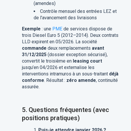
(amendes)
Contrôle mensuel des entrées LEZ et
de l’avancement des livraisons
Exemple
: une
PME
de services dispose de
trois Diesel Euro 5 (2012–2014). Deux contrats
LLD expirent en 05/2026. La société
commande
deux remplacements
avant
31/12/2025
(dossier exception sécurisé),
convertit le troisième en
leasing court
jusqu’en 04/2026 et externalise les
interventions intramuros à un sous-traitant
déjà
conforme
. Résultat :
zéro amende
, continuité
assurée.
5.
Questions fréquentes (avec
positions pratiques)
Puis-je attendre janvier 2026 ?