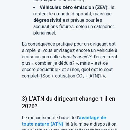
Véhicules zéro émission (ZEV)
: ils
restent le cœur du dispositif, mais une
dégressivité
est prévue pour les
acquisitions futures, selon un calendrier
pluriannuel.
La conséquence pratique pour un dirigeant est
simple: si vous envisagez encore un véhicule à
émission non nulle
dans la société
, l’enjeu n’est
plus « combien je déduis? », mais « est-ce
encore déductible? et si non, quel est le coût
complet (ISoc + cotisation CO₂ + ATN)? ».
3) L’ATN du dirigeant change-t-il en
2026?
Le mécanisme de base de l’
avantage de
toute nature (ATN)
lié à la mise à disposition