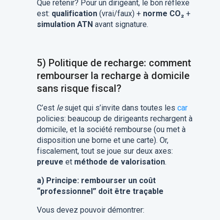
Que retenir? Pour un dirigeant, le bon réflexe
est:
qualification
(vrai/faux) +
norme CO₂
+
simulation ATN
avant signature.
5) Politique de recharge: comment
rembourser la recharge à domicile
sans risque fiscal?
C’est
le
sujet qui s’invite dans toutes les
car
policies: beaucoup de dirigeants rechargent à
domicile, et la société rembourse (ou met à
disposition une borne et une carte). Or,
fiscalement, tout se joue sur deux axes:
preuve
et
méthode de valorisation
.
a) Principe: rembourser un coût
“professionnel” doit être traçable
Vous devez pouvoir démontrer: