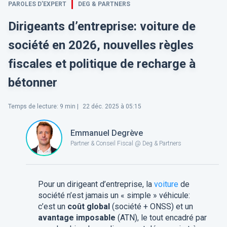
PAROLES D’EXPERT
DEG & PARTNERS
Dirigeants d’entreprise: voiture de
société en 2026, nouvelles règles
fiscales et politique de recharge à
bétonner
Temps de lecture
:
9
min |
22 déc. 2025 à 05:15
Emmanuel Degrève
Partner & Conseil Fiscal @ Deg & Partners
Pour un dirigeant d’entreprise, la
voiture
de
société n’est jamais un « simple » véhicule:
c’est un
coût global
(société + ONSS) et un
avantage imposable
(ATN), le tout encadré par