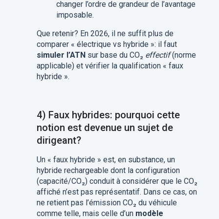
changer l’ordre de grandeur de l’avantage
imposable.
Que retenir? En 2026, il ne suffit plus de
comparer « électrique vs hybride »: il faut
simuler l’ATN
sur base du CO₂
effectif
(norme
applicable) et vérifier la qualification « faux
hybride ».
4) Faux hybrides: pourquoi cette
notion est devenue un sujet de
dirigeant?
Un « faux hybride » est, en substance, un
hybride rechargeable dont la configuration
(capacité/CO₂) conduit à considérer que le CO₂
affiché n’est pas représentatif. Dans ce cas, on
ne retient pas l’émission CO₂ du véhicule
comme telle, mais celle d’un
modèle