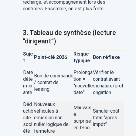
recharge, et accompagnement lors des
contrôles. Ensemble, on est plus forts.
3.
Tableau de synthèse (lecture
“dirigeant”)
Suje
Risque
Point-clé 2026
Bon réflexe
t
typique
Date
Prolonga
Vérifier le
Bon de commande
déte
tion =
contrat avant
/ contrat de
rmin
“nouvelle
signature/prol
leasing
ante
date”
ongation
Déd
Nouveaux
Mauvais
uctib
véhicules à
Simuler coût
e
ilité
émission non
total “après
surprise
soci
nulle: logique de
impôt”
en ISoc
été
fermeture