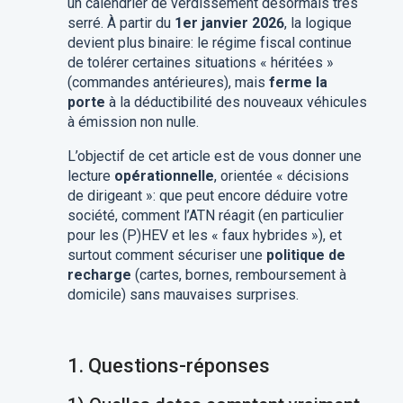
un calendrier de verdissement désormais très
serré. À partir du
1er janvier 2026
, la logique
devient plus binaire: le régime fiscal continue
de tolérer certaines situations « héritées »
(commandes antérieures), mais
ferme la
porte
à la déductibilité des nouveaux véhicules
à émission non nulle.
L’objectif de cet article est de vous donner une
lecture
opérationnelle
, orientée « décisions
de dirigeant »: que peut encore déduire votre
société, comment l’ATN réagit (en particulier
pour les (P)HEV et les « faux hybrides »), et
surtout comment sécuriser une
politique de
recharge
(cartes, bornes, remboursement à
domicile) sans mauvaises surprises.
1.
Questions-réponses