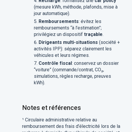
Recharge
: formalisez une
car policy
(mesure kWh, méthode, plafonds, mise à
jour automatique).
Remboursements
: évitez les
remboursements “à l’estimation”;
privilégiez un dispositif
traçable
.
Dirigeants multi-situations
(société +
activités IPP): séparez clairement les
véhicules et leurs régimes.
Contrôle fiscal
: conservez un dossier
“voiture” (commande/contrat, CO₂,
simulations, règles recharge, preuves
kWh).
Notes et références
¹ Circulaire administrative relative au
remboursement des frais d’électricité lors de la