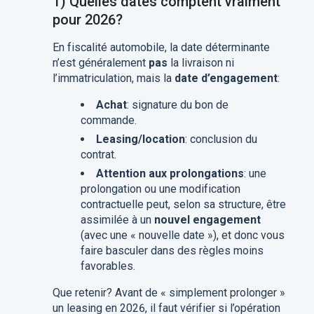
1) Quelles dates comptent vraiment
pour 2026?
En fiscalité automobile, la date déterminante
n’est généralement
pas
la livraison ni
l’immatriculation, mais la
date d’engagement
:
Achat
: signature du bon de
commande.
Leasing/location
: conclusion du
contrat.
Attention aux prolongations
: une
prolongation ou une modification
contractuelle peut, selon sa structure, être
assimilée à un
nouvel engagement
(avec une « nouvelle date »), et donc vous
faire basculer dans des règles moins
favorables.
Que retenir? Avant de « simplement prolonger »
un leasing en 2026, il faut vérifier si l’opération