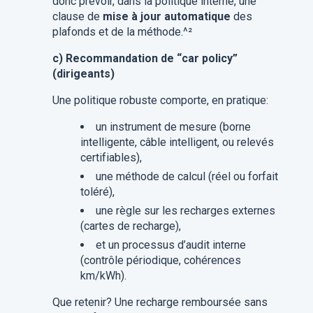
donc prévoir, dans la politique interne, une
clause de
mise à jour automatique
des
plafonds et de la méthode.^²
c) Recommandation de “car policy”
(dirigeants)
Une politique robuste comporte, en pratique:
un instrument de mesure (borne
intelligente, câble intelligent, ou relevés
certifiables),
une méthode de calcul (réel ou forfait
toléré),
une règle sur les recharges externes
(cartes de recharge),
et un processus d’audit interne
(contrôle périodique, cohérences
km/kWh).
Que retenir? Une recharge remboursée sans