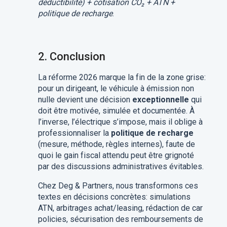
déductibilité) + cotisation CO₂ + ATN +
politique de recharge
.
2.
Conclusion
La réforme 2026 marque la fin de la zone grise:
pour un dirigeant, le véhicule à émission non
nulle devient une décision
exceptionnelle
qui
doit être motivée, simulée et documentée. À
l’inverse, l’électrique s’impose, mais il oblige à
professionnaliser la
politique de recharge
(mesure, méthode, règles internes), faute de
quoi le gain fiscal attendu peut être grignoté
par des discussions administratives évitables.
Chez Deg & Partners, nous transformons ces
textes en décisions concrètes: simulations
ATN, arbitrages achat/leasing, rédaction de car
policies, sécurisation des remboursements de