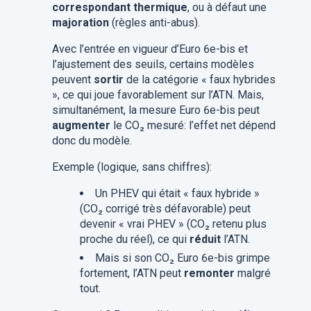
correspondant thermique
, ou à défaut une
majoration
(règles anti-abus).
Avec l’entrée en vigueur d’Euro 6e-bis et
l’ajustement des seuils, certains modèles
peuvent
sortir
de la catégorie « faux hybrides
», ce qui joue favorablement sur l’ATN. Mais,
simultanément, la mesure Euro 6e-bis peut
augmenter
le CO₂ mesuré: l’effet net dépend
donc du modèle.
Exemple (logique, sans chiffres):
Un PHEV qui était « faux hybride »
(CO₂ corrigé très défavorable) peut
devenir « vrai PHEV » (CO₂ retenu plus
proche du réel), ce qui
réduit
l’ATN.
Mais si son CO₂ Euro 6e-bis grimpe
fortement, l’ATN peut
remonter
malgré
tout.