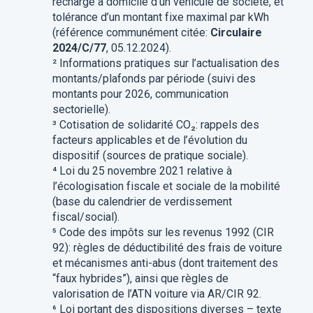
recharge à domicile d’un véhicule de société, et
tolérance d’un montant fixe maximal par kWh
(référence communément citée:
Circulaire
2024/C/77
, 05.12.2024).
² Informations pratiques sur l’actualisation des
montants/plafonds par période (suivi des
montants pour 2026, communication
sectorielle).
³ Cotisation de solidarité CO₂: rappels des
facteurs applicables et de l’évolution du
dispositif (sources de pratique sociale).
⁴ Loi du 25 novembre 2021 relative à
l’écologisation fiscale et sociale de la mobilité
(base du calendrier de verdissement
fiscal/social).
⁵ Code des impôts sur les revenus 1992 (CIR
92): règles de déductibilité des frais de voiture
et mécanismes anti-abus (dont traitement des
“faux hybrides”), ainsi que règles de
valorisation de l’ATN voiture via AR/CIR 92.
⁶ Loi portant des dispositions diverses – texte