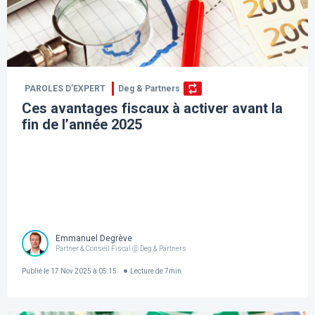
PAROLES D’EXPERT
Deg & Partners
Ces avantages fiscaux à activer avant la
fin de l’année 2025
Emmanuel Degrève
Partner & Conseil Fiscal @ Deg & Partners
Publié le
17 Nov 2025 à 05:15
Lecture de
7
min