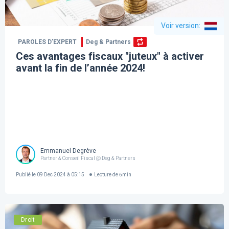
Voir version
:
PAROLES D’EXPERT
Deg & Partners
Ces avantages fiscaux "juteux" à activer
avant la fin de l’année 2024!
Emmanuel Degrève
Partner & Conseil Fiscal @ Deg & Partners
Publié le
09 Dec 2024 à 05:15
Lecture de
6
min
Droit