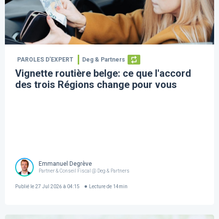
PAROLES D’EXPERT
Deg & Partners
Vignette routière belge: ce que l'accord
des trois Régions change pour vous
Emmanuel Degrève
Partner & Conseil Fiscal @ Deg & Partners
Publié le
27 Jul 2026 à 04:15
Lecture de
14
min