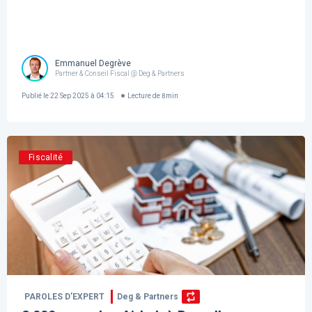
Emmanuel Degrève
Partner & Conseil Fiscal @ Deg & Partners
Publié le
22 Sep 2025 à 04:15
Lecture de
8
min
Fiscalité
PAROLES D’EXPERT
Deg & Partners