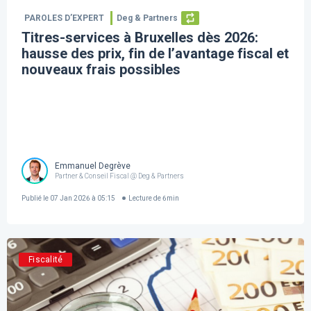
PAROLES D’EXPERT
Deg & Partners
Titres-services à Bruxelles dès 2026:
hausse des prix, fin de l’avantage fiscal et
nouveaux frais possibles
Emmanuel Degrève
Partner & Conseil Fiscal @ Deg & Partners
Publié le
07 Jan 2026 à 05:15
Lecture de
6
min
Fiscalité