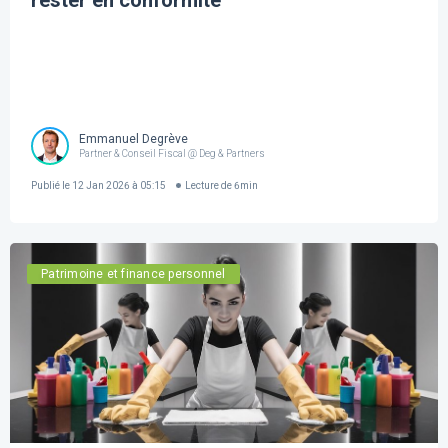
rester en conformité
Emmanuel Degrève
Partner & Conseil Fiscal @ Deg & Partners
Publié le
12 Jan 2026 à 05:15
Lecture de
6
min
Patrimoine et finance personnel