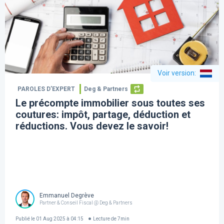
Voir version
:
PAROLES D’EXPERT
Deg & Partners
Le précompte immobilier sous toutes ses
coutures: impôt, partage, déduction et
réductions. Vous devez le savoir!
Emmanuel Degrève
Partner & Conseil Fiscal @ Deg & Partners
Publié le
01 Aug 2025 à 04:15
Lecture de
7
min