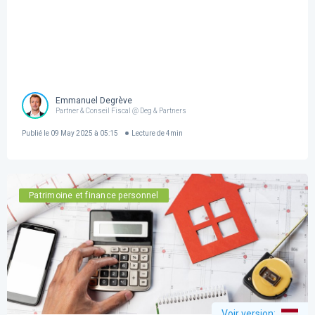
Emmanuel Degrève
Partner & Conseil Fiscal @ Deg & Partners
Publié le
09 May 2025 à 05:15
Lecture de
4
min
Patrimoine et finance personnel
Voir version
: