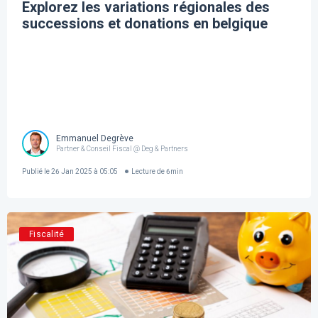
Explorez les variations régionales des
successions et donations en belgique
Emmanuel Degrève
Partner & Conseil Fiscal @ Deg & Partners
Publié le
26 Jan 2025 à 05:05
Lecture de
6
min
Fiscalité