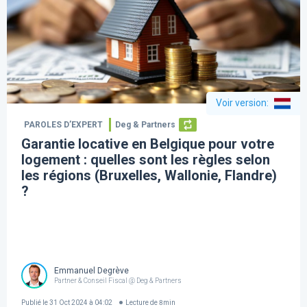
Voir version
:
PAROLES D’EXPERT
Deg & Partners
Garantie locative en Belgique pour votre
logement : quelles sont les règles selon
les régions (Bruxelles, Wallonie, Flandre)
?
Emmanuel Degrève
Partner & Conseil Fiscal @ Deg & Partners
Publié le
31 Oct 2024 à 04:02
Lecture de
8
min