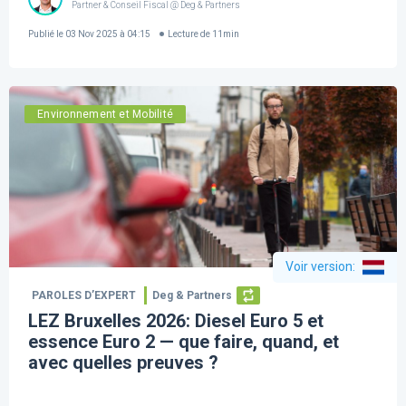
Partner & Conseil Fiscal @ Deg & Partners
Publié le
03 Nov 2025 à 04:15
Lecture de
11
min
Environnement et Mobilité
Voir version
:
PAROLES D’EXPERT
Deg & Partners
LEZ Bruxelles 2026: Diesel Euro 5 et
essence Euro 2 — que faire, quand, et
avec quelles preuves ?