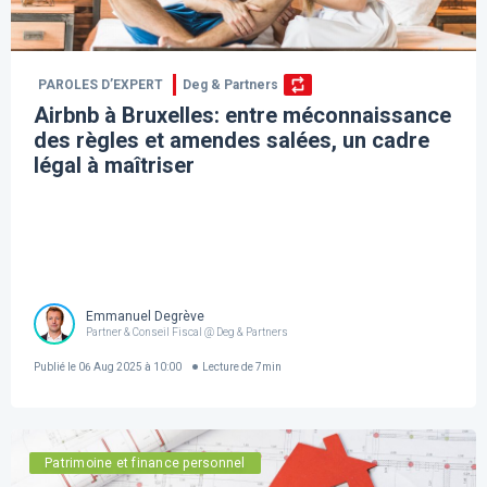
PAROLES D’EXPERT
Deg & Partners
Airbnb à Bruxelles: entre méconnaissance
des règles et amendes salées, un cadre
légal à maîtriser
Emmanuel Degrève
Partner & Conseil Fiscal @ Deg & Partners
Publié le
06 Aug 2025 à 10:00
Lecture de
7
min
Patrimoine et finance personnel