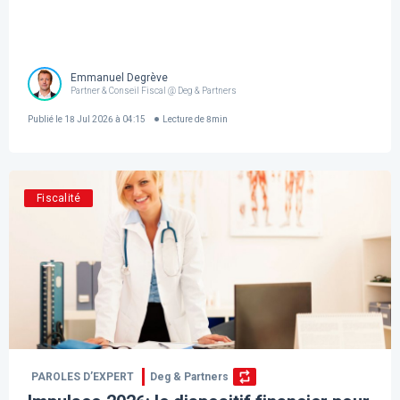
Emmanuel Degrève
Partner & Conseil Fiscal @ Deg & Partners
Publié le
18 Jul 2026 à 04:15
Lecture de
8
min
Fiscalité
PAROLES D’EXPERT
Deg & Partners