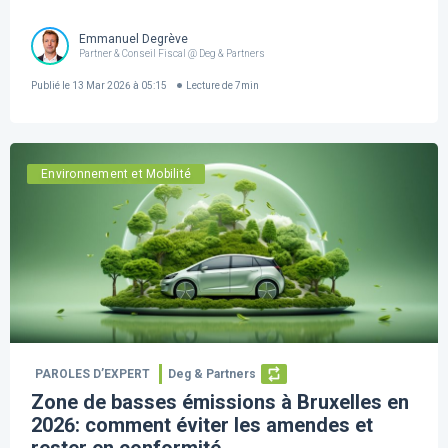
Emmanuel Degrève
Partner & Conseil Fiscal @ Deg & Partners
Publié le
13 Mar 2026 à 05:15
Lecture de
7
min
Environnement et Mobilité
PAROLES D’EXPERT
Deg & Partners
Zone de basses émissions à Bruxelles en
2026: comment éviter les amendes et