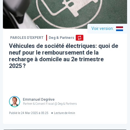
Voir version
:
PAROLES D’EXPERT
Deg & Partners
Véhicules de société électriques: quoi de
neuf pour le remboursement de la
recharge à domicile au 2e trimestre
2025 ?
Emmanuel Degrève
Partner & Conseil Fiscal @ Deg & Partners
Publié le
24 Mar 2025 à 05:25
Lecture de
4
min