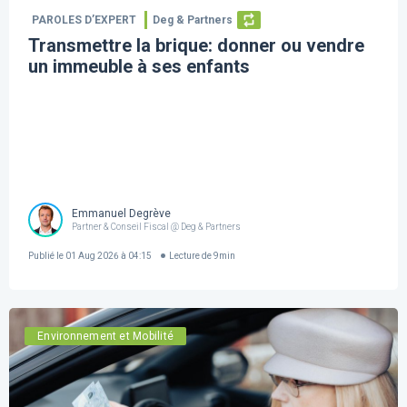
PAROLES D’EXPERT
Deg & Partners
Transmettre la brique: donner ou vendre
un immeuble à ses enfants
Emmanuel Degrève
Partner & Conseil Fiscal @ Deg & Partners
Publié le
01 Aug 2026 à 04:15
Lecture de
9
min
Environnement et Mobilité