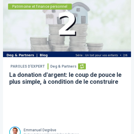
Patrimoine et finance personnel
PAROLES D’EXPERT
Deg & Partners
La donation d'argent: le coup de pouce le
plus simple, à condition de le construire
Emmanuel Degrève