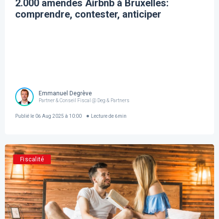
2.000 amendes Airbnb à Bruxelles:
comprendre, contester, anticiper
Emmanuel Degrève
Partner & Conseil Fiscal @ Deg & Partners
Publié le
06 Aug 2025 à 10:00
Lecture de
6
min
Fiscalité