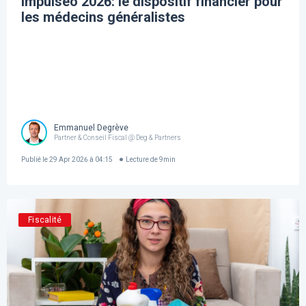
Impulseo 2026: le dispositif financier pour
les médecins généralistes
Emmanuel Degrève
Partner & Conseil Fiscal @ Deg & Partners
Publié le
29 Apr 2026 à 04:15
Lecture de
9
min
Fiscalité