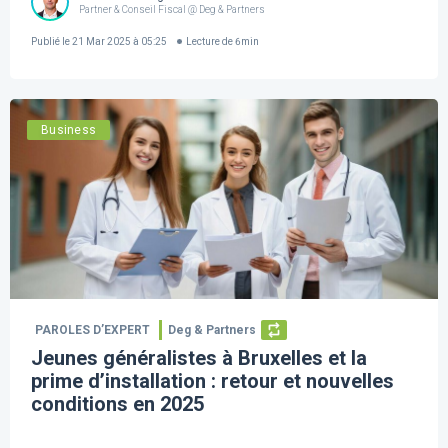
Partner & Conseil Fiscal @ Deg & Partners
Publié le
21 Mar 2025 à 05:25
Lecture de
6
min
Business
PAROLES D’EXPERT
Deg & Partners
Jeunes généralistes à Bruxelles et la
prime d’installation : retour et nouvelles
conditions en 2025