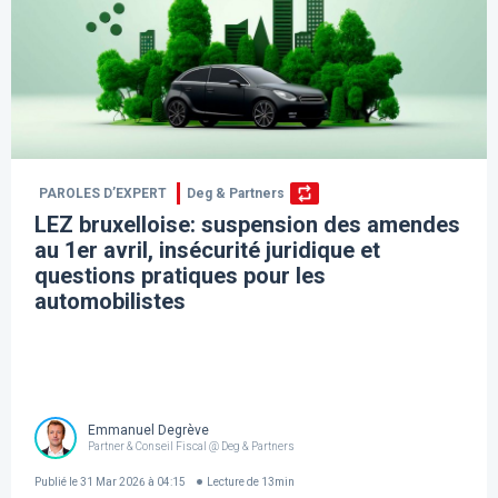
PAROLES D’EXPERT
Deg & Partners
LEZ bruxelloise: suspension des amendes
au 1er avril, insécurité juridique et
questions pratiques pour les
automobilistes
Emmanuel Degrève
Partner & Conseil Fiscal @ Deg & Partners
Publié le
31 Mar 2026 à 04:15
Lecture de
13
min