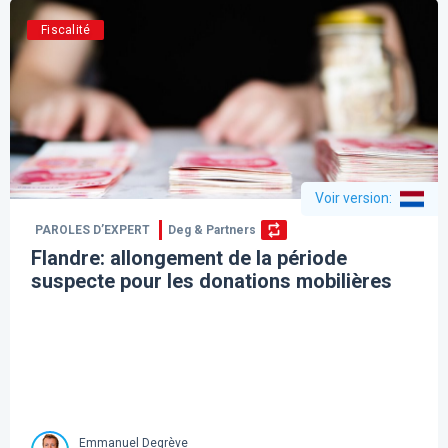
Fiscalité
Voir version
:
PAROLES D’EXPERT
Deg & Partners
Flandre: allongement de la période
suspecte pour les donations mobilières
Emmanuel Degrève