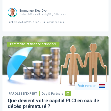
Emmanuel Degrève
Partner & Conseil Fiscal @ Deg & Partners
Publié le
25 Jun 2025 à 04:15
Lecture de
3
min
Patrimoine et finance personnel
Voir version
:
PAROLES D’EXPERT
Deg & Partners
Que devient votre capital PLCI en cas de
décès prématuré ?