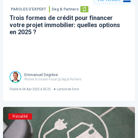
PAROLES D’EXPERT
Deg & Partners
Trois formes de crédit pour financer
votre projet immobilier: quelles options
en 2025 ?
Emmanuel Degrève
Partner & Conseil Fiscal @ Deg & Partners
Publié le
04 Apr 2025 à 05:25
Lecture de
5
min
Fiscalité