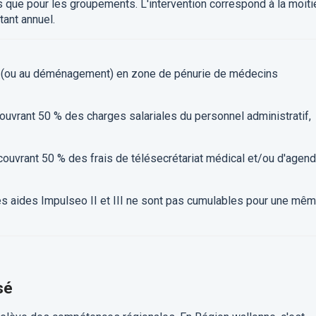
es que pour les groupements. L'intervention correspond à la moiti
tant annuel.
tion (ou au déménagement) en zone de pénurie de médecins
ouvrant 50 % des charges salariales du personnel administratif,
couvrant 50 % des frais de télésecrétariat médical et/ou d'agen
les aides Impulseo II et III ne sont pas cumulables pour une mê
sé