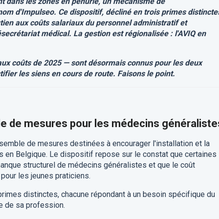
t dans les zones en pénurie, un mécanisme de
m d'Impulseo. Ce dispositif, décliné en trois primes distincte
soutien aux coûts salariaux du personnel administratif et
lésecrétariat médical. La gestion est régionalisée : l'AVIQ en
aux coûts de 2025 — sont désormais connus pour les deux
tifier les siens en cours de route. Faisons le point.
le de mesures pour les médecins généraliste
emble de mesures destinées à encourager l'installation et la
 en Belgique. Le dispositif repose sur le constat que certaines
manque structurel de médecins généralistes et que le coût
l pour les jeunes praticiens.
rimes distinctes, chacune répondant à un besoin spécifique du
e de sa profession.