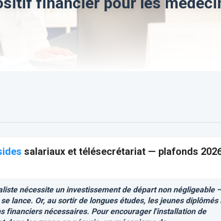
sitif financier pour les médeci
sides
salariaux et télésecrétariat — plafonds 202
liste nécessite un investissement de départ non négligeable 
e lance. Or, au sortir de longues études, les jeunes diplômés
 financiers nécessaires. Pour encourager l'installation de