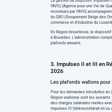
La gestion du dispositif Impulseo 
l'AVIQ (Agence pour une Vie de Qua
reconnues par l'AVIQ accompagnent
du GBO (Groupement Belge des Omni
commerce et d'industrie du Luxemb
En Région bruxelloise, le dispositif 
à Bruxelles. L'administration compét
plafonds annuels.
3. Impulseo II et III en 
2026
Les plafonds wallons pour
Pour les demandes introduites en 2
Région wallonne sont les suivants : 
des charges salariales réelles ave
Impulseo III (télésecrétariat et/ou