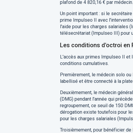
plafond de 4 820,16 € par médecin.
Un point important : si le secrétair
prime Impulseo II avec l'interventi
l'aide pour les charges salariales (
télésecrétariat (Impulseo III) pou
Les conditions d'octroi en
L'accès aux primes Impulseo II et 
conditions cumulatives.
Premièrement, le médecin solo ou l
labellisé et être connecté à la pla
Deuxièmement, le médecin général
(DMG) pendant l'année qui précède l
regroupement, ce seuil de 150 DMG
dérogation existe toutefois pour l
pour les charges salariales (Impulse
Troisièmement, pour bénéficier de l