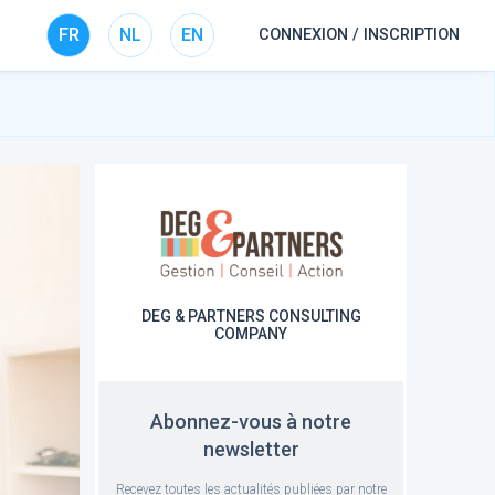
FR
NL
EN
CONNEXION / INSCRIPTION
DEG & PARTNERS CONSULTING
COMPANY
Abonnez-vous à notre
newsletter
Recevez toutes les actualités publiées par notre