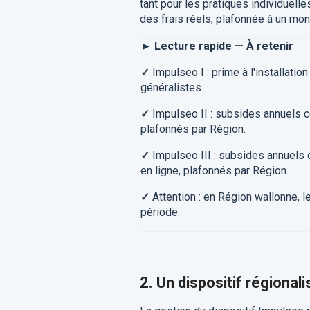
tant pour les pratiques individuell
des frais réels, plafonnée à un mon
► Lecture rapide — À retenir
✓
Impulseo I : prime à l'installa
généralistes.
✓
Impulseo II : subsides annuels c
plafonnés par Région.
✓
Impulseo III : subsides annuels 
en ligne, plafonnés par Région.
✓
Attention : en Région wallonne, 
période.
2. Un dispositif régionali