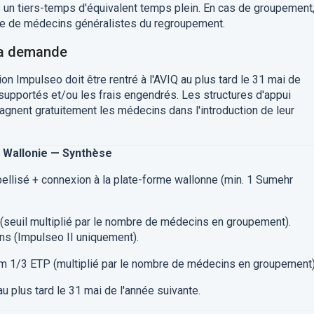
 un tiers-temps d'équivalent temps plein. En cas de groupement
re de médecins généralistes du regroupement.
 la demande
n Impulseo doit être rentré à l'AVIQ au plus tard le 31 mai de
x supportés et/ou les frais engendrés. Les structures d'appui
nent gratuitement les médecins dans l'introduction de leur
en Wallonie — Synthèse
ellisé + connexion à la plate-forme wallonne (min. 1 Sumehr
euil multiplié par le nombre de médecins en groupement).
ns (Impulseo II uniquement).
um 1/3 ETP (multiplié par le nombre de médecins en groupement)
 au plus tard le 31 mai de l'année suivante.