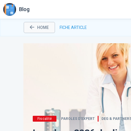
Blog
HOME
FICHE ARTICLE
Fiscalité
PAROLES D’EXPERT
DEG & PARTNER