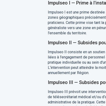
Impulseo I — Prime à l'inst
Impulseo I est une prime destinée 
zones géographiques précisément d
praticiens. Cette prime vise tant 
généraliste vers une zone en pénuri
l'ensemble du territoire.
Impulseo II — Subsides pou
Impulseo II consiste en un soutien 
liées à l'engagement de personnel a
pratique individuelle ou au sein d'
L'intervention peut atteindre la moi
annuellement par Région.
Impulseo III — Subsides pou
Impulseo III prévoit une interventi
de télésecrétariat médical et/ou d'ag
administrative de la pratique. Cett