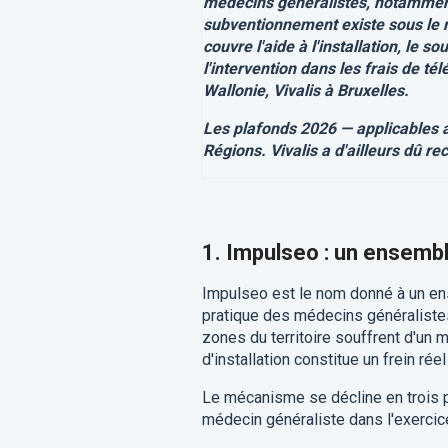
médecins généralistes, notammen
subventionnement existe sous le no
couvre l'aide à l'installation, le 
l'intervention dans les frais de té
Wallonie, Vivalis à Bruxelles.
Les plafonds 2026 — applicables 
Régions. Vivalis a d'ailleurs dû rec
1. Impulseo : un ensemb
Impulseo est le nom donné à un ens
pratique des médecins généralistes
zones du territoire souffrent d'un 
d'installation constitue un frein rée
Le mécanisme se décline en trois p
médecin généraliste dans l'exercic