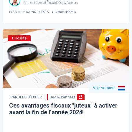
Partner & Conseil Fiscal @ Deg & Partners
Publié le
12 Jan 2025 à 05:05
Lecture de
5
min
Fiscalité
Voir version
:
PAROLES D’EXPERT
Deg & Partners
Ces avantages fiscaux "juteux" à activer
avant la fin de l’année 2024!