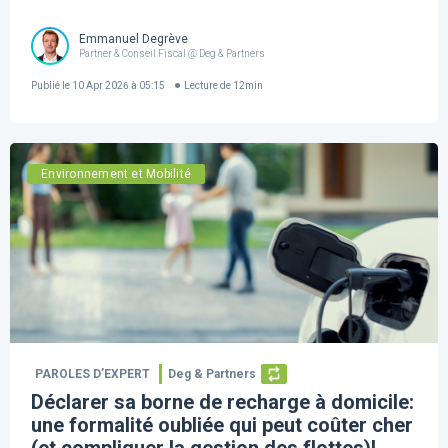
Emmanuel Degrève
Partner & Conseil Fiscal @ Deg & Partners
Publié le
10 Apr 2026 à 05:15
Lecture de
12
min
Environnement et Mobilité
PAROLES D’EXPERT
Deg & Partners
Déclarer sa borne de recharge à domicile:
une formalité oubliée qui peut coûter cher