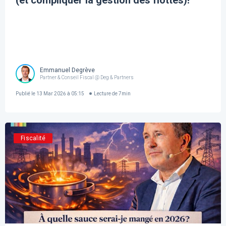
(et compliquer la gestion des flottes)!
Emmanuel Degrève
Partner & Conseil Fiscal @ Deg & Partners
Publié le
13 Mar 2026 à 05:15
Lecture de
7
min
Fiscalité