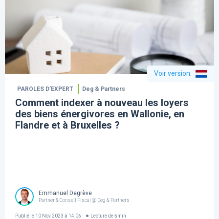
Voir version
:
PAROLES D’EXPERT
Deg & Partners
Comment indexer à nouveau les loyers
des biens énergivores en Wallonie, en
Flandre et à Bruxelles ?
Emmanuel Degrève
Partner & Conseil Fiscal @ Deg & Partners
Publié le
10 Nov 2023 à 14:06
Lecture de
6
min