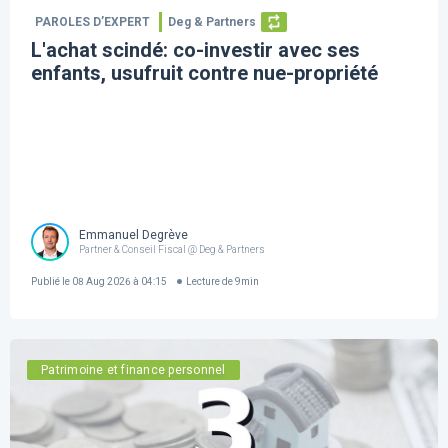
PAROLES D’EXPERT
Deg & Partners
L'achat scindé: co-investir avec ses
enfants, usufruit contre nue-propriété
Emmanuel Degrève
Partner & Conseil Fiscal @ Deg & Partners
Publié le
08 Aug 2026 à 04:15
Lecture de
9
min
Patrimoine et finance personnel