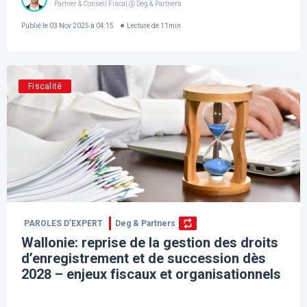
Partner & Conseil Fiscal @ Deg & Partners
Publié le
03 Nov 2025 à 04:15
Lecture de
11
min
Fiscalité
PAROLES D’EXPERT
Deg & Partners
Wallonie: reprise de la gestion des droits
d’enregistrement et de succession dès
2028 – enjeux fiscaux et organisationnels