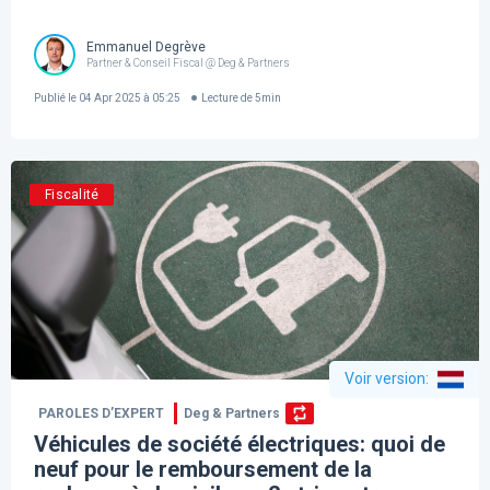
Emmanuel Degrève
Partner & Conseil Fiscal @ Deg & Partners
Publié le
04 Apr 2025 à 05:25
Lecture de
5
min
Fiscalité
Voir version
:
PAROLES D’EXPERT
Deg & Partners
Véhicules de société électriques: quoi de
neuf pour le remboursement de la