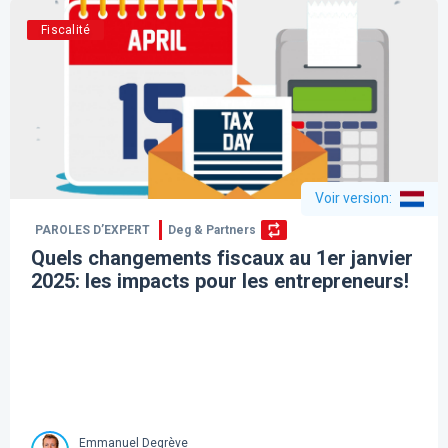
Fiscalité
Voir version
:
PAROLES D’EXPERT
Deg & Partners
Quels changements fiscaux au 1er janvier
2025: les impacts pour les entrepreneurs!
Emmanuel Degrève