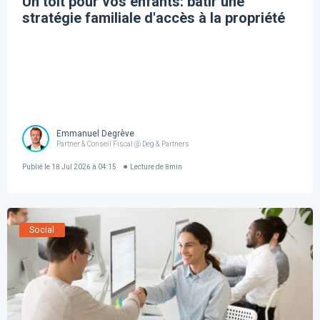
Un toit pour vos enfants: bâtir une
stratégie familiale d'accès à la propriété
Emmanuel Degrève
Partner & Conseil Fiscal @ Deg & Partners
Publié le
18 Jul 2026 à 04:15
Lecture de
8
min
Social