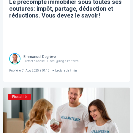
Le précompte immobilier sous toutes ses
coutures: impôt, partage, déduction et
réductions. Vous devez le savoir!
Emmanuel Degrève
Partner & Conseil Fiscal @ Deg & Partners
Publié le
01 Aug 2025 à 04:15
Lecture de
7
min
Fiscalité