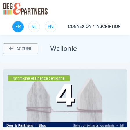
FR
NL
EN
CONNEXION / INSCRIPTION
Wallonie
ACCUEIL
Patrimoine et finance personnel