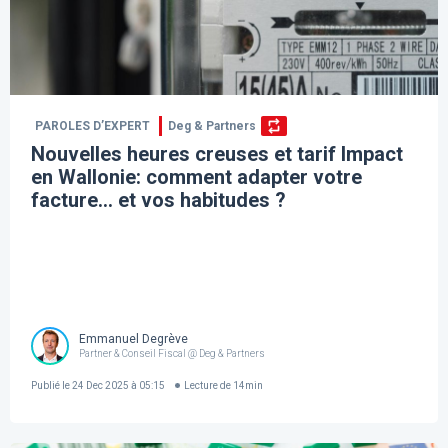
PAROLES D’EXPERT
Deg & Partners
Nouvelles heures creuses et tarif Impact
en Wallonie: comment adapter votre
facture… et vos habitudes ?
Emmanuel Degrève
Partner & Conseil Fiscal @ Deg & Partners
Publié le
24 Dec 2025 à 05:15
Lecture de
14
min