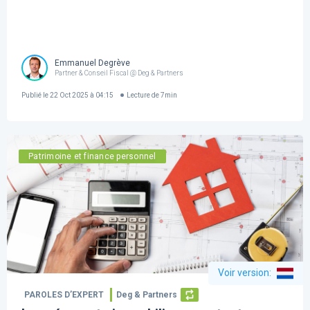
Emmanuel Degrève
Partner & Conseil Fiscal @ Deg & Partners
Publié le
22 Oct 2025 à 04:15
Lecture de
7
min
Patrimoine et finance personnel
Voir version
:
PAROLES D’EXPERT
Deg & Partners