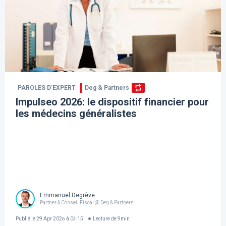
PAROLES D’EXPERT
Deg & Partners
Impulseo 2026: le dispositif financier pour
les médecins généralistes
Emmanuel Degrève
Partner & Conseil Fiscal @ Deg & Partners
Publié le
29 Apr 2026 à 04:15
Lecture de
9
min