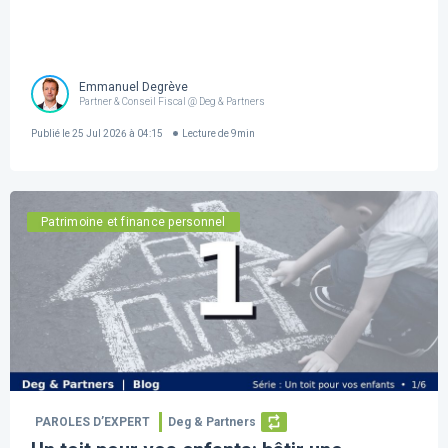
Emmanuel Degrève
Partner & Conseil Fiscal @ Deg & Partners
Publié le
25 Jul 2026 à 04:15
Lecture de
9
min
Patrimoine et finance personnel
PAROLES D’EXPERT
Deg & Partners