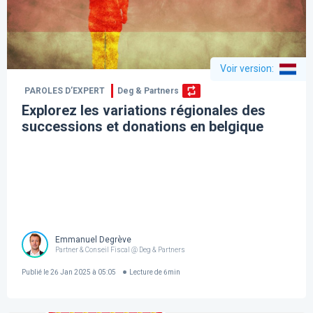
Voir version
:
PAROLES D’EXPERT
Deg & Partners
Explorez les variations régionales des
successions et donations en belgique
Emmanuel Degrève
Partner & Conseil Fiscal @ Deg & Partners
Publié le
26 Jan 2025 à 05:05
Lecture de
6
min