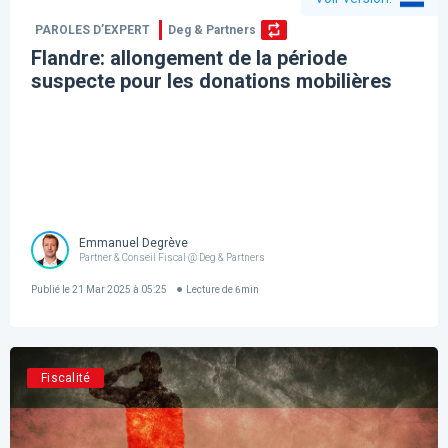
PAROLES D’EXPERT
Deg & Partners
Flandre: allongement de la période
suspecte pour les donations mobilières
Emmanuel Degrève
Partner & Conseil Fiscal @ Deg & Partners
Publié le
21 Mar 2025 à 05:25
Lecture de
6
min
Fiscalité