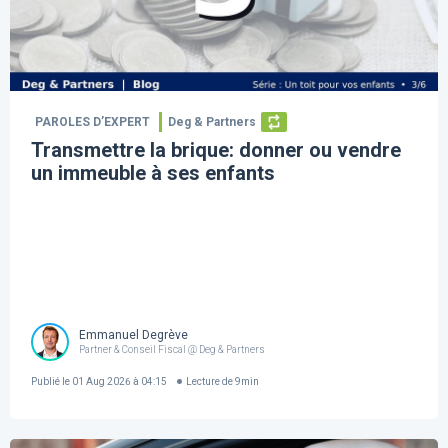
PAROLES D’EXPERT
Deg & Partners
Transmettre la brique: donner ou vendre
un immeuble à ses enfants
Emmanuel Degrève
Partner & Conseil Fiscal @ Deg & Partners
Publié le
01 Aug 2026 à 04:15
Lecture de
9
min