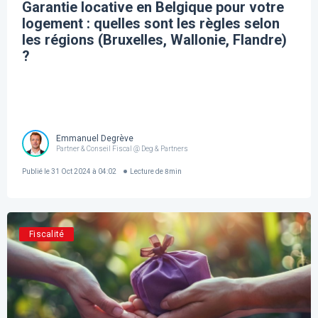
Garantie locative en Belgique pour votre
logement : quelles sont les règles selon
les régions (Bruxelles, Wallonie, Flandre)
?
Emmanuel Degrève
Partner & Conseil Fiscal @ Deg & Partners
Publié le
31 Oct 2024 à 04:02
Lecture de
8
min
Fiscalité