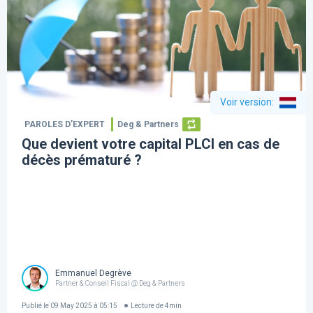
Voir version
:
PAROLES D’EXPERT
Deg & Partners
Que devient votre capital PLCI en cas de
décès prématuré ?
Emmanuel Degrève
Partner & Conseil Fiscal @ Deg & Partners
Publié le
09 May 2025 à 05:15
Lecture de
4
min