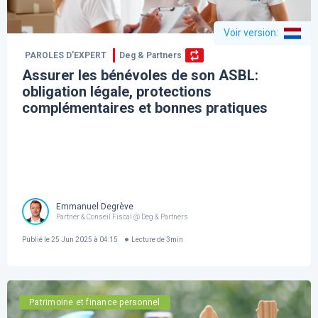
Voir version
:
PAROLES D’EXPERT
Deg & Partners
Assurer les bénévoles de son ASBL:
obligation légale, protections
complémentaires et bonnes pratiques
Emmanuel Degrève
Partner & Conseil Fiscal @ Deg & Partners
Publié le
25 Jun 2025 à 04:15
Lecture de
3
min
Patrimoine et finance personnel