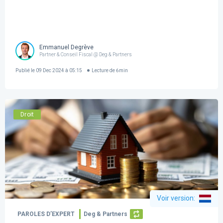
Emmanuel Degrève
Partner & Conseil Fiscal @ Deg & Partners
Publié le
09 Dec 2024 à 05:15
Lecture de
6
min
Droit
Voir version
:
PAROLES D’EXPERT
Deg & Partners