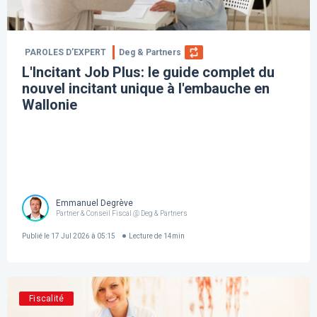
PAROLES D’EXPERT
Deg & Partners
L'Incitant Job Plus: le guide complet du
nouvel incitant unique à l'embauche en
Wallonie
Emmanuel Degrève
Partner & Conseil Fiscal @ Deg & Partners
Publié le
17 Jul 2026 à 05:15
Lecture de
14
min
Fiscalité