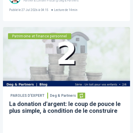
Partner & Conseil Fiscal @ Deg & Partners
Publié le
27 Jul 2026 à 04:15
Lecture de
14
min
Patrimoine et finance personnel
PAROLES D’EXPERT
Deg & Partners
La donation d'argent: le coup de pouce le
plus simple, à condition de le construire