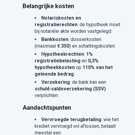
Belangrijke kosten
Notariskosten en
registratierechten
: de hypotheek moet
bij notariële akte worden vastgelegd.
Bankkosten
: dossierkosten
(maximaal
€ 350
) en schattingskosten.
Hypotheekrechten
:
1%
registratiebelasting
en
0,3%
hypotheekkosten
op
110% van het
geleende bedrag
.
Verzekering
: de bank kan een
schuld-saldoverzekering (SSV)
verplichten.
Aandachtspunten
Vervroegde terugbetaling
: wie het
krediet vervroegd wil aflossen, betaalt
meestal een