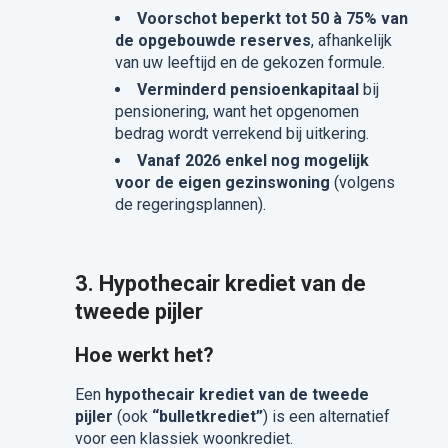
Voorschot beperkt tot 50 à 75% van
de opgebouwde reserves
, afhankelijk
van uw leeftijd en de gekozen formule.
Verminderd pensioenkapitaal
bij
pensionering, want het opgenomen
bedrag wordt verrekend bij uitkering.
Vanaf 2026 enkel nog mogelijk
voor de eigen gezinswoning
(volgens
de regeringsplannen).
3. Hypothecair krediet van de
tweede pijler
Hoe werkt het?
Een
hypothecair krediet van de tweede
pijler
(ook
“bulletkrediet”
) is een alternatief
voor een klassiek woonkrediet.