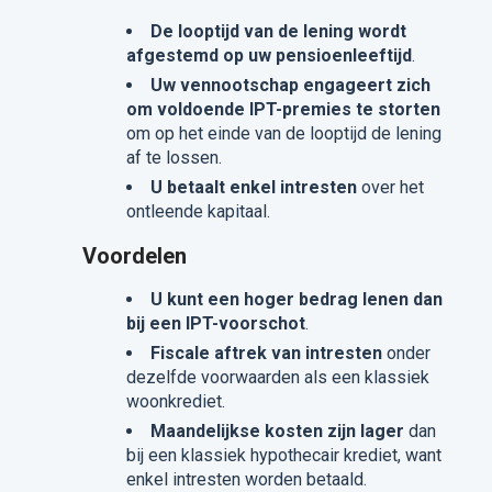
De looptijd van de lening wordt
afgestemd op uw pensioenleeftijd
.
Uw vennootschap engageert zich
om voldoende IPT-premies te storten
om op het einde van de looptijd de lening
af te lossen.
U betaalt enkel intresten
over het
ontleende kapitaal.
Voordelen
U kunt een hoger bedrag lenen dan
bij een IPT-voorschot
.
Fiscale aftrek van intresten
onder
dezelfde voorwaarden als een klassiek
woonkrediet.
Maandelijkse kosten zijn lager
dan
bij een klassiek hypothecair krediet, want
enkel intresten worden betaald.