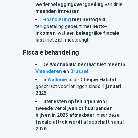
wederbeleggingsvergoeding
van
drie
maanden intresten
.
Financiering
met nettogeld
:
terugbetaling gebeurt met
netto-
inkomen
, wat een
belangrijke fiscale
last
met zich meebrengt.
Fiscale behandeling
De woonbonus bestaat niet meer in
Vlaanderen
en
Brussel
.
In
Wallonië
is de
Chèque Habitat
geschrapt voor leningen sinds
1 januari
2025
.
Interesten op leningen voor
tweede verblijven of huurpanden
blijven in 2025 aftrekbaar
, maar deze
fiscale aftrek wordt afgeschaft vanaf
2026
.