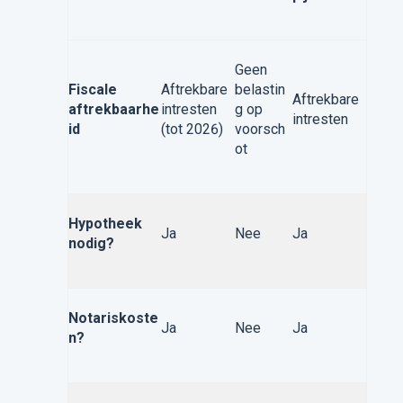
Geen
Fiscale
Aftrekbare
belastin
Aftrekbare
aftrekbaarhe
intresten
g op
intresten
id
(tot 2026)
voorsch
ot
Hypotheek
Ja
Nee
Ja
nodig?
Notariskoste
Ja
Nee
Ja
n?