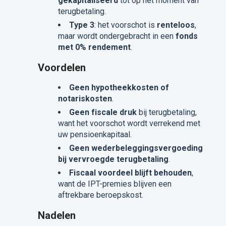
gekapitaliseerd
tot op het moment van
terugbetaling.
Type 3
: het voorschot is
renteloos
,
maar wordt ondergebracht in een
fonds
met 0% rendement
.
Voordelen
Geen hypotheekkosten of
notariskosten
.
Geen fiscale druk
bij terugbetaling,
want het voorschot wordt verrekend met
uw pensioenkapitaal.
Geen wederbeleggingsvergoeding
bij vervroegde terugbetaling
.
Fiscaal voordeel blijft behouden
,
want de IPT-premies blijven een
aftrekbare beroepskost.
Nadelen