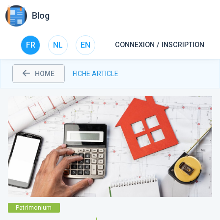
Blog
FR
NL
EN
CONNEXION / INSCRIPTION
HOME
FICHE ARTICLE
Patrimonium