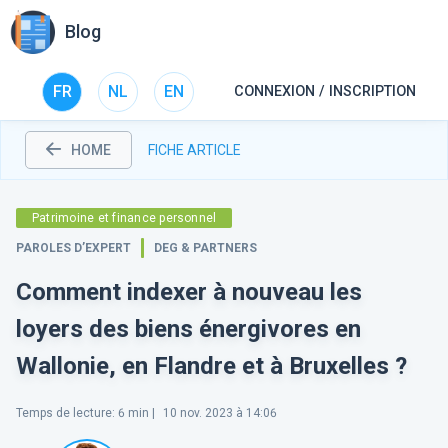
Blog
FR
NL
EN
CONNEXION / INSCRIPTION
HOME
FICHE ARTICLE
Patrimoine et finance personnel
PAROLES D’EXPERT
DEG & PARTNERS
Comment indexer à nouveau les
loyers des biens énergivores en
Wallonie, en Flandre et à Bruxelles ?
Temps de lecture
:
6
min |
10 nov. 2023 à 14:06