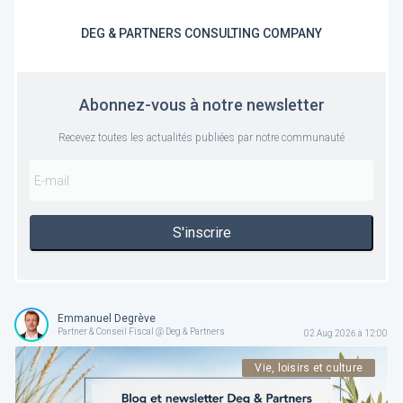
DEG & PARTNERS CONSULTING COMPANY
Abonnez-vous à notre newsletter
Recevez toutes les actualités publiées par notre communauté
S'inscrire
Emmanuel Degrève
Partner & Conseil Fiscal @ Deg & Partners
02 Aug 2026 à 12:00
Vie, loisirs et culture