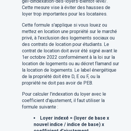
gel-dindexation-des-loyers-bientot-leve/.
Cette mesure vise à éviter des hausses de
loyer trop importantes pour les locataires.
Cette formule s'applique si vous louez ou
mettez en location une propriété sur le marché
privé, à l'exclusion des logements sociaux ou
des contrats de location pour étudiants. Le
contrat de location doit avoir été signé avant le
1er octobre 2022 conformément à la loi sur la
location de logements ou au décret flamand sur
la location de logements. Le label énergétique
de la propriété doit être D, E ou F, ou la
propriété ne doit pas avoir de PEB.
Pour calculer l'indexation du loyer avec le
coefficient d'ajustement, il faut utiliser la
formule suivante :
Loyer indexé = (loyer de base x
nouvel indice / indice de base) x
coefficient d'ajustement