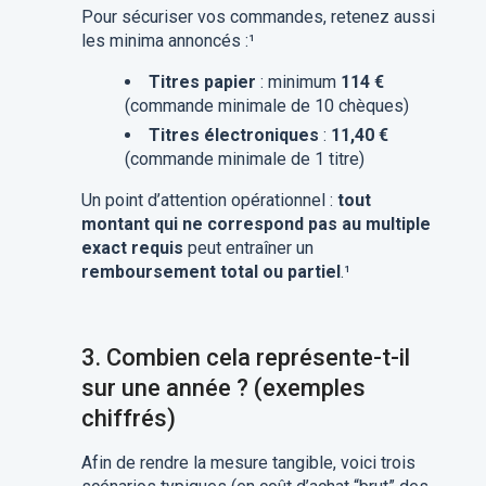
Pour sécuriser vos commandes, retenez aussi
les minima annoncés :¹
Titres papier
: minimum
114 €
(commande minimale de 10 chèques)
Titres électroniques
:
11,40 €
(commande minimale de 1 titre)
Un point d’attention opérationnel :
tout
montant qui ne correspond pas au multiple
exact requis
peut entraîner un
remboursement total ou partiel
.¹
3.
Combien cela représente-t-il
sur une année ? (exemples
chiffrés)
Afin de rendre la mesure tangible, voici trois