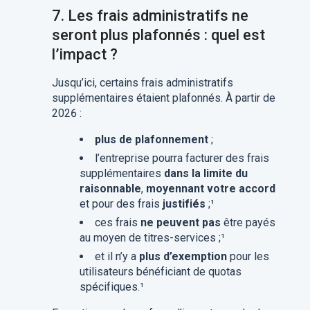
7.
Les frais administratifs ne
seront plus plafonnés : quel est
l’impact ?
Jusqu’ici, certains frais administratifs
supplémentaires étaient plafonnés. À partir de
2026 :
plus de plafonnement
;
l’entreprise pourra facturer des frais
supplémentaires
dans la limite du
raisonnable
,
moyennant votre accord
et pour des frais
justifiés
;¹
ces frais
ne peuvent pas
être payés
au moyen de titres-services ;¹
et il n’y a
plus d’exemption
pour les
utilisateurs bénéficiant de quotas
spécifiques.¹