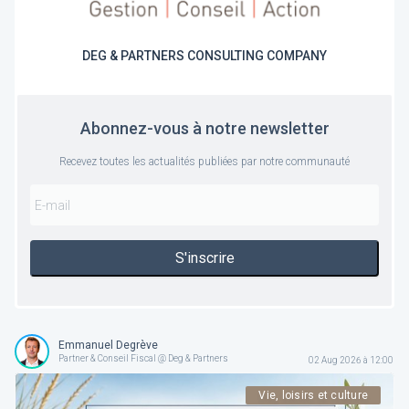
DEG & PARTNERS CONSULTING COMPANY
Abonnez-vous à notre newsletter
Recevez toutes les actualités publiées par notre communauté
S'inscrire
Emmanuel Degrève
Partner & Conseil Fiscal @ Deg & Partners
02 Aug 2026 à 12:00
Vie, loisirs et culture