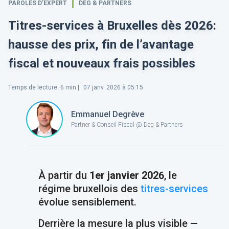
PAROLES D’EXPERT
DEG & PARTNERS
Titres-services à Bruxelles dès 2026:
hausse des prix, fin de l’avantage
fiscal et nouveaux frais possibles
Temps de lecture
:
6
min |
07 janv. 2026 à 05:15
Emmanuel Degrève
Partner & Conseil Fiscal @ Deg & Partners
À partir du
1er janvier 2026
, le
régime bruxellois des
titres-services
évolue sensiblement.
Derrière la mesure la plus visible —