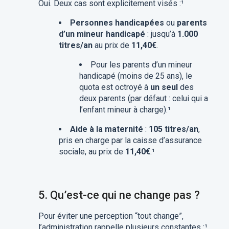
Oui. Deux cas sont explicitement visés :¹
Personnes handicapées
ou
parents
d’un mineur handicapé
: jusqu’à
1.000
titres/an
au prix de
11,40€
.
Pour les parents d’un mineur
handicapé (moins de 25 ans), le
quota est octroyé à
un seul
des
deux parents (par défaut : celui qui a
l’enfant mineur à charge).¹
Aide à la maternité
:
105 titres/an
,
pris en charge par la caisse d’assurance
sociale, au prix de
11,40€
.¹
5.
Qu’est-ce qui ne change pas ?
Pour éviter une perception “tout change”,
l’administration rappelle plusieurs constantes :¹