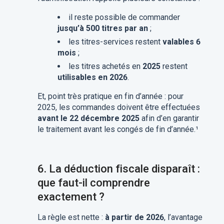
il reste possible de commander
jusqu’à 500 titres par an
;
les titres-services restent
valables 6
mois
;
les titres achetés en
2025
restent
utilisables en 2026
.
Et, point très pratique en fin d’année : pour
2025, les commandes doivent être effectuées
avant le 22 décembre 2025
afin d’en garantir
le traitement avant les congés de fin d’année.¹
6.
La déduction fiscale disparaît :
que faut-il comprendre
exactement ?
La règle est nette :
à partir de 2026
, l’avantage