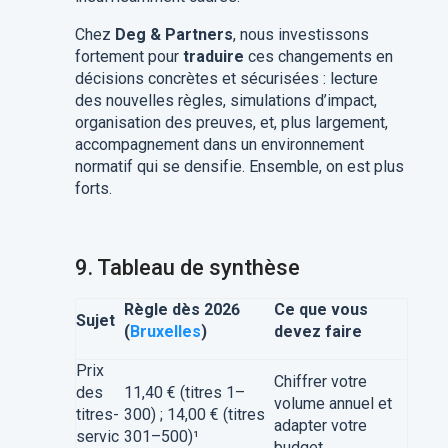
Chez
Deg & Partners
, nous investissons
fortement pour
traduire
ces changements en
décisions concrètes et sécurisées : lecture
des nouvelles règles, simulations d’impact,
organisation des preuves, et, plus largement,
accompagnement dans un environnement
normatif qui se densifie. Ensemble, on est plus
forts.
9.
Tableau de synthèse
Règle dès 2026
Ce que vous
Sujet
(
Bruxelles
)
devez faire
Prix
Chiffrer votre
des
11,40 € (titres 1–
volume annuel et
titres-
300) ; 14,00 € (titres
adapter votre
servic
301–500)¹
budget