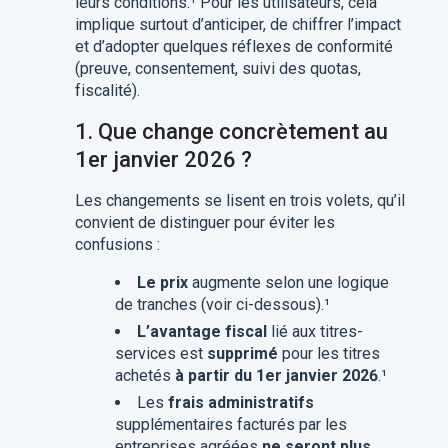
leurs conditions.¹ Pour les utilisateurs, cela
implique surtout d’anticiper, de chiffrer l’impact
et d’adopter quelques réflexes de conformité
(preuve, consentement, suivi des quotas,
fiscalité).
1.
Que change concrètement au
1er janvier 2026 ?
Les changements se lisent en trois volets, qu’il
convient de distinguer pour éviter les
confusions :
Le prix
augmente selon une logique
de tranches (voir ci-dessous).¹
L’avantage fiscal
lié aux titres-
services est
supprimé
pour les titres
achetés
à partir du 1er janvier 2026
.¹
Les
frais administratifs
supplémentaires facturés par les
entreprises agréées
ne seront plus