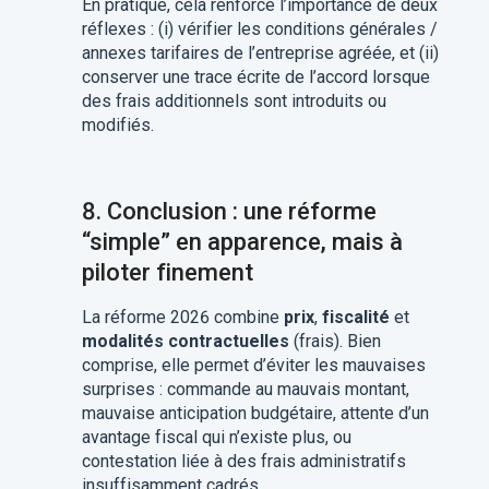
En pratique, cela renforce l’importance de deux
réflexes : (i) vérifier les conditions générales /
annexes tarifaires de l’entreprise agréée, et (ii)
conserver une trace écrite de l’accord lorsque
des frais additionnels sont introduits ou
modifiés.
8.
Conclusion : une réforme
“simple” en apparence, mais à
piloter finement
La réforme 2026 combine
prix
,
fiscalité
et
modalités contractuelles
(frais). Bien
comprise, elle permet d’éviter les mauvaises
surprises : commande au mauvais montant,
mauvaise anticipation budgétaire, attente d’un
avantage fiscal qui n’existe plus, ou
contestation liée à des frais administratifs
insuffisamment cadrés.