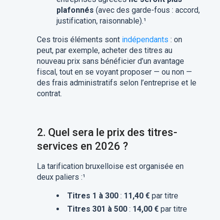
plafonnés
(avec des garde-fous : accord,
justification, raisonnable).¹
Ces trois éléments sont
indépendants
: on
peut, par exemple, acheter des titres au
nouveau prix sans bénéficier d’un avantage
fiscal, tout en se voyant proposer — ou non —
des frais administratifs selon l’entreprise et le
contrat.
2.
Quel sera le prix des titres-
services en 2026 ?
La tarification bruxelloise est organisée en
deux paliers :¹
Titres 1 à 300
:
11,40 €
par titre
Titres 301 à 500
:
14,00 €
par titre