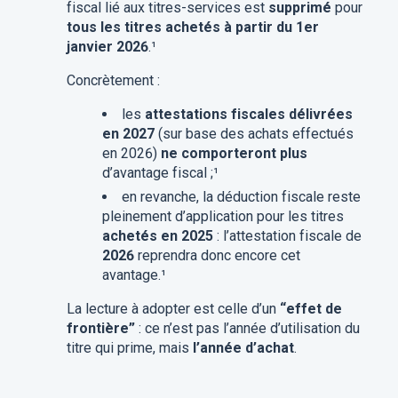
fiscal lié aux titres-services est
supprimé
pour
tous les titres achetés à partir du 1er
janvier 2026
.¹
Concrètement :
les
attestations fiscales délivrées
en 2027
(sur base des achats effectués
en 2026)
ne comporteront plus
d’avantage fiscal ;¹
en revanche, la déduction fiscale reste
pleinement d’application pour les titres
achetés en 2025
: l’attestation fiscale de
2026
reprendra donc encore cet
avantage.¹
La lecture à adopter est celle d’un
“effet de
frontière”
: ce n’est pas l’année d’utilisation du
titre qui prime, mais
l’année d’achat
.