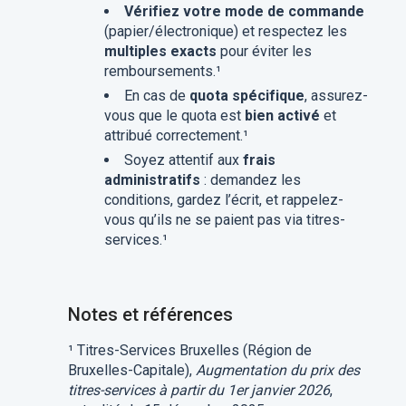
Vérifiez votre mode de commande
(papier/électronique) et respectez les
multiples exacts
pour éviter les
remboursements.¹
En cas de
quota spécifique
, assurez-
vous que le quota est
bien activé
et
attribué correctement.¹
Soyez attentif aux
frais
administratifs
: demandez les
conditions, gardez l’écrit, et rappelez-
vous qu’ils ne se paient pas via titres-
services.¹
Notes et références
¹ Titres-Services Bruxelles (Région de
Bruxelles-Capitale),
Augmentation du prix des
titres-services à partir du 1er janvier 2026
,