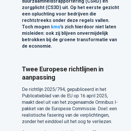
duurzaamheidsrapportering (CSRD) en
zorgplicht (CS3D) uit. Op het eerste gezicht
een opluchting voor bedrijven die
rechtstreeks onder deze regels vallen.
Toch mogen
kmo
’s zich hierdoor niet laten
misleiden: ook zij blijven onvermijdelijk
betrokken bij de groene transformatie van
de economie.
Twee Europese richtlijnen in
aanpassing
De richtlijn 2025/794, gepubliceerd in het
Publicatieblad van de EU op 16 april 2025,
maakt deel uit van het zogenaamde Omnibus I-
pakket van de Europese Commissie.
Doel: een
realistische fasering van de verplichtingen,
zonder het einddoel uit het oog te verliezen.