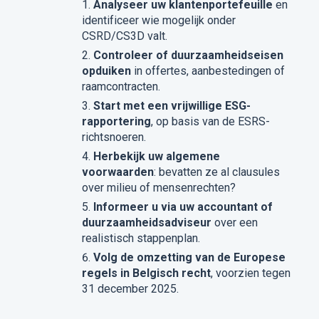
Analyseer uw klantenportefeuille
en
identificeer wie mogelijk onder
CSRD/CS3D valt.
Controleer of duurzaamheidseisen
opduiken
in offertes, aanbestedingen of
raamcontracten.
Start met een vrijwillige ESG-
rapportering
, op basis van de ESRS-
richtsnoeren.
Herbekijk uw algemene
voorwaarden
: bevatten ze al clausules
over milieu of mensenrechten?
Informeer u via uw accountant of
duurzaamheidsadviseur
over een
realistisch stappenplan.
Volg de omzetting van de Europese
regels in Belgisch recht
, voorzien tegen
31 december 2025.