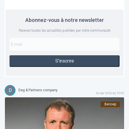
Abonnez-vous à notre newsletter
Recevez toutes les actualités publiées par notre communauté
S'inscrire
D
Deg & Partners company
26 Apr 2026 bij 10:00
Beroep