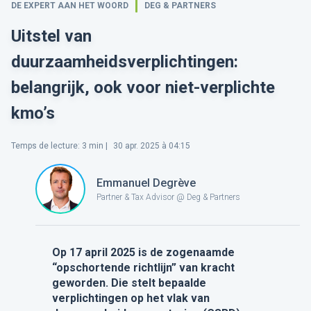
DE EXPERT AAN HET WOORD
DEG & PARTNERS
Uitstel van
duurzaamheidsverplichtingen:
belangrijk, ook voor niet-verplichte
kmo’s
Temps de lecture
:
3
min |
30 apr. 2025 à 04:15
Emmanuel Degrève
Partner & Tax Advisor @ Deg & Partners
Op 17 april 2025 is de zogenaamde
“opschortende richtlijn” van kracht
geworden. Die stelt bepaalde
verplichtingen op het vlak van