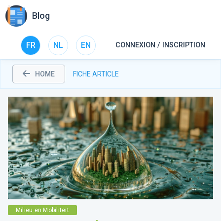
Blog
FR
NL
EN
CONNEXION / INSCRIPTION
HOME
FICHE ARTICLE
Milieu en Mobiliteit