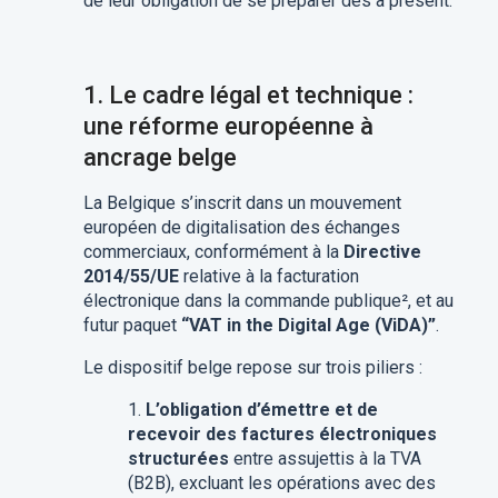
de leur obligation de se préparer dès à présent.
1. Le cadre légal et technique :
une réforme européenne à
ancrage belge
La Belgique s’inscrit dans un mouvement
européen de digitalisation des échanges
commerciaux, conformément à la
Directive
2014/55/UE
relative à la facturation
électronique dans la commande publique², et au
futur paquet
“VAT in the Digital Age (ViDA)”
.
Le dispositif belge repose sur trois piliers :
L’obligation d’émettre et de
recevoir des factures électroniques
structurées
entre assujettis à la TVA
(B2B), excluant les opérations avec des