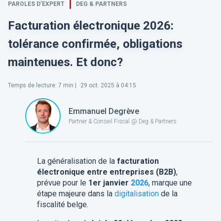
PAROLES D’EXPERT
DEG & PARTNERS
Facturation électronique 2026:
tolérance confirmée, obligations
maintenues. Et donc?
Temps de lecture
:
7
min |
29 oct. 2025 à 04:15
Emmanuel Degrève
Partner & Conseil Fiscal @ Deg & Partners
La généralisation de la
facturation
électronique entre entreprises (B2B)
,
prévue pour le
1er janvier
2026
, marque une
étape majeure dans la
digitalisation
de la
fiscalité belge.