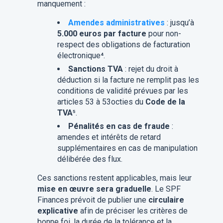
manquement :
Amendes administratives
: jusqu’à
5.000 euros par facture
pour non-
respect des obligations de facturation
électronique⁴.
Sanctions TVA
: rejet du droit à
déduction si la facture ne remplit pas les
conditions de validité prévues par les
articles 53 à 53octies du
Code de la
TVA
⁵.
Pénalités en cas de fraude
:
amendes et intérêts de retard
supplémentaires en cas de manipulation
délibérée des flux.
Ces sanctions restent applicables, mais leur
mise en œuvre sera graduelle
. Le SPF
Finances prévoit de publier une
circulaire
explicative
afin de préciser les critères de
bonne foi, la durée de la tolérance et la