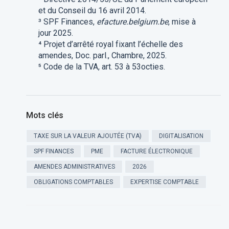
et du Conseil du 16 avril 2014.
³ SPF Finances,
efacture.belgium.be
, mise à
jour 2025.
⁴ Projet d’arrêté royal fixant l’échelle des
amendes, Doc. parl., Chambre, 2025.
⁵ Code de la TVA, art. 53 à 53octies.
Mots clés
TAXE SUR LA VALEUR AJOUTÉE (TVA)
DIGITALISATION
SPF FINANCES
PME
FACTURE ÉLECTRONIQUE
AMENDES ADMINISTRATIVES
2026
OBLIGATIONS COMPTABLES
EXPERTISE COMPTABLE