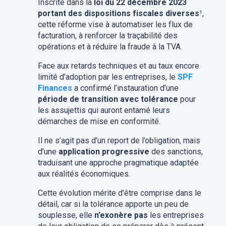
Inscrite dans la
loi du 22 décembre 2023
portant des dispositions fiscales diverses
¹,
cette réforme vise à automatiser les flux de
facturation, à renforcer la traçabilité des
opérations et à réduire la fraude à la TVA.
Face aux retards techniques et au taux encore
limité d’adoption par les entreprises, le
SPF
Finances
a confirmé l’instauration d’une
période de transition avec tolérance
pour
les assujettis qui auront entamé leurs
démarches de mise en conformité.
Il ne s’agit pas d’un report de l’obligation, mais
d’une
application progressive
des sanctions,
traduisant une approche pragmatique adaptée
aux réalités économiques.
Cette évolution mérite d’être comprise dans le
détail, car si la tolérance apporte un peu de
souplesse, elle
n’exonère pas
les entreprises