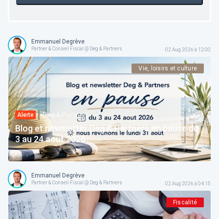
Emmanuel Degrève
Partner & Conseil Fiscal @ Deg & Partners
02 Aug 2026 à 12:00
Vie, loisirs et culture
Deg & Partners
Alerte
Blog et newsletter Deg & Partners en pause du
3 au 24 août 2026
Emmanuel Degrève
Partner & Conseil Fiscal @ Deg & Partners
02 Aug 2026 à 04:15
Fiscalité