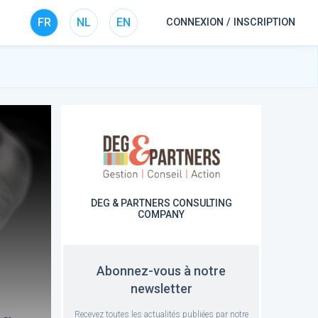
FR
NL
EN
CONNEXION / INSCRIPTION
DEG & PARTNERS CONSULTING
COMPANY
Abonnez-vous à notre
newsletter
Recevez toutes les actualités publiées par notre