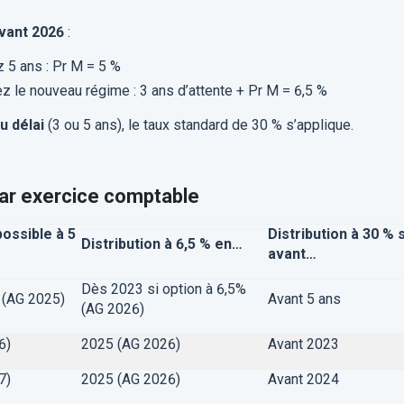
vant 2026
:
 5 ans : Pr M = 5 %
z le nouveau régime : 3 ans d’attente + Pr M = 6,5 %
du délai
(3 ou 5 ans), le taux standard de 30 % s’applique.
 par exercice comptable
possible à 5
Distribution à 30 % s
Distribution à 6,5 % en…
avant…
Dès 2023 si option à 6,5%
4
(AG 2025)
Avant 5 ans
(AG 2026)
6)
2025 (AG 2026)
Avant 2023
7)
2025 (AG 2026)
Avant 2024