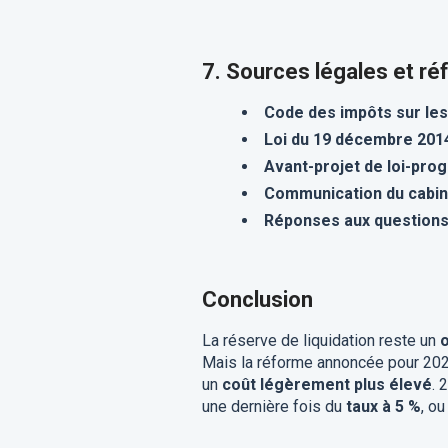
7. Sources légales et r
Code des impôts sur le
Loi du 19 décembre 201
Avant-projet de loi-pr
Communication du cabine
Réponses aux questions
Conclusion
La réserve de liquidation reste un
o
Mais la réforme annoncée pour 202
un
coût légèrement plus élevé
. 
une dernière fois du
taux à 5 %
, ou