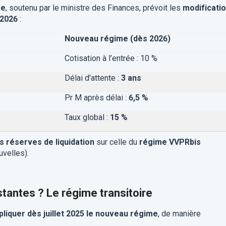
me
, soutenu par le ministre des Finances, prévoit les
modificati
 2026
:
Nouveau régime (dès 2026)
Cotisation à l’entrée : 10 %
Délai d’attente :
3 ans
Pr M après délai :
6,5 %
Taux global :
15 %
es réserves de liquidation
sur celle du
régime VVPRbis
uvelles).
stantes ? Le régime transitoire
ppliquer dès juillet 2025 le nouveau régime
, de manière