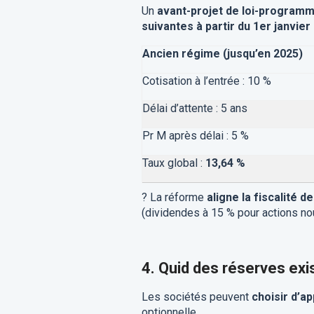
Un
avant-projet de loi-program
suivantes à partir du 1er janvier
Ancien régime (jusqu’en 2025)
Cotisation à l’entrée : 10 %
Délai d’attente : 5 ans
Pr M après délai : 5 %
Taux global :
13,64 %
?
La réforme
aligne la fiscalité d
(dividendes à 15 % pour actions no
4. Quid des réserves exi
Les sociétés peuvent
choisir d’a
optionnelle.