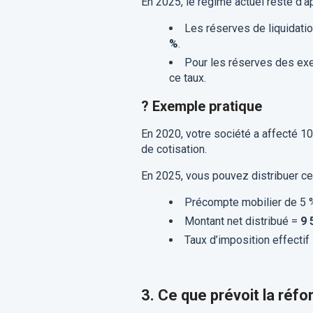
En 2025, le régime actuel reste d’ap
Les réserves de liquidati
%
.
Pour les réserves des exer
ce taux.
?
Exemple pratique
En 2020, votre société a affecté 1
de cotisation.
En 2025, vous pouvez distribuer cet
Précompte mobilier de 5 
Montant net distribué =
9 
Taux d’imposition effectif
3. Ce que prévoit la réfo