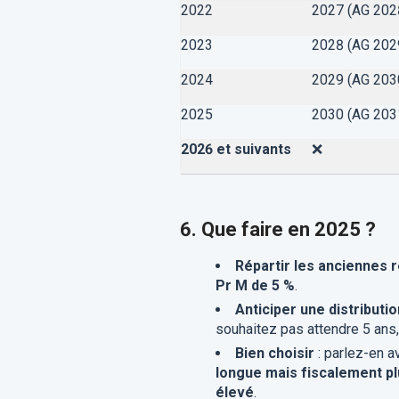
2022
2027
(AG 202
2023
2028
(AG 202
2024
2029
(AG 203
2025
2030
(AG 203
2026 et suivants
❌
6. Que faire en 2025 ?
Répartir les anciennes 
Pr M de 5 %
.
Anticiper une distributio
souhaitez pas attendre 5 an
Bien choisir
: parlez-en a
longue mais fiscalement pl
élevé
.