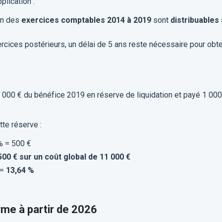
plication :
on des
exercices comptables 2014 à 2019
sont
distribuables 
cices postérieurs, un délai de 5 ans reste nécessaire pour obte
0 000 € du bénéfice 2019 en réserve de liquidation et payé 1 000
te réserve :
% = 500 €
500 € sur un coût global de 11 000 €
 =
13,64 %
rme à partir de 2026