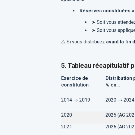
Réserves constituées a
➤
Soit vous attendez
➤
Soit vous applique
⚠️
Si vous distribuez
avant la fin 
5. Tableau récapitulatif
Exercice de
Distribution 
constitution
% en…
2014 → 2019
2020 → 202
2020
2025 (AG 202
2021
2026
(AG 202