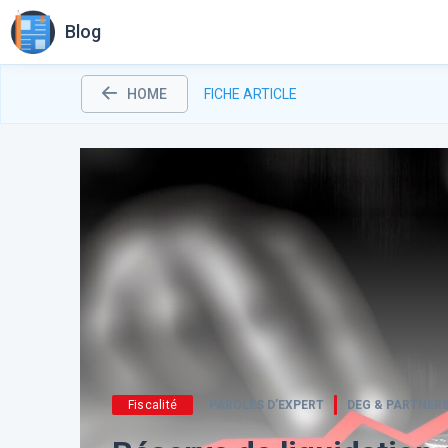
Blog
HOME
FICHE ARTICLE
Fiscalité
PAROLES D’EXPERT
DEG & PARTNER