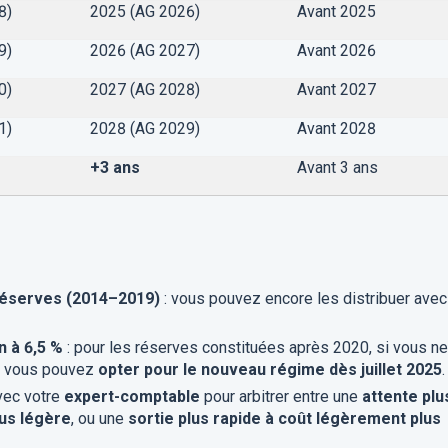
8)
2025 (AG 2026)
Avant 2025
9)
2026
(AG 2027)
Avant 2026
0)
2027
(AG 2028)
Avant 2027
1)
2028
(AG 2029)
Avant 2028
+3 ans
Avant 3 ans
réserves (2014–2019)
: vous pouvez encore les distribuer avec
n à 6,5 %
: pour les réserves constituées après 2020, si vous ne
s, vous pouvez
opter pour le nouveau régime dès juillet 2025
.
vec votre
expert-comptable
pour arbitrer entre une
attente plu
us légère
, ou une
sortie plus rapide à coût légèrement plus