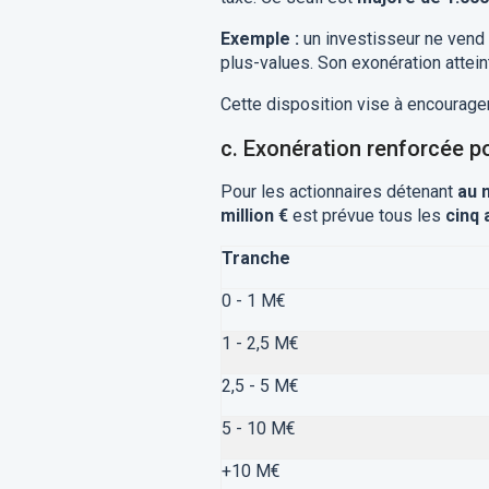
Exemple :
un investisseur ne vend a
plus-values. Son exonération attein
Cette disposition vise à encourager
c. Exonération renforcée po
Pour les actionnaires détenant
au 
million €
est prévue tous les
cinq 
Tranche
0 - 1 M€
1 - 2,5 M€
2,5 - 5 M€
5 - 10 M€
+10 M€