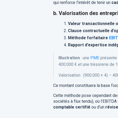
qui renforce l’intérêt de tenir un
cad
b. Valorisation des entrep
Valeur transactionnelle 
Clause contractuelle d’op
Méthode forfaitaire
EBI
Rapport d’expertise ind
Illustration
: une
PME
présente 
400.000 € et une trésorerie de 1
Valorisation : (900.000 × 4) – 4
Ce montant constituera la base fisc
Cette méthode pose cependant des d
sociétés à flux tendu), où l’EBITDA 
comptable certifié
ou d’un
révise