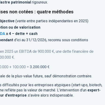
astre patrimonial
rigoureux.
rises non cotées : quatre méthodes
objective
(vente entre parties indépendantes en 2025)
tion ou de valorisation
TDA
x 4 – dette + cash
épendant
d’ici au 31/12/2026, reconnu sous conditions
en 2025 un EBITDA de 900.000 €, une dette financière de
00.000 €.
00.000 + 100.000 =
3.200.000 €
ale de la plus-value future, sauf démonstration contraire.
ifficultés pour les entreprises atypiques (start-ups, biotech,
ne reflète pas la valeur de marché. L’intervention d’un
expert-
ur d’entreprise
s’avère alors indispensable.