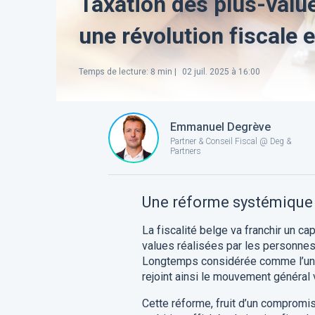
Taxation des plus-value
une révolution fiscale 
Temps de lecture
:
8
min |
02 juil. 2025 à 16:00
Emmanuel Degrève
Partner & Conseil Fiscal @ Deg &
Partners
Une réforme systémique 
La fiscalité belge va franchir un cap
values réalisées par les personnes
Longtemps considérée comme l’une
rejoint ainsi le mouvement général vi
Cette réforme, fruit d’un compromis 