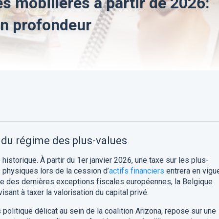
s mobilières à partir de 2026:
en profondeur
du régime des plus-values
 historique. À partir du 1er janvier 2026, une taxe sur les plus-
 physiques lors de la cession d’
actifs financiers
entrera en vigue
 des dernières exceptions fiscales européennes, la Belgique
sant à taxer la valorisation du capital privé.
politique délicat au sein de la coalition Arizona, repose sur une