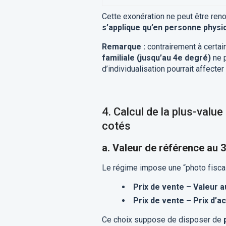
Cette exonération ne peut être ren
s’applique qu’en personne physi
Remarque :
contrairement à certai
familiale (jusqu’au 4e degré)
ne p
d’individualisation pourrait affecte
4. Calcul de la plus-valu
cotés
a. Valeur de référence au
Le régime impose une “photo fiscal
Prix de vente – Valeur 
Prix de vente – Prix d’ac
Ce choix suppose de disposer de