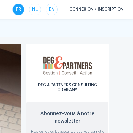
FR
NL
EN
CONNEXION / INSCRIPTION
DEG & PARTNERS CONSULTING
COMPANY
Abonnez-vous à notre
newsletter
Recevez toutes les actualités publiées par notre