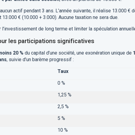
ucun actif pendant 3 ans. L’année suivante, il réalise 13.000 € 
t 13.000 € (10.000 + 3.000). Aucune taxation ne sera due.
 l’investissement de long terme et limiter la spéculation annuell
ur les participations significatives
moins 20 %
du capital d’une société, une exonération unique de
ans
, suivie d’un barème progressif :
Taux
0 %
1,25 %
2,5 %
5 %
10 %