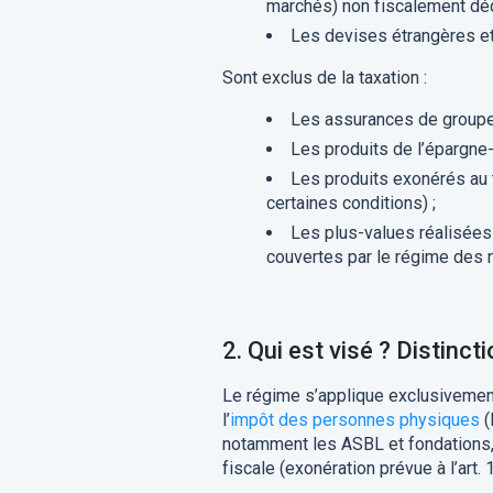
marchés) non fiscalement déd
Les devises étrangères et 
Sont exclus de la taxation :
Les assurances de groupe 
Les produits de l’épargne-p
Les produits exonérés au ti
certaines conditions) ;
Les plus-values réalisées
couvertes par le régime des 
2. Qui est visé ? Distinc
Le régime s’applique exclusiveme
l’
impôt des personnes physiques
(
notamment les ASBL et fondations, 
fiscale (exonération prévue à l’art.