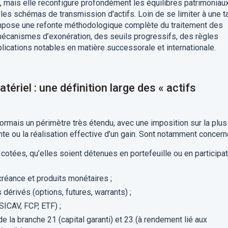
e, mais elle reconfigure profondément les équilibres patrimoniaux
 les schémas de transmission d’actifs. Loin de se limiter à une t
impose une refonte méthodologique complète du traitement des
mécanismes d’exonération, des seuils progressifs, des règles
lications notables en matière successorale et internationale.
ériel : une définition large des « actifs
ormais un périmètre très étendu, avec une imposition sur la plus
nte ou la réalisation effective d’un gain. Sont notamment concern
cotées, qu’elles soient détenues en portefeuille ou en participa
 créance et produits monétaires ;
dérivés (options, futures, warrants) ;
ICAV, FCP, ETF) ;
e la branche 21 (capital garanti) et 23 (à rendement lié aux