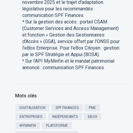
novembre 2025 et le trajet d'adaptation
législative pour les recommandés :
communication SPF Finances.
⁴ Sur la gestion des accès : portail CSAM
(Customer Services and Access Management)
et fonction « Gestion des Gestionnaires
d'Accès » (GGA), service offert par l'ONSS pour
l'eBox Enterprise. Pour l'eBox Citoyen : gestion
par le SPF Stratégie et Appui (BOSA).
⁵ Sur l'API MyMinfin et le mandat patrimonial
annoncé : communication SPF Finances.
Mots clés
DIGITALISATION
SPF FINANCES
PME
ENTREPRISES
INDÉPENDANTS
EBOX
MYMINFIN
PLATEFORME