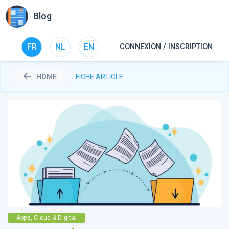
Blog
FR
NL
EN
CONNEXION / INSCRIPTION
HOME
FICHE ARTICLE
Apps, Cloud & Digital