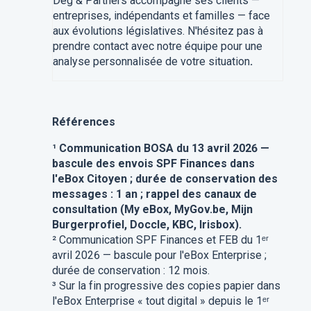
Deg & Partners accompagne ses clients —
entreprises, indépendants et familles — face
aux évolutions législatives. N'hésitez pas à
prendre contact avec notre équipe pour une
analyse personnalisée de votre situation
.
Références
¹ Communication BOSA du 13 avril 2026 —
bascule des envois SPF Finances dans
l'eBox Citoyen ; durée de conservation des
messages : 1 an ; rappel des canaux de
consultation (My eBox, MyGov.be, Mijn
Burgerprofiel, Doccle, KBC, Irisbox).
² Communication SPF Finances et FEB du 1ᵉʳ
avril 2026 — bascule pour l'eBox Enterprise ;
durée de conservation : 12 mois.
³ Sur la fin progressive des copies papier dans
l'eBox Enterprise « tout digital » depuis le 1ᵉʳ