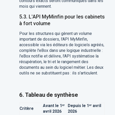
contours exacts seront communiqués dans les
mois qui viennent.
5.3. L'API MyMinfin pour les cabinets
à fort volume
Pour les structures qui gèrent un volume
important de dossiers, l'API MyMinfin,
accessible via les éditeurs de logiciels agréés,
complète l'eBox dans une logique industrielle :
l'eBox notifie et délivre, l'API systématise la
récupération, le tri et le rangement des
documents au sein du logiciel métier. Les deux
outils ne se substituent pas : ils s'articulent.
6. Tableau de synthèse
Avant le 1ᵉʳ
Depuis le 1ᵉʳ avril
Critère
avril 2026
2026