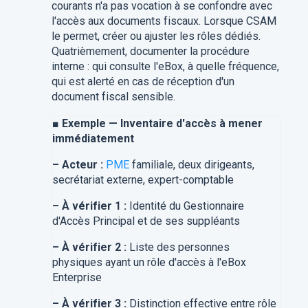
courants n'a pas vocation à se confondre avec
l'accès aux documents fiscaux. Lorsque CSAM
le permet, créer ou ajuster les rôles dédiés.
Quatrièmement, documenter la procédure
interne : qui consulte l'eBox, à quelle fréquence,
qui est alerté en cas de réception d'un
document fiscal sensible.
■
Exemple — Inventaire d'accès à mener
immédiatement
–
Acteur :
PME
familiale, deux dirigeants,
secrétariat externe, expert-comptable
–
À vérifier 1 :
Identité du Gestionnaire
d'Accès Principal et de ses suppléants
–
À vérifier 2 :
Liste des personnes
physiques ayant un rôle d'accès à l'eBox
Enterprise
–
À vérifier 3 :
Distinction effective entre rôle