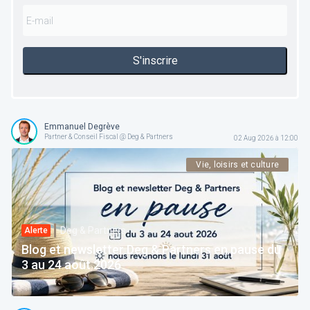
S'inscrire
Emmanuel Degrève
Partner & Conseil Fiscal @ Deg & Partners
02 Aug 2026 à 12:00
Vie, loisirs et culture
Deg & Partners
Alerte
Blog et newsletter Deg & Partners en pause du
3 au 24 août 2026