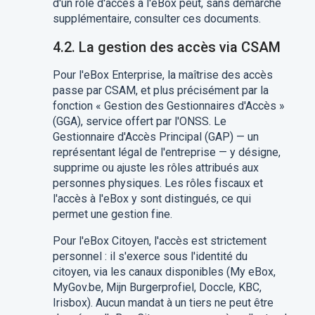
d'un rôle d'accès à l'eBox peut, sans démarche
supplémentaire, consulter ces documents.
4.2. La gestion des accès via CSAM
Pour l'eBox Enterprise, la maîtrise des accès
passe par CSAM, et plus précisément par la
fonction « Gestion des Gestionnaires d'Accès »
(GGA), service offert par l'ONSS. Le
Gestionnaire d'Accès Principal (GAP) — un
représentant légal de l'entreprise — y désigne,
supprime ou ajuste les rôles attribués aux
personnes physiques. Les rôles fiscaux et
l'accès à l'eBox y sont distingués, ce qui
permet une gestion fine.
Pour l'eBox Citoyen, l'accès est strictement
personnel : il s'exerce sous l'identité du
citoyen, via les canaux disponibles (My eBox,
MyGov.be, Mijn Burgerprofiel, Doccle, KBC,
Irisbox). Aucun mandat à un tiers ne peut être