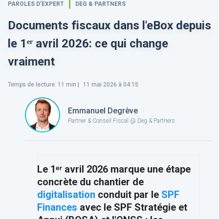
PAROLES D’EXPERT
DEG & PARTNERS
Documents fiscaux dans l'eBox depuis
le 1ᵉʳ avril 2026: ce qui change
vraiment
Temps de lecture
:
11
min |
11 mai 2026 à 04:15
Emmanuel Degrève
Partner & Conseil Fiscal @ Deg & Partners
Le 1ᵉʳ avril 2026 marque une étape
concrète du chantier de
digitalisation
conduit par le
SPF
Finances
avec le SPF Stratégie et