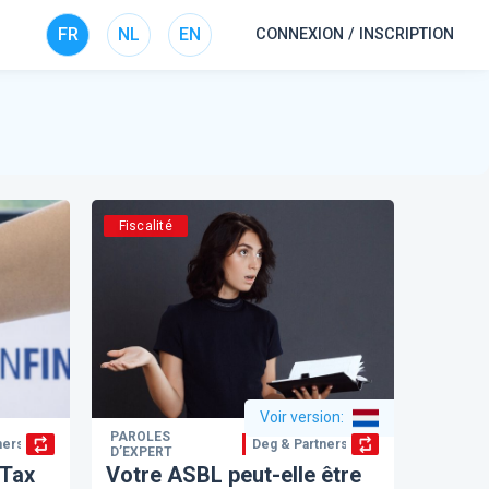
FR
NL
EN
CONNEXION / INSCRIPTION
Fiscalité
Voir version
:
PAROLES
ners
Deg & Partners
D’EXPERT
 Tax
Votre ASBL peut-elle être