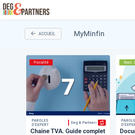
MyMinfin
ACCUEIL
Fiscalité
Apps, 
PAROLES
PAROL
Deg & Partners
D’EXPERT
D’EXPE
Chaine TVA. Guide complet
Docu