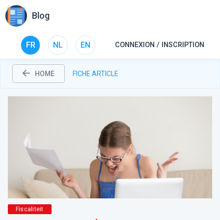
Blog
FR
NL
EN
CONNEXION / INSCRIPTION
HOME
FICHE ARTICLE
Fiscaliteit