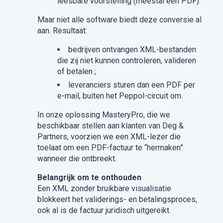
leesbare voorstelling (meestal een PDF).
Maar niet alle software biedt deze conversie al
aan. Resultaat:
bedrijven ontvangen XML-bestanden
die zij niet kunnen controleren, valideren
of betalen ;
leveranciers sturen dan een PDF per
e-mail, buiten het Peppol-circuit om.
In onze oplossing MasteryPro, die we
beschikbaar stellen aan klanten van Deg &
Partners, voorzien we een XML-lezer die
toelaat om een PDF-factuur te “hermaken”
wanneer die ontbreekt.
Belangrijk om te onthouden
Een XML zonder bruikbare visualisatie
blokkeert het validerings- en betalingsproces,
ook al is de factuur juridisch uitgereikt.