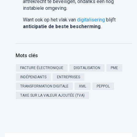
aftrekrecht te beveiligen, ondanks een nog
instabiele omgeving.
Want ook op het vlak van
digitalisering
blijft
anticipatie de beste bescherming
.
Mots clés
FACTURE ÉLECTRONIQUE
DIGITALISATION
PME
INDÉPENDANTS
ENTREPRISES
TRANSFORMATION DIGITALE
XML
PEPPOL
TAXE SUR LA VALEUR AJOUTÉE (TVA)