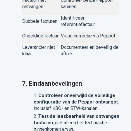
Factuur niet
Controleer beide Peppol-
ontvangen
kanalen
Identificeer
Dubbele facturen
referentiefactuur
Ongeldige factuur
Vraag correctie via Peppol
Leverancier niet
Documenteer en beveilig de
klaar
aftrek
7.
Eindaanbevelingen
Controleer onverwijld de volledige
configuratie van de Peppol-ontvangst
,
inclusief KBO- en BTW-kanalen.
Test de leesbaarheid van ontvangen
facturen
, niet alleen het technische
binnenkomen ervan.