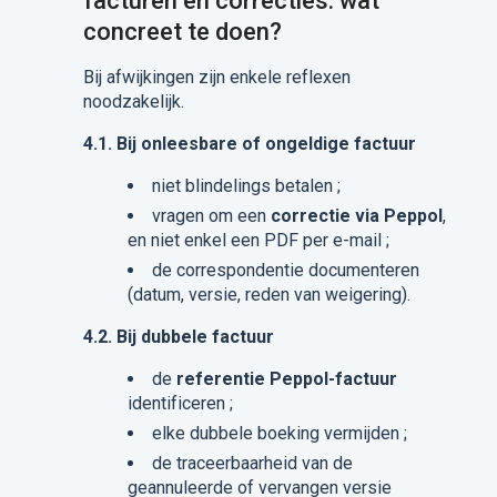
facturen en correcties: wat
concreet te doen?
Bij afwijkingen zijn enkele reflexen
noodzakelijk.
4.1. Bij onleesbare of ongeldige factuur
niet blindelings betalen ;
vragen om een
correctie via Peppol
,
en niet enkel een PDF per e-mail ;
de correspondentie documenteren
(datum, versie, reden van weigering).
4.2. Bij dubbele factuur
de
referentie Peppol-factuur
identificeren ;
elke dubbele boeking vermijden ;
de traceerbaarheid van de
geannuleerde of vervangen versie