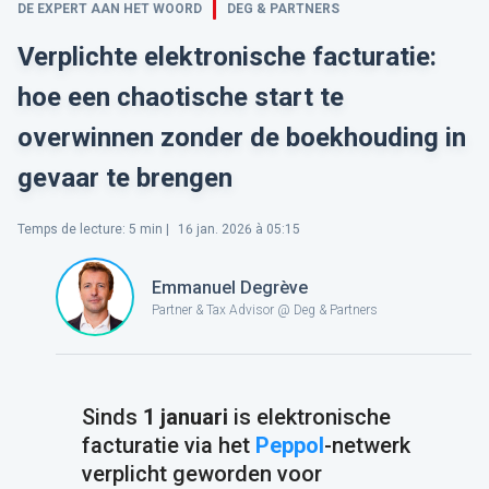
DE EXPERT AAN HET WOORD
DEG & PARTNERS
Verplichte elektronische facturatie:
hoe een chaotische start te
overwinnen zonder de boekhouding in
gevaar te brengen
Temps de lecture
:
5
min |
16 jan. 2026 à 05:15
Emmanuel Degrève
Partner & Tax Advisor @ Deg & Partners
Sinds
1
januari
is elektronische
facturatie via het
Peppol
-netwerk
verplicht geworden voor