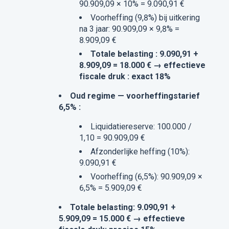
90.909,09 × 10% = 9.090,91 €
Voorheffing (9,8%) bij uitkering
na 3 jaar: 90.909,09 × 9,8% =
8.909,09 €
Totale belasting : 9.090,91 +
8.909,09 = 18.000 € → effectieve
fiscale druk : exact 18%
Oud regime — voorheffingstarief
6,5% :
Liquidatiereserve: 100.000 /
1,10 = 90.909,09 €
Afzonderlijke heffing (10%):
9.090,91 €
Voorheffing (6,5%): 90.909,09 ×
6,5% = 5.909,09 €
Totale belasting: 9.090,91 +
5.909,09 = 15.000 € → effectieve