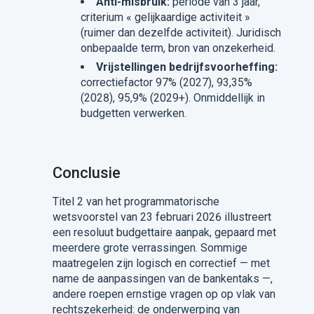
Anti-misbruik:
periode van 3 jaar,
criterium « gelijkaardige activiteit »
(ruimer dan dezelfde activiteit). Juridisch
onbepaalde term, bron van onzekerheid.
Vrijstellingen bedrijfsvoorheffing:
correctiefactor 97% (2027), 93,35%
(2028), 95,9% (2029+). Onmiddellijk in
budgetten verwerken.
Conclusie
Titel 2 van het programmatorische
wetsvoorstel van 23 februari 2026 illustreert
een resoluut budgettaire aanpak, gepaard met
meerdere grote verrassingen. Sommige
maatregelen zijn logisch en correctief — met
name de aanpassingen van de bankentaks —,
andere roepen ernstige vragen op op vlak van
rechtszekerheid: de onderwerping van