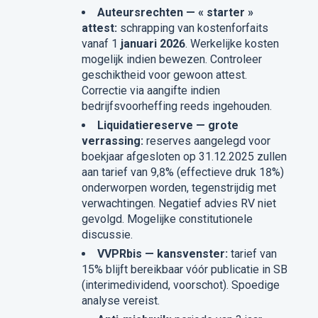
Auteursrechten — « starter »
attest:
schrapping van kostenforfaits
vanaf 1
januari 2026
. Werkelijke kosten
mogelijk indien bewezen. Controleer
geschiktheid voor gewoon attest.
Correctie via aangifte indien
bedrijfsvoorheffing reeds ingehouden.
Liquidatiereserve — grote
verrassing:
reserves aangelegd voor
boekjaar afgesloten op 31.12.2025 zullen
aan tarief van 9,8% (effectieve druk 18%)
onderworpen worden, tegenstrijdig met
verwachtingen. Negatief advies RV niet
gevolgd. Mogelijke constitutionele
discussie.
VVPRbis — kansvenster:
tarief van
15% blijft bereikbaar vóór publicatie in SB
(interimedividend, voorschot). Spoedige
analyse vereist.