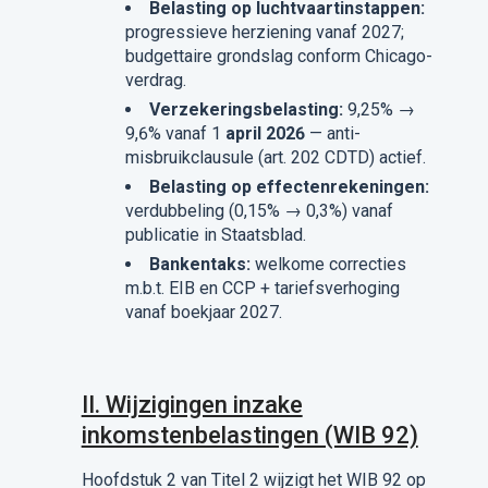
Belasting op luchtvaartinstappen:
progressieve herziening vanaf 2027;
budgettaire grondslag conform Chicago-
verdrag.
Verzekeringsbelasting:
9,25% →
9,6% vanaf 1
april 2026
— anti-
misbruikclausule (art. 202 CDTD) actief.
Belasting op effectenrekeningen:
verdubbeling (0,15% → 0,3%) vanaf
publicatie in Staatsblad.
Bankentaks:
welkome correcties
m.b.t. EIB en CCP + tariefsverhoging
vanaf boekjaar 2027.
II. Wijzigingen inzake
inkomstenbelastingen (WIB 92)
Hoofdstuk 2 van Titel 2 wijzigt het WIB 92 op