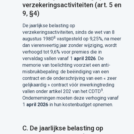
verzekeringsactiviteiten (art. 5 en
9, §4)
De jaarlijkse belasting op
verzekeringsactiviteiten, sinds de wet van 8
8
augustus 1980
vastgesteld op 9,25%, na meer
dan vierenveertig jaar zonder wijziging, wordt
verhoogd tot 9,6% voor premies die in
vervaldag vallen vanaf 1
april 2026
. De
memorie van toelichting voorziet een anti-
misbruikbepaling: de beëindiging van een
contract en de onderschrijving van een « zeer
gelijkaardig » contract vóór inwerkingtreding
9
vallen onder artikel 202 van het CDTD
.
Ondernemingen moeten deze verhoging vanaf
1
april 2026
in hun kostenbudget opnemen.
C. De jaarlijkse belasting op