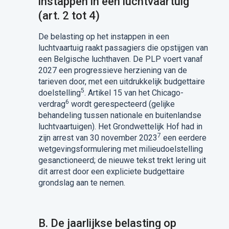
instappen in een luchtvaartuig
(art. 2 tot 4)
De belasting op het instappen in een
luchtvaartuig raakt passagiers die opstijgen van
een Belgische luchthaven. De PLP voert vanaf
2027 een progressieve herziening van de
tarieven door, met een uitdrukkelijk budgettaire
5
doelstelling
. Artikel 15 van het Chicago-
6
verdrag
wordt gerespecteerd (gelijke
behandeling tussen nationale en buitenlandse
luchtvaartuigen). Het Grondwettelijk Hof had in
7
zijn arrest van 30 november 2023
een eerdere
wetgevingsformulering met milieudoelstelling
gesanctioneerd; de nieuwe tekst trekt lering uit
dit arrest door een expliciete budgettaire
grondslag aan te nemen.
B. De jaarlijkse belasting op