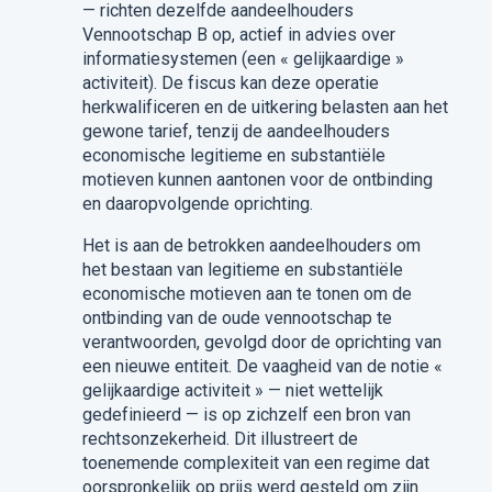
— richten dezelfde aandeelhouders
Vennootschap B op, actief in advies over
informatiesystemen (een « gelijkaardige »
activiteit). De fiscus kan deze operatie
herkwalificeren en de uitkering belasten aan het
gewone tarief, tenzij de aandeelhouders
economische legitieme en substantiële
motieven kunnen aantonen voor de ontbinding
en daaropvolgende oprichting.
Het is aan de betrokken aandeelhouders om
het bestaan van legitieme en substantiële
economische motieven aan te tonen om de
ontbinding van de oude vennootschap te
verantwoorden, gevolgd door de oprichting van
een nieuwe entiteit. De vaagheid van de notie «
gelijkaardige activiteit » — niet wettelijk
gedefinieerd — is op zichzelf een bron van
rechtsonzekerheid. Dit illustreert de
toenemende complexiteit van een regime dat
oorspronkelijk op prijs werd gesteld om zijn