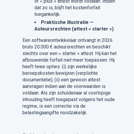
of « plus » attest wordt voldaan. Indien
dat zo is, blijft het kostenforfait
toegankelijk.
Praktische illustratie —
Auteursrechten (attest « starter »)
Een softwareontwikkelaar ontvangt in 2026
bruto 20.000 € auteursrechten en beschikt
slechts over een « starter » attest. Hij kan het
afbouwende forfait niet meer toepassen. Hij
heeft twee opties: (i) zijn werkelijke
beroepskosten bewijzen (verplichte
documentatie); (ii) een gewoon attest
aanvragen indien aan de voorwaarden is
voldaan. Als zijn schuldenaar al voorlopige
inhouding heeft toegepast volgens het oude
regime, is een correctie via de
belastingaangifte noodzakelijk.