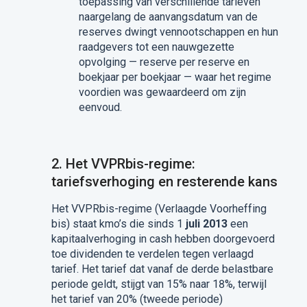
toepassing van verschillende tarieven
naargelang de aanvangsdatum van de
reserves dwingt vennootschappen en hun
raadgevers tot een nauwgezette
opvolging — reserve per reserve en
boekjaar per boekjaar — waar het regime
voordien was gewaardeerd om zijn
eenvoud.
2. Het VVPRbis-regime:
tariefsverhoging en resterende kans
Het VVPRbis-regime (Verlaagde Voorheffing
bis) staat kmo’s die sinds 1
juli 2013
een
kapitaalverhoging in cash hebben doorgevoerd
toe dividenden te verdelen tegen verlaagd
tarief. Het tarief dat vanaf de derde belastbare
periode geldt, stijgt van 15% naar 18%, terwijl
het tarief van 20% (tweede periode)