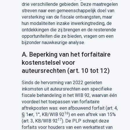
drie verschillende gebieden. Deze maatregelen
streven naar een gemeenschappelijk doel van
versterking van de fiscale ontvangsten, maar
hun modaliteiten inzake inwerkingtreding, de
ontdekkingen die zij brengen en de resterende
opportuniteiten die ze bieden, vragen om een
bijzonder nauwkeurige analyse.
A. Beperking van het forfaitaire
kostenstelsel voor
auteursrechten (art. 10 tot 12)
Sinds de hervorming van 2022 genieten
inkomsten uit auteursrechten een specifieke
fiscale behandeling in het WIB 92, waarvan één
voordeel het toepassen van forfaitaire
aftrekposten was: een afbouwend forfait (art. 4,
16
§ 1
er
, 1°, KB/WIB 92
) en een aftrek van 15%
17
(art. 3, KB/WIB 92
). De PLP schrapt deze
forfaits voor houders van een werkattest van