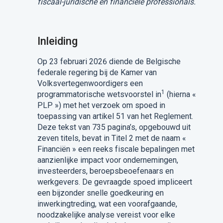
fiscaal-juridische en financiële professionals.
Inleiding
Op 23 februari 2026 diende de Belgische
federale regering bij de Kamer van
Volksvertegenwoordigers een
1
programmatorische wetsvoorstel in
(hierna «
PLP ») met het verzoek om spoed in
toepassing van artikel 51 van het Reglement.
Deze tekst van 735 pagina’s, opgebouwd uit
zeven titels, bevat in Titel 2 met de naam «
Financiën » een reeks fiscale bepalingen met
aanzienlijke impact voor ondernemingen,
investeerders, beroepsbeoefenaars en
werkgevers. De gevraagde spoed impliceert
een bijzonder snelle goedkeuring en
inwerkingtreding, wat een voorafgaande,
noodzakelijke analyse vereist voor elke