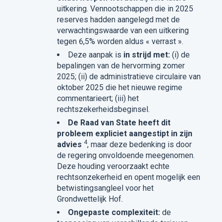
uitkering. Vennootschappen die in 2025
reserves hadden aangelegd met de
verwachtingswaarde van een uitkering
tegen 6,5% worden aldus « verrast ».
Deze aanpak is
in strijd met:
(i) de
bepalingen van de hervorming zomer
2025; (ii) de administratieve circulaire van
oktober 2025 die het nieuwe regime
commentarieert; (iii) het
rechtszekerheidsbeginsel.
De Raad van State heeft dit
probleem expliciet aangestipt in zijn
4
advies
, maar deze bedenking is door
de regering onvoldoende meegenomen.
Deze houding veroorzaakt echte
rechtsonzekerheid en opent mogelijk een
betwistingsangleel voor het
Grondwettelijk Hof.
Ongepaste complexiteit:
de