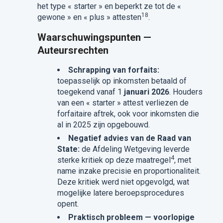
het type « starter » en beperkt ze tot de «
18
gewone » en « plus » attesten
.
Waarschuwingspunten —
Auteursrechten
Schrapping van forfaits:
toepasselijk op inkomsten betaald of
toegekend vanaf 1
januari 2026
. Houders
van een « starter » attest verliezen de
forfaitaire aftrek, ook voor inkomsten die
al in 2025 zijn opgebouwd.
Negatief advies van de Raad van
State:
de Afdeling Wetgeving leverde
4
sterke kritiek op deze maatregel
, met
name inzake precisie en proportionaliteit.
Deze kritiek werd niet opgevolgd, wat
mogelijke latere beroepsprocedures
opent.
Praktisch probleem — voorlopige