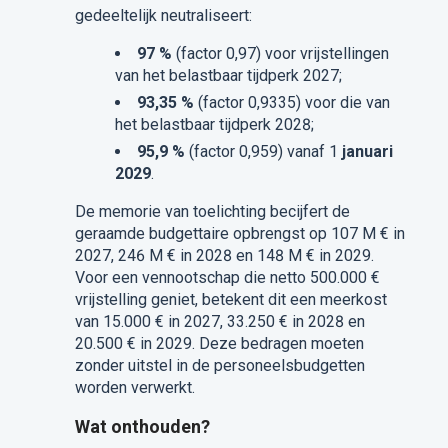
gedeeltelijk neutraliseert:
97 %
(factor 0,97) voor vrijstellingen
van het belastbaar tijdperk 2027;
93,35 %
(factor 0,9335) voor die van
het belastbaar tijdperk 2028;
95,9 %
(factor 0,959) vanaf 1
januari
2029
.
De memorie van toelichting becijfert de
geraamde budgettaire opbrengst op 107 M € in
2027, 246 M € in 2028 en 148 M € in 2029.
Voor een vennootschap die netto 500.000 €
vrijstelling geniet, betekent dit een meerkost
van 15.000 € in 2027, 33.250 € in 2028 en
20.500 € in 2029. Deze bedragen moeten
zonder uitstel in de personeelsbudgetten
worden verwerkt.
Wat onthouden?