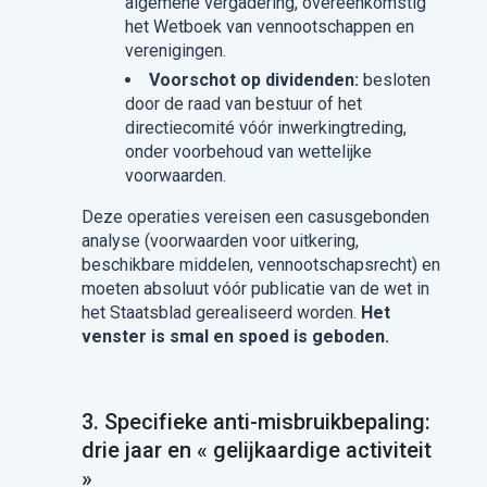
algemene vergadering, overeenkomstig
het Wetboek van vennootschappen en
verenigingen.
Voorschot op dividenden:
besloten
door de raad van bestuur of het
directiecomité vóór inwerkingtreding,
onder voorbehoud van wettelijke
voorwaarden.
Deze operaties vereisen een casusgebonden
analyse (voorwaarden voor uitkering,
beschikbare middelen, vennootschapsrecht) en
moeten absoluut vóór publicatie van de wet in
het Staatsblad gerealiseerd worden.
Het
venster is smal en spoed is geboden.
3. Specifieke anti-misbruikbepaling:
drie jaar en « gelijkaardige activiteit
»