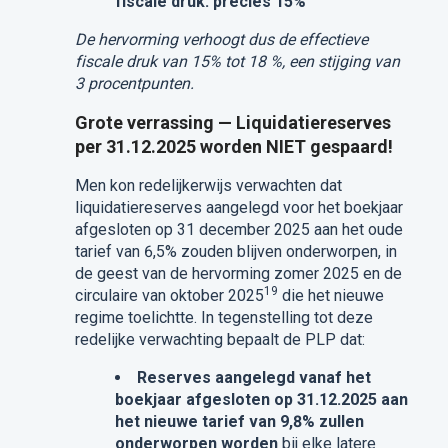
fiscale druk: precies 15%
De hervorming verhoogt dus de effectieve
fiscale druk van 15% tot 18 %, een stijging van
3 procentpunten.
Grote verrassing — Liquidatiereserves
per 31.12.2025 worden NIET gespaard!
Men kon redelijkerwijs verwachten dat
liquidatiereserves aangelegd voor het boekjaar
afgesloten op 31 december 2025 aan het oude
tarief van 6,5% zouden blijven onderworpen, in
de geest van de hervorming zomer 2025 en de
19
circulaire van oktober 2025
die het nieuwe
regime toelichtte. In tegenstelling tot deze
redelijke verwachting bepaalt de PLP dat:
Reserves aangelegd vanaf het
boekjaar afgesloten op 31.12.2025 aan
het nieuwe tarief van 9,8% zullen
onderworpen worden
bij elke latere