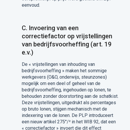
eenvoud.
C. Invoering van een
correctiefactor op vrijstellingen
van bedrijfsvoorheffing (art. 19
e.v.)
De « vrijstellingen van inhouding van
bedrijfsvoorheffing » maken het sommige
werkgevers (O&O, onderwijs, steunzones)
mogelijk om een deel of geheel van de
bedrijfsvoorheffing, ingehouden op lonen, te
behouden zonder doorstorting aan de schatkist.
Deze vrijstellingen, uitgedrukt als percentages
op bruto lonen, stijgen mechanisch met de
indexering van de lonen. De PLP introduceert
een nieuw artikel 275°/² in het WIB 92, dat een
« correctiefactor » invoert die dit effect