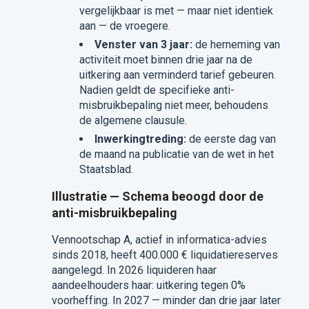
vergelijkbaar is met — maar niet identiek
aan — de vroegere.
Venster van 3 jaar:
de herneming van
activiteit moet binnen drie jaar na de
uitkering aan verminderd tarief gebeuren.
Nadien geldt de specifieke anti-
misbruikbepaling niet meer, behoudens
de algemene clausule.
Inwerkingtreding:
de eerste dag van
de maand na publicatie van de wet in het
Staatsblad.
Illustratie — Schema beoogd door de
anti-misbruikbepaling
Vennootschap A, actief in informatica-advies
sinds 2018, heeft 400.000 € liquidatiereserves
aangelegd. In 2026 liquideren haar
aandeelhouders haar: uitkering tegen 0%
voorheffing. In 2027 — minder dan drie jaar later