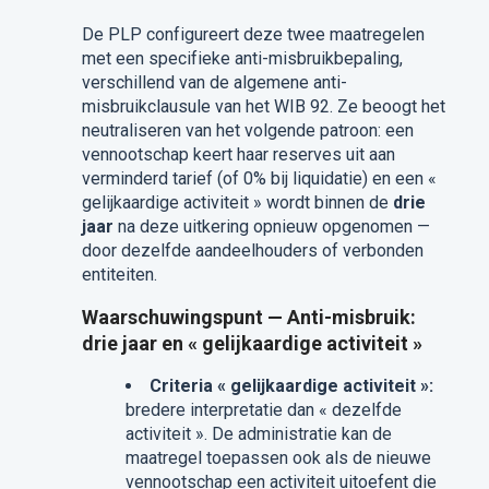
De PLP configureert deze twee maatregelen
met een specifieke anti-misbruikbepaling,
verschillend van de algemene anti-
misbruikclausule van het WIB 92. Ze beoogt het
neutraliseren van het volgende patroon: een
vennootschap keert haar reserves uit aan
verminderd tarief (of 0% bij liquidatie) en een «
gelijkaardige activiteit » wordt binnen de
drie
jaar
na deze uitkering opnieuw opgenomen —
door dezelfde aandeelhouders of verbonden
entiteiten.
Waarschuwingspunt — Anti-misbruik:
drie jaar en « gelijkaardige activiteit »
Criteria « gelijkaardige activiteit »:
bredere interpretatie dan « dezelfde
activiteit ». De administratie kan de
maatregel toepassen ook als de nieuwe
vennootschap een activiteit uitoefent die