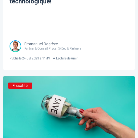
technologique!
Emmanuel Degrève
Partner & Conseil Fiscal @ Deg & Partners
Publié le
24 Jul 2023 à 11:49
Lecture de
6
min
Fiscalité