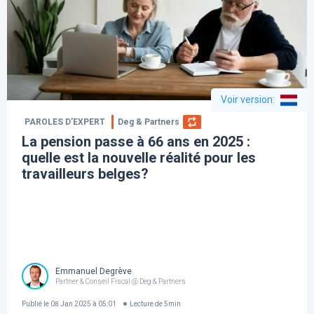
Voir version
:
PAROLES D’EXPERT
Deg & Partners
La pension passe à 66 ans en 2025 :
quelle est la nouvelle réalité pour les
travailleurs belges?
Emmanuel Degrève
Partner & Conseil Fiscal @ Deg & Partners
Publié le
08 Jan 2025 à 05:01
Lecture de
5
min