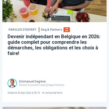
PAROLES D’EXPERT
Deg & Partners
Devenir indépendant en Belgique en 2026:
guide complet pour comprendre les
démarches, les obligations et les choix à
faire!
Emmanuel Degrève
Partner & Conseil Fiscal @ Deg & Partners
Publié le
06 Apr 2026 à 05:15
Lecture de
9
min