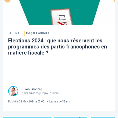
ALERTE
Deg & Partners
Elections 2024 : que nous réservent les
programmes des partis francophones en
matière fiscale ?
Julien Limborg
Senior Advisor @ Deg & Partners
Publié le
21 May 2024 à 05:00
Lecture de
32
min