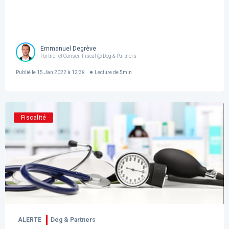
Emmanuel Degrève
Partner et Conseil Fiscal @ Deg & Partners
Publié le
15 Jan 2022 à 12:38
Lecture de
5
min
Fiscalité
ALERTE
Deg & Partners