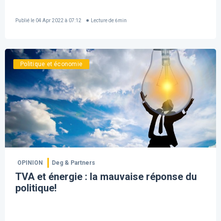
Publié le
04 Apr 2022 à 07:12
Lecture de
6
min
Politique et économie
OPINION
Deg & Partners
TVA et énergie : la mauvaise réponse du
politique!