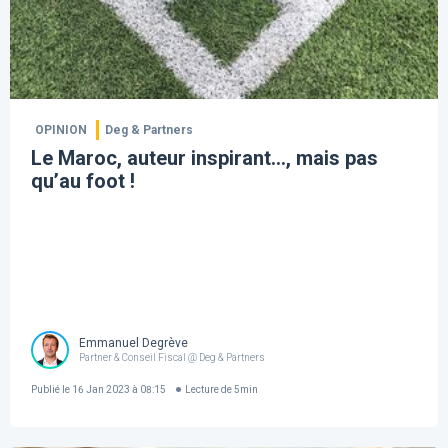
OPINION
Deg & Partners
Le Maroc, auteur inspirant…, mais pas
qu’au foot !
Emmanuel Degrève
Partner & Conseil Fiscal @ Deg & Partners
Publié le
16 Jan 2023 à 08:15
Lecture de
5
min