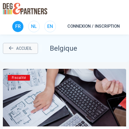
FR
NL
EN
CONNEXION / INSCRIPTION
Belgique
ACCUEIL
Fiscalité