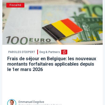
Fiscalité
PAROLES D’EXPERT
Deg & Partners
Frais de séjour en Belgique: les nouveaux
montants forfaitaires applicables depuis
le 1er mars 2026
Emmanuel Degrève