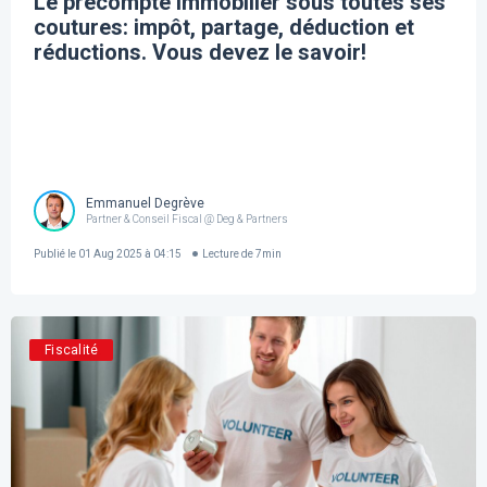
Le précompte immobilier sous toutes ses
coutures: impôt, partage, déduction et
réductions. Vous devez le savoir!
Emmanuel Degrève
Partner & Conseil Fiscal @ Deg & Partners
Publié le
01 Aug 2025 à 04:15
Lecture de
7
min
Fiscalité