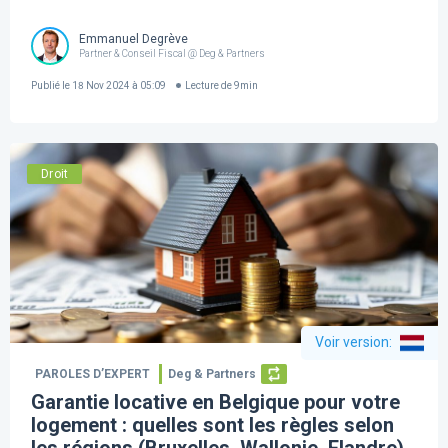
Emmanuel Degrève
Partner & Conseil Fiscal @ Deg & Partners
Publié le
18 Nov 2024 à 05:09
Lecture de
9
min
Droit
Voir version
:
PAROLES D’EXPERT
Deg & Partners
Garantie locative en Belgique pour votre
logement : quelles sont les règles selon