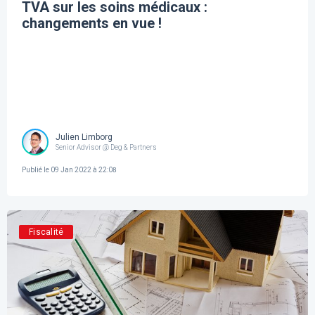
TVA sur les soins médicaux :
changements en vue !
Julien Limborg
Senior Advisor @ Deg & Partners
Publié le
09 Jan 2022 à 22:08
Fiscalité