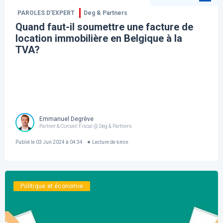
PAROLES D’EXPERT
Deg & Partners
Quand faut-il soumettre une facture de
location immobilière en Belgique à la
TVA?
Emmanuel Degrève
Partner & Conseil Fiscal @ Deg & Partners
Publié le
03 Jun 2024 à 04:34
Lecture de
6
min
Politique et économie