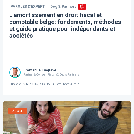
PAROLES D’EXPERT
Deg & Partners
L'amortissement en droit fiscal et
comptable belge: fondements, méthodes
et guide pratique pour indépendants et
sociétés
Emmanuel Degrève
Partner & Conseil Fiscal @ Deg & Partners
Publié le
02 Aug 2026 à 04:15
Lecture de
31
min
Social