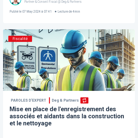
Partner & Conseil Fiscal @ Deg & Partners
Publié le
07 May 2024 à 07:41
Lecture de
4
min
Fiscalité
PAROLES D’EXPERT
Deg & Partners
Mise en place de l'enregistrement des
associés et aidants dans la construction
et le nettoyage