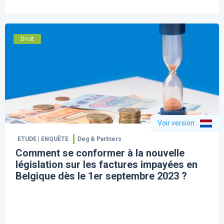
Droit
Voir version
:
ETUDE | ENQUÊTE
Deg & Partners
​Comment se conformer à la nouvelle
législation sur les factures impayées en
Belgique dès le 1er septembre 2023 ?