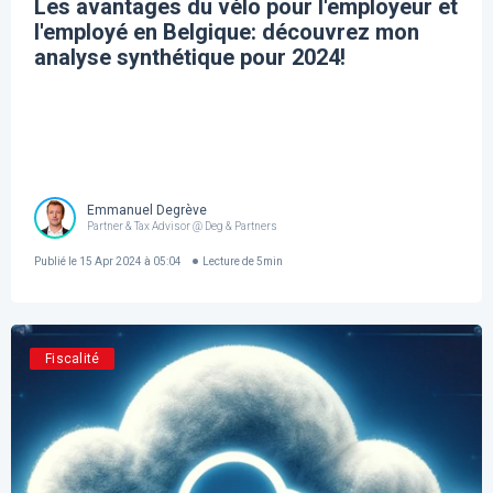
Les avantages du vélo pour l'employeur et
l'employé en Belgique: découvrez mon
analyse synthétique pour 2024!
Emmanuel Degrève
Partner & Tax Advisor @ Deg & Partners
Publié le
15 Apr 2024 à 05:04
Lecture de
5
min
Fiscalité