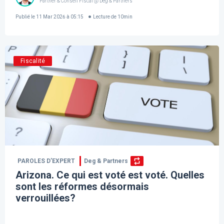
Partner & Conseil Fiscal @ Deg & Partners
Publié le
11 Mar 2026 à 05:15
Lecture de
10
min
Fiscalité
PAROLES D’EXPERT
Deg & Partners
Arizona. Ce qui est voté est voté. Quelles
sont les réformes désormais
verrouillées?