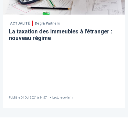
ACTUALITÉ
Deg & Partners
La taxation des immeubles à l'étranger :
nouveau régime
Publié le
04 Oct 2021 à 14:57
Lecture de
4
min