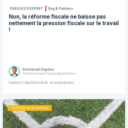
PAROLES D’EXPERT
Deg & Partners
Non, la réforme fiscale ne baisse pas
nettement la pression fiscale sur le travail
!
Emmanuel Degrève
Partner & Conseil Fiscal @ Deg & Partners
Publié le
11 Mar 2023 à 06:00
Lecture de
6
min
Politique et économie