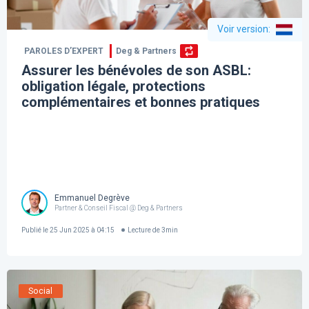
Voir version
:
PAROLES D’EXPERT
Deg & Partners
Assurer les bénévoles de son ASBL:
obligation légale, protections
complémentaires et bonnes pratiques
Emmanuel Degrève
Partner & Conseil Fiscal @ Deg & Partners
Publié le
25 Jun 2025 à 04:15
Lecture de
3
min
Social