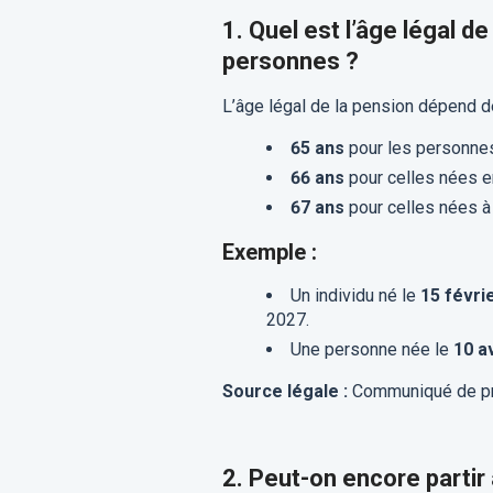
1. Quel est l’âge légal d
personnes ?
L’âge légal de la pension dépend d
65 ans
pour les personn
66 ans
pour celles nées e
67 ans
pour celles nées à 
Exemple :
Un individu né le
15 févri
2027.
Une personne née le
10 a
Source légale :
Communiqué de pr
2. Peut-on encore partir