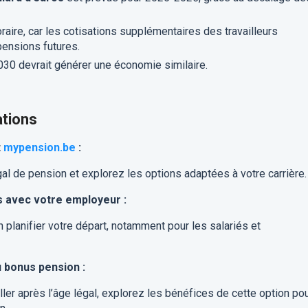
aire, car les cotisations supplémentaires des travailleurs
ensions futures.
30 devrait générer une économie similaire.
tions
t
mypension.be
:
al de pension et explorez les options adaptées à votre carrière.
 avec votre employeur :
planifier votre départ, notamment pour les salariés et
 bonus pension :
ller après l’âge légal, explorez les bénéfices de cette option po