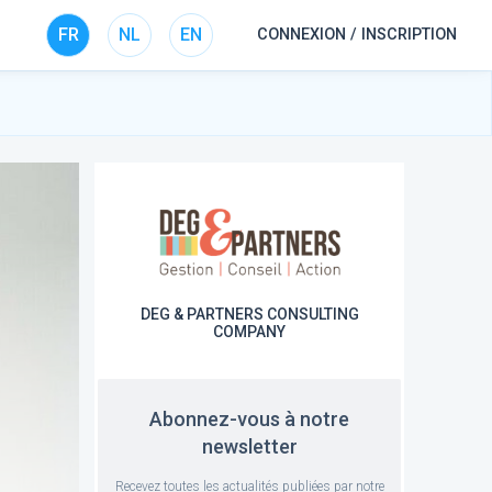
FR
NL
EN
CONNEXION / INSCRIPTION
DEG & PARTNERS CONSULTING
COMPANY
Abonnez-vous à notre
newsletter
Recevez toutes les actualités publiées par notre