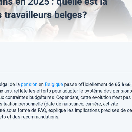
ns en 2025 : quelle est la
s travailleurs belges?
 légal de la
pension
en
Belgique
passe officiellement de
65 à 66
 dix ans, reflète les efforts pour adapter le système des pensions
aux contraintes budgétaires. Cependant, cette évolution n’est pas
situation personnelle (date de naissance, carrière, activité
cturé sous forme de FAQ, explique les implications précises de ce
ets et des recommandations.