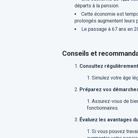
départs à la pension.
Cette économie est tempor
prolongés augmentent leurs p
Le passage à 67 ans en 20
Conseils et recommanda
Consultez régulièremen
Simulez votre âge lég
Préparez vos démarches
Assurez-vous de bien 
fonctionnaires.
Évaluez les avantages du
Si vous pouvez travai