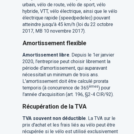
urbain, vélo de route, vélo de sport, vélo
hybride, VTT, vélo électrique, ainsi que le vélo
électrique rapide (speedpedelec) pouvant
atteindre jusqu'à 45 km/h (loi du 22 octobre
2017, MB 10 novembre 2017).
Amortissement flexible
Amortissement libre
. Depuis le 1er janvier
2020, l'entreprise peut choisir librement la
période d'amortissement, qui auparavant
nécessitait un minimum de trois ans.
L'amortissement doit être calculé prorata
èmes
temporis (à concurrence de 365
) pour
l'année d'acquisition (art. 196, §2-4 CIR/92).
Récupération de la TVA
TVA souvent non déductible
. La TVA sur le
prix d'achat et les frais liés au vélo peut être
récupérée si le vélo est utilisé exclusivement