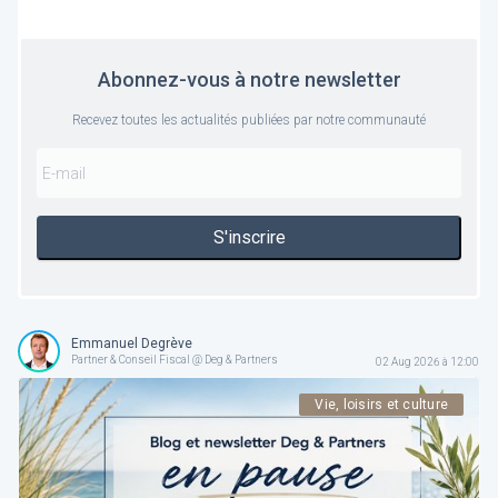
Abonnez-vous à notre newsletter
Recevez toutes les actualités publiées par notre communauté
S'inscrire
Emmanuel Degrève
Partner & Conseil Fiscal @ Deg & Partners
02 Aug 2026 à 12:00
Vie, loisirs et culture