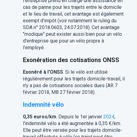
l'entreprise prend en charge une assistance en
cas de panne pour les trajets entre le domicile
et le lieu de travail, cet avantage est également
exempt d'impôt (voir notamment le ruling du
SDA n° 2018.0603, 24.07.2018). Cet avantage
"modique" peut exister aussi bien pour un vélo
d'entreprise que pour un vélo propre à
l'employé.
Exonération des cotisations ONSS
Exonéré à l'ONSS
. Si le vélo est utilisé
régulièrement pour les trajets domicile-travail, il
n'y a pas de cotisations sociales dues (AR 7
février 2018, MB 27 février 2018).
Indemnité vélo
0,35 euros/km
. Depuis le 1er janvier
2024
,
l'indemnité vélo a été augmentée à 0,35 €/km.
Elle peut être versée pour les trajets domicile-
travail effectués à vélo (ce trajet peut être