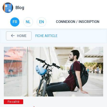
Blog
FR
NL
EN
CONNEXION / INSCRIPTION
HOME
FICHE ARTICLE
Fiscalité