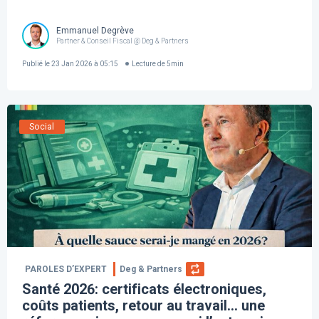
Emmanuel Degrève
Partner & Conseil Fiscal @ Deg & Partners
Publié le
23 Jan 2026 à 05:15
Lecture de
5
min
Social
PAROLES D’EXPERT
Deg & Partners
Santé 2026: certificats électroniques,
coûts patients, retour au travail… une