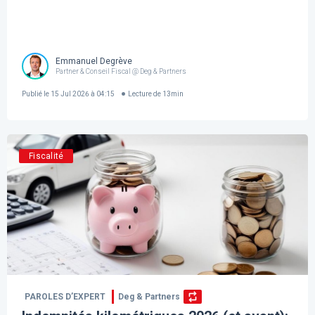
Emmanuel Degrève
Partner & Conseil Fiscal @ Deg & Partners
Publié le
15 Jul 2026 à 04:15
Lecture de
13
min
Fiscalité
PAROLES D’EXPERT
Deg & Partners