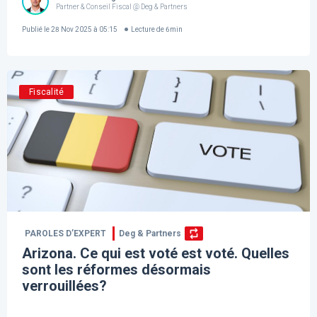
Partner & Conseil Fiscal @ Deg & Partners
Publié le
28 Nov 2025 à 05:15
Lecture de
6
min
Fiscalité
PAROLES D’EXPERT
Deg & Partners
Arizona. Ce qui est voté est voté. Quelles
sont les réformes désormais
verrouillées?