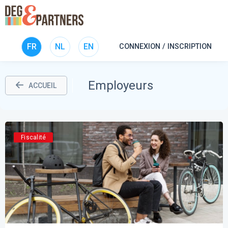
FR
NL
EN
CONNEXION / INSCRIPTION
Employeurs
ACCUEIL
Fiscalité