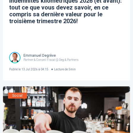
Indemnités kilométriques 2026 (et avant):
tout ce que vous devez savoir, en ce
compris sa dernière valeur pour le
troisième trimestre 2026!
Emmanuel Degrève
Partner & Conseil Fiscal @ Deg & Partners
Publié le
13 Jul 2026 à 04:15
Lecture de
5
min
Social