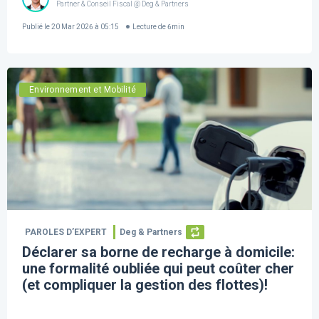
Partner & Conseil Fiscal @ Deg & Partners
Publié le
20 Mar 2026 à 05:15
Lecture de
6
min
Environnement et Mobilité
PAROLES D’EXPERT
Deg & Partners
Déclarer sa borne de recharge à domicile:
une formalité oubliée qui peut coûter cher
(et compliquer la gestion des flottes)!