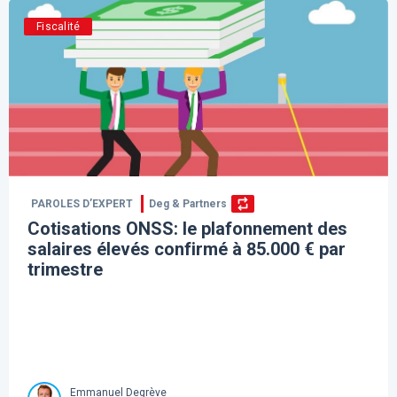
Fiscalité
PAROLES D’EXPERT
Deg & Partners
Cotisations ONSS: le plafonnement des
salaires élevés confirmé à 85.000 € par
trimestre
Emmanuel Degrève