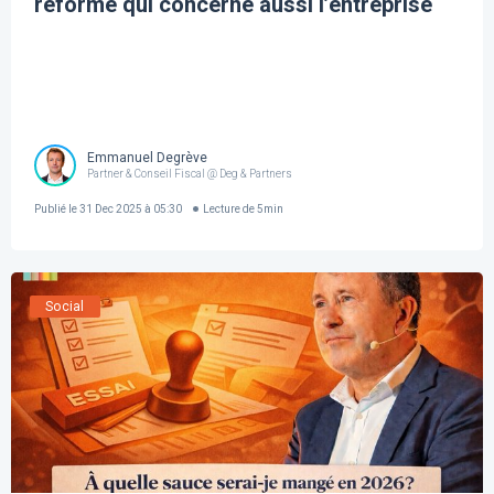
réforme qui concerne aussi l’entreprise
Emmanuel Degrève
Partner & Conseil Fiscal @ Deg & Partners
Publié le
31 Dec 2025 à 05:30
Lecture de
5
min
Social