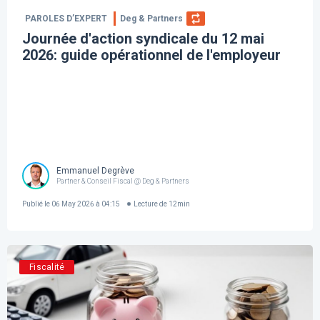
PAROLES D’EXPERT
Deg & Partners
Journée d'action syndicale du 12 mai
2026: guide opérationnel de l'employeur
Emmanuel Degrève
Partner & Conseil Fiscal @ Deg & Partners
Publié le
06 May 2026 à 04:15
Lecture de
12
min
Fiscalité