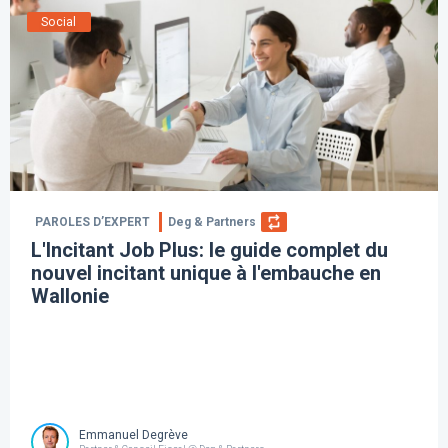
Social
PAROLES D’EXPERT
Deg & Partners
L'Incitant Job Plus: le guide complet du
nouvel incitant unique à l'embauche en
Wallonie
Emmanuel Degrève