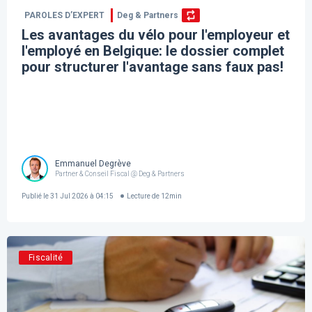
PAROLES D’EXPERT
Deg & Partners
Les avantages du vélo pour l'employeur et
l'employé en Belgique: le dossier complet
pour structurer l'avantage sans faux pas!
Emmanuel Degrève
Partner & Conseil Fiscal @ Deg & Partners
Publié le
31 Jul 2026 à 04:15
Lecture de
12
min
Fiscalité