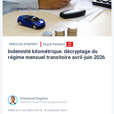
PAROLES D’EXPERT
Deg & Partners
Indemnité kilométrique: décryptage du
régime mensuel transitoire avril-juin 2026
Emmanuel Degrève
Partner & Conseil Fiscal @ Deg & Partners
Publié le
15 Jun 2026 à 04:15
Lecture de
13
min