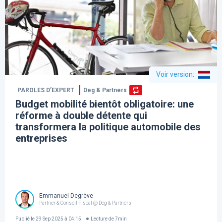
Voir version
:
PAROLES D’EXPERT
Deg & Partners
Budget mobilité bientôt obligatoire: une
réforme à double détente qui
transformera la politique automobile des
entreprises
Emmanuel Degrève
Partner & Conseil Fiscal @ Deg & Partners
Publié le
29 Sep 2025 à 04:15
Lecture de
7
min