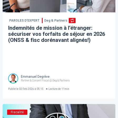
PAROLES D’EXPERT
Deg & Partners
Indemnités de mission à l’étranger:
sécuriser vos forfaits de séjour en 2026
(ONSS & fisc dorénavant alignés!)
Emmanuel Degrève
Partner & Conseil Fiscal @ Deg & Partners
Publié le
02 Feb 2026 à 05:15
Lecture de
11
min
Fiscalité