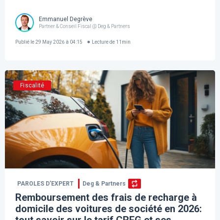
Emmanuel Degrève
Partner & Conseil Fiscal @ Deg & Partners
Publié le
29 May 2026 à 04:15
Lecture de
11
min
Fiscalité
PAROLES D’EXPERT
Deg & Partners
Remboursement des frais de recharge à
domicile des voitures de société en 2026: