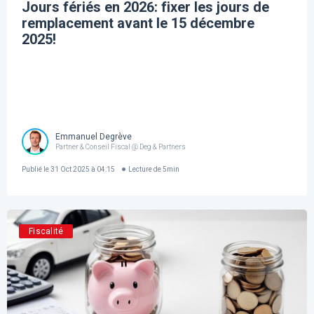
Jours fériés en 2026: fixer les jours de
remplacement avant le 15 décembre
2025!
Emmanuel Degrève
Partner & Conseil Fiscal @ Deg & Partners
Publié le
31 Oct 2025 à 04:15
Lecture de
5
min
Fiscalité