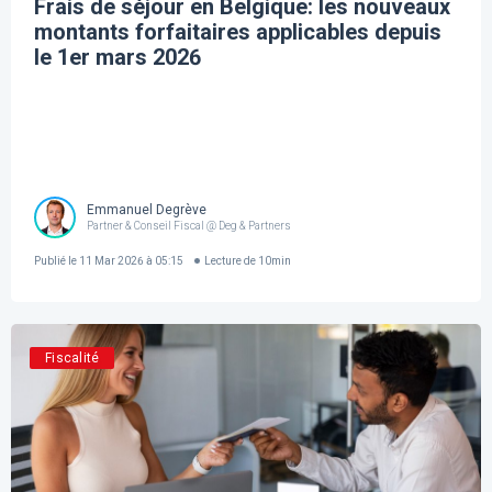
Frais de séjour en Belgique: les nouveaux
montants forfaitaires applicables depuis
le 1er mars 2026
Emmanuel Degrève
Partner & Conseil Fiscal @ Deg & Partners
Publié le
11 Mar 2026 à 05:15
Lecture de
10
min
Fiscalité