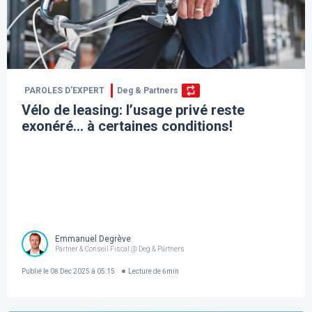
PAROLES D’EXPERT
Deg & Partners
Vélo de leasing: l’usage privé reste
exonéré… à certaines conditions!
Emmanuel Degrève
Partner & Conseil Fiscal @ Deg & Partners
Publié le
08 Dec 2025 à 05:15
Lecture de
6
min