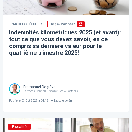
PAROLES D’EXPERT
Deg & Partners
Indemnités kilométriques 2025 (et avant):
tout ce que vous devez savoir, en ce
compris sa dernière valeur pour le
quatrième trimestre 2025!
Emmanuel Degrève
Partner & Conseil Fiscal @ Deg & Partners
Publié le
03 Oct 2025 à 04:15
Lecture de
5
min
Fiscalité