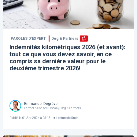
PAROLES D’EXPERT
Deg & Partners
Indemnités kilométriques 2026 (et avant):
tout ce que vous devez savoir, en ce
compris sa dernière valeur pour le
deuxième trimestre 2026!
Emmanuel Degrève
Partner & Conseil Fiscal @ Deg & Partners
Publié le
01 Apr 2026 à 05:15
Lecture de
5
min