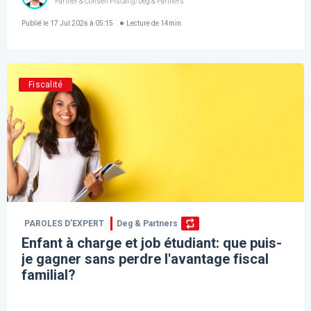
Partner & Conseil Fiscal @ Deg & Partners
Publié le
17 Jul 2026 à 05:15
Lecture de
14
min
Fiscalité
PAROLES D’EXPERT
Deg & Partners
Enfant à charge et job étudiant: que puis-
je gagner sans perdre l'avantage fiscal
familial?