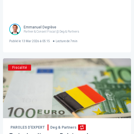
Emmanuel Degrève
Partner & Conseil Fiscal @ Deg & Partners
Publié le
13 Mar 2026 à 05:15
Lecture de
7
min
Fiscalité
PAROLES D’EXPERT
Deg & Partners