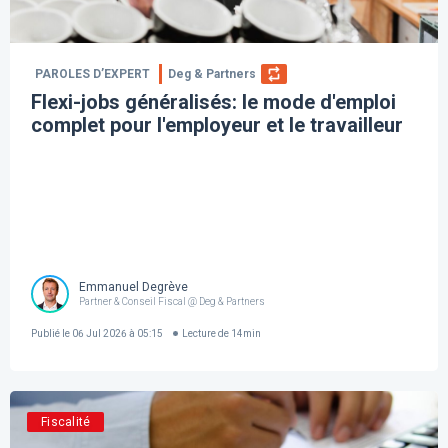
PAROLES D’EXPERT
Deg & Partners
Flexi-jobs généralisés: le mode d'emploi
complet pour l'employeur et le travailleur
Emmanuel Degrève
Partner & Conseil Fiscal @ Deg & Partners
Publié le
06 Jul 2026 à 05:15
Lecture de
14
min
Fiscalité