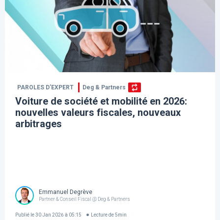
PAROLES D’EXPERT
Deg & Partners
Voiture de société et mobilité en 2026:
nouvelles valeurs fiscales, nouveaux
arbitrages
Emmanuel Degrève
Partner & Conseil Fiscal @ Deg & Partners
Publié le
30 Jan 2026 à 05:15
Lecture de
5
min