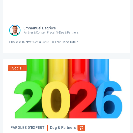
Emmanuel Degrève
Partner & Conseil Fiscal @ Deg & Partners
Publié le
10 Nov 2025 à 05:15
Lecture de
14
min
Social
PAROLES D’EXPERT
Deg & Partners