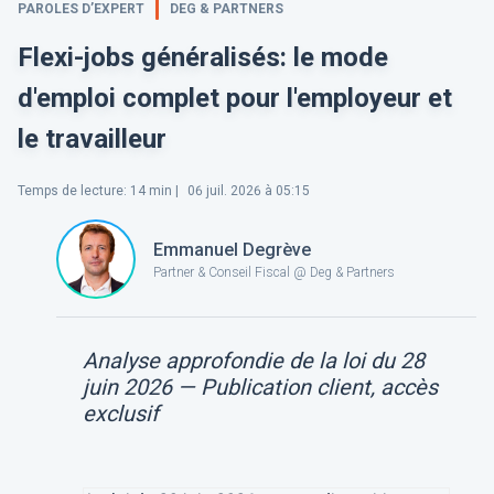
PAROLES D’EXPERT
DEG & PARTNERS
Flexi-jobs généralisés: le mode
d'emploi complet pour l'employeur et
le travailleur
Temps de lecture
:
14
min |
06 juil. 2026 à 05:15
Emmanuel Degrève
Partner & Conseil Fiscal @ Deg & Partners
Analyse approfondie de la loi du 28
juin 2026 — Publication client, accès
exclusif