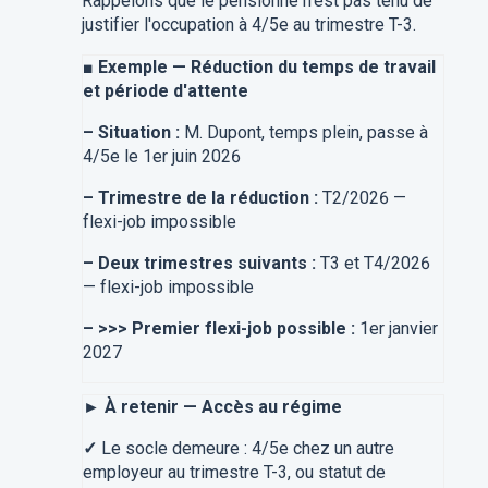
Rappelons que le pensionné n'est pas tenu de
justifier l'occupation à 4/5e au trimestre T-3.
■
Exemple — Réduction du temps de travail
et période d'attente
–
Situation :
M. Dupont, temps plein, passe à
4/5e le 1er juin 2026
–
Trimestre de la réduction :
T2/2026 —
flexi-job impossible
–
Deux trimestres suivants :
T3 et T4/2026
— flexi-job impossible
–
>>> Premier flexi-job possible :
1er janvier
2027
► À retenir — Accès au régime
✓
Le socle demeure : 4/5e chez un autre
employeur au trimestre T-3, ou statut de