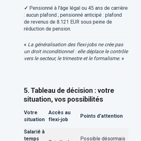
✓
Pensionné à l'âge légal ou 45 ans de carrière
: aucun plafond ; pensionné anticipé : plafond
de revenus de 8.121 EUR sous peine de
réduction de pension.
«
La généralisation des flexi-jobs ne crée pas
un droit inconditionnel : elle déplace le contrôle
vers le secteur, le trimestre et le formalisme.
»
5. Tableau de décision : votre
situation, vos possibilités
Votre
Accès au
Points d'attention
situation
flexi-job
Salarié à
temps
Possible désormais