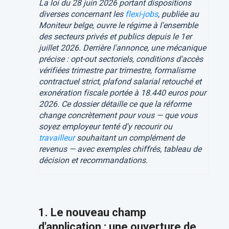
La loi du 28 juin 2026 portant dispositions
diverses concernant les
flexi-jobs
, publiée au
Moniteur belge, ouvre le régime à l'ensemble
des secteurs privés et publics depuis le 1er
juillet 2026. Derrière l'annonce, une mécanique
précise : opt-out sectoriels, conditions d'accès
vérifiées trimestre par trimestre, formalisme
contractuel strict, plafond salarial retouché et
exonération fiscale portée à 18.440 euros pour
2026. Ce dossier détaille ce que la réforme
change concrètement pour vous — que vous
soyez employeur tenté d'y recourir ou
travailleur
souhaitant un complément de
revenus — avec exemples chiffrés, tableau de
décision et recommandations.
1. Le nouveau champ
d'application : une ouverture de