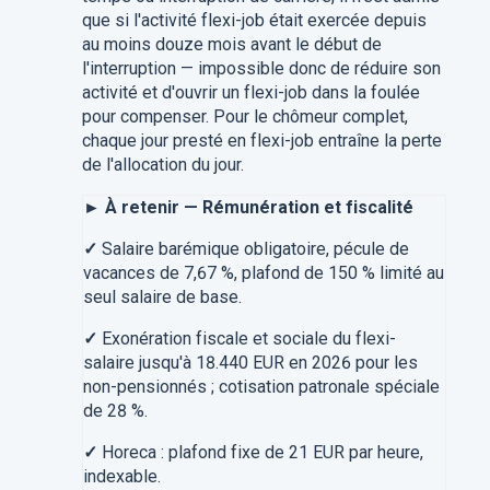
que si l'activité flexi-job était exercée depuis
au moins douze mois avant le début de
l'interruption — impossible donc de réduire son
activité et d'ouvrir un flexi-job dans la foulée
pour compenser. Pour le chômeur complet,
chaque jour presté en flexi-job entraîne la perte
de l'allocation du jour.
► À retenir — Rémunération et fiscalité
✓
Salaire barémique obligatoire, pécule de
vacances de 7,67 %, plafond de 150 % limité au
seul salaire de base.
✓
Exonération fiscale et sociale du flexi-
salaire jusqu'à 18.440 EUR en 2026 pour les
non-pensionnés ; cotisation patronale spéciale
de 28 %.
✓
Horeca : plafond fixe de 21 EUR par heure,
indexable.