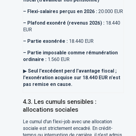
–
Flexi-salaires perçus en 2026 :
20.000 EUR
–
Plafond exonéré (revenus 2026) :
18.440
EUR
–
Partie exonérée :
18.440 EUR
–
Partie imposable comme rémunération
ordinaire :
1.560 EUR
▶
Seul l'excédent perd l'avantage fiscal ;
l'exonération acquise sur 18.440 EUR n'est
pas remise en cause.
4.3. Les cumuls sensibles :
allocations sociales
Le cumul d'un flexi-job avec une allocation
sociale est strictement encadré. En crédit-
temps ou interruption de carrière, il n'est admis