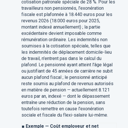
cotisation patronale spéciale de 28 %. Pour les
travailleurs non pensionnés, l'exonération
fiscale est plafonnée à 18.440 euros pour les
revenus 2026 (18.000 euros pour 2025,
montant indexé annuellement) ; la partie
excédentaire devient imposable comme
rémunération ordinaire. Les indemnités non
soumises à la cotisation spéciale, telles que
les indemnités de déplacement domicile-lieu
de travail, n'entrent pas dans le calcul du
plafond. Le pensionné ayant atteint l'âge légal
ou justifiant de 45 années de carrière ne subit
aucun plafond fiscal ; le pensionné anticipé
reste soumis au plafond de revenus autorisés
en matière de pension — actuellement 8.121
euros par an, indexé — dont le dépassement
entraîne une réduction de la pension, sans
toutefois remettre en cause l'exonération
sociale et fiscale du flexi-salaire lui-même.
■
Exemple — Coût employeur et net