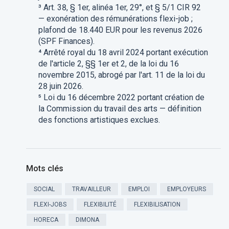
³ Art. 38, § 1er, alinéa 1er, 29°, et § 5/1 CIR 92
— exonération des rémunérations flexi-job ;
plafond de 18.440 EUR pour les revenus 2026
(SPF Finances).
⁴ Arrêté royal du 18 avril 2024 portant exécution
de l'article 2, §§ 1er et 2, de la loi du 16
novembre 2015, abrogé par l'art. 11 de la loi du
28 juin 2026.
⁵ Loi du 16 décembre 2022 portant création de
la Commission du travail des arts — définition
des fonctions artistiques exclues.
Mots clés
SOCIAL
TRAVAILLEUR
EMPLOI
EMPLOYEURS
FLEXI-JOBS
FLEXIBILITÉ
FLEXIBILISATION
HORECA
DIMONA