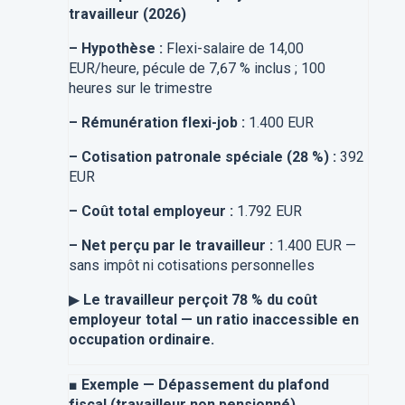
travailleur (2026)
–
Hypothèse :
Flexi-salaire de 14,00
EUR/heure, pécule de 7,67 % inclus ; 100
heures sur le trimestre
–
Rémunération flexi-job :
1.400 EUR
–
Cotisation patronale spéciale (28 %) :
392
EUR
–
Coût total employeur :
1.792 EUR
–
Net perçu par le travailleur :
1.400 EUR —
sans impôt ni cotisations personnelles
▶
Le travailleur perçoit 78 % du coût
employeur total — un ratio inaccessible en
occupation ordinaire.
■
Exemple — Dépassement du plafond
fiscal (travailleur non pensionné)