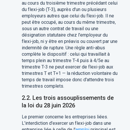
au cours du troisième trimestre précédant celui
du flexi-job (T-3), auprès d'un ou plusieurs
employeurs autres que celui du flexi-job. Il ne
peut être occupé, au cours du même trimestre,
sous un autre contrat de travail ou une
désignation statutaire chez l'employeur du
flexi-job, ni y être en préavis ou couvert par une
indemnité de rupture. Une règle anti-abus
complète le dispositif : celui qui travaillait à
temps plein au trimestre T-4 puis à 4/5e au
trimestre T-3 ne peut exercer de flexi-job aux
trimestres T et T+1 — la réduction volontaire du
temps de travail impose donc d'attendre trois
trimestres complets.
2.2. Les trois assouplissements de
la loi du 28 juin 2026
Le premier concerne les entreprises liées.
L'interdiction d'exercer un flexi-job dans une
entreprise liée à celle de l'
emploi
principal est