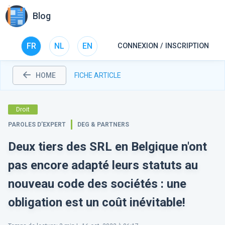
Blog
FR
NL
EN
CONNEXION / INSCRIPTION
HOME
FICHE ARTICLE
Droit
PAROLES D’EXPERT
DEG & PARTNERS
Deux tiers des SRL en Belgique n'ont
pas encore adapté leurs statuts au
nouveau code des sociétés : une
obligation est un coût inévitable!