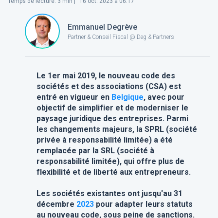
Temps de lecture
:
3
min |
16 oct. 2023 à 06:17
Emmanuel Degrève
Partner & Conseil Fiscal @ Deg & Partners
Le 1er mai 2019, le nouveau code des
sociétés et des associations (CSA) est
entré en vigueur en
Belgique
, avec pour
objectif de simplifier et de moderniser le
paysage juridique des entreprises. Parmi
les changements majeurs, la SPRL (société
privée à responsabilité limitée) a été
remplacée par la SRL (société à
responsabilité limitée), qui offre plus de
flexibilité et de liberté aux entrepreneurs.
Les sociétés existantes ont jusqu'au 31
décembre
2023
pour adapter leurs statuts
au nouveau code, sous peine de sanctions.