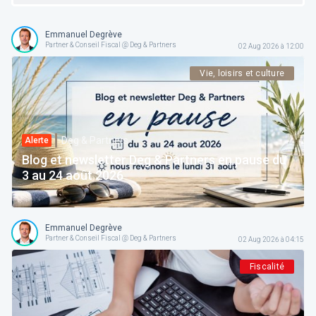
Emmanuel Degrève
Partner & Conseil Fiscal @ Deg & Partners
02 Aug 2026 à 12:00
Vie, loisirs et culture
Deg & Partners
Alerte
Blog et newsletter Deg & Partners en pause du
3 au 24 août 2026
Emmanuel Degrève
Partner & Conseil Fiscal @ Deg & Partners
02 Aug 2026 à 04:15
Fiscalité