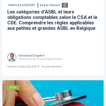
PAROLES D’EXPERT
Deg & Partners
Les catégories d’ASBL et leurs
obligations comptables selon le CSA et le
CDE. Comprendre les règles applicables
aux petites et grandes ASBL en Belgique
Emmanuel Degrève
Partner & Conseil Fiscal @ Deg & Partners
Publié le
25 May 2026 à 04:15
Lecture de
6
min
Droit