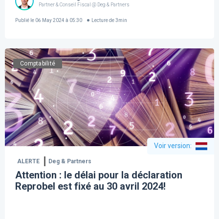
Partner & Conseil Fiscal @ Deg & Partners
Publié le
06 May 2024 à 05:30
Lecture de
3
min
Comptabilité
Voir version
:
ALERTE
Deg & Partners
Attention : le délai pour la déclaration
Reprobel est fixé au 30 avril 2024!