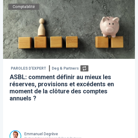
Comptabilité
PAROLES D’EXPERT
Deg & Partners
ASBL: comment définir au mieux les
réserves, provisions et excédents en
moment de la clôture des comptes
annuels ?
Emmanuel Degrève