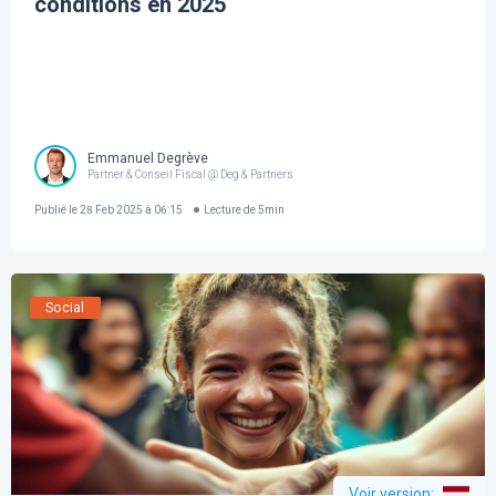
conditions en 2025
Emmanuel Degrève
Partner & Conseil Fiscal @ Deg & Partners
Publié le
28 Feb 2025 à 06:15
Lecture de
5
min
Social
Voir version
: