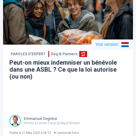
Voir version
:
PAROLES D’EXPERT
Deg & Partners
Peut-on mieux indemniser un bénévole
dans une ASBL ? Ce que la loi autorise
(ou non)
Emmanuel Degrève
Partner & Conseil Fiscal @ Deg & Partners
Publié le
21 May 2025 à 04:15
Lecture de
5
min