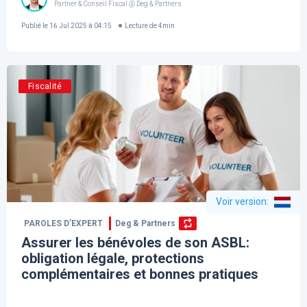
Partner & Conseil Fiscal @ Deg & Partners
Publié le
16 Jul 2025 à 04:15
Lecture de
4
min
Fiscalité
Voir version
:
PAROLES D’EXPERT
Deg & Partners
Assurer les bénévoles de son ASBL:
obligation légale, protections
complémentaires et bonnes pratiques