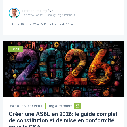
Emmanuel Degrève
Partner & Conseil Fiscal @ Deg & Partners
Publié le
18 Feb 2026 à 05:15
Lecture de
11
min
Droit
PAROLES D’EXPERT
Deg & Partners
Créer une ASBL en 2026: le guide complet
de constitution et de mise en conformité