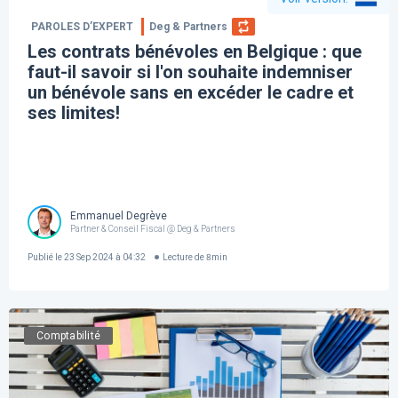
PAROLES D’EXPERT
Deg & Partners
Les contrats bénévoles en Belgique : que
faut-il savoir si l'on souhaite indemniser
un bénévole sans en excéder le cadre et
ses limites!
Emmanuel Degrève
Partner & Conseil Fiscal @ Deg & Partners
Publié le
23 Sep 2024 à 04:32
Lecture de
8
min
Comptabilité