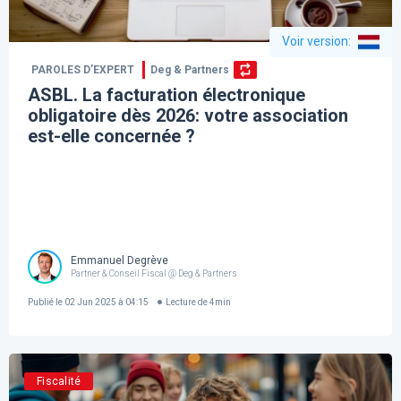
Voir version
:
PAROLES D’EXPERT
Deg & Partners
ASBL. La facturation électronique
obligatoire dès 2026: votre association
est-elle concernée ?
Emmanuel Degrève
Partner & Conseil Fiscal @ Deg & Partners
Publié le
02 Jun 2025 à 04:15
Lecture de
4
min
Fiscalité