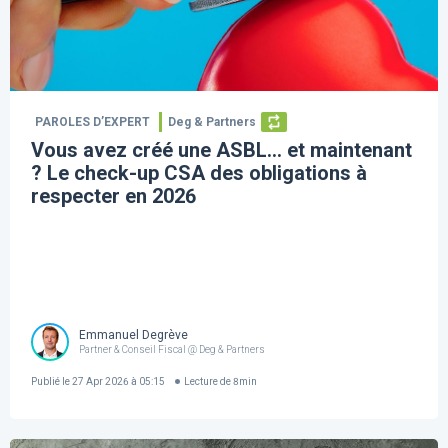
PAROLES D’EXPERT
Deg & Partners
Vous avez créé une ASBL… et maintenant
? Le check-up CSA des obligations à
respecter en 2026
Emmanuel Degrève
Partner & Conseil Fiscal @ Deg & Partners
Publié le
27 Apr 2026 à 05:15
Lecture de
8
min