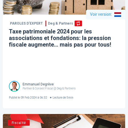
Voir version
:
PAROLES D’EXPERT
Deg & Partners
Taxe patrimoniale 2024 pour les
associations et fondations: la pression
fiscale augmente… mais pas pour tous!
Emmanuel Degrève
Partner & Conseil Fiscal @ Deg & Partners
Publié le
09 Feb 2024 à 06:32
Lecture de
5
min
Fiscalité