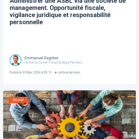
Administrer une ASBL via une société de
management. Opportunité fiscale,
vigilance juridique et responsabilité
personnelle
Emmanuel Degrève
Partner & Conseil Fiscal @ Deg & Partners
Publié le
30 Mar 2026 à 05:15
Lecture de
6
min
Social