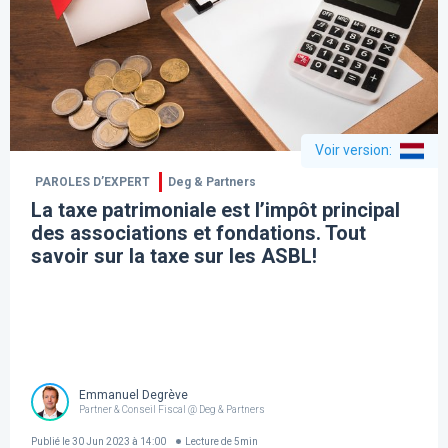
Voir version
:
PAROLES D’EXPERT
Deg & Partners
La taxe patrimoniale est l’impôt principal
des associations et fondations. Tout
savoir sur la taxe sur les ASBL!
Emmanuel Degrève
Partner & Conseil Fiscal @ Deg & Partners
Publié le
30 Jun 2023 à 14:00
Lecture de
5
min