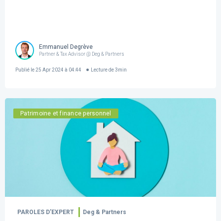
Emmanuel Degrève
Partner & Tax Advisor @ Deg & Partners
Publié le
25 Apr 2024 à 04:44
Lecture de
3
min
Patrimoine et finance personnel
PAROLES D’EXPERT
Deg & Partners