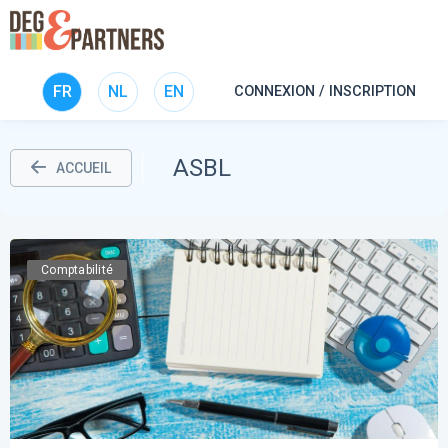
FR
NL
EN
CONNEXION / INSCRIPTION
ASBL
ACCUEIL
Comptabilité