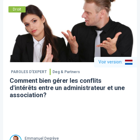
Droit
Voir version
:
PAROLES D’EXPERT
Deg & Partners
Comment bien gérer les conflits
d'intérêts entre un administrateur et une
association?
Emmanuel Degrève