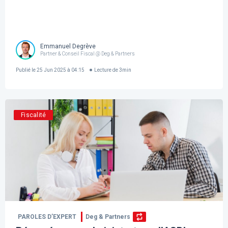
Emmanuel Degrève
Partner & Conseil Fiscal @ Deg & Partners
Publié le
25 Jun 2025 à 04:15
Lecture de
3
min
Fiscalité
PAROLES D’EXPERT
Deg & Partners