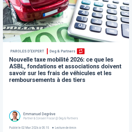
PAROLES D’EXPERT
Deg & Partners
Nouvelle taxe mobilité 2026: ce que les
ASBL, fondations et associations doivent
savoir sur les frais de véhicules et les
remboursements à des tiers
Emmanuel Degrève
Partner & Conseil Fiscal @ Deg & Partners
Publié le
02 Mar 2026 à 05:15
Lecture de
8
min