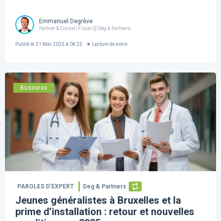
Emmanuel Degrève
Partner & Conseil Fiscal @ Deg & Partners
Publié le
31 Mar 2025 à 04:25
Lecture de
6
min
Business
PAROLES D’EXPERT
Deg & Partners
Jeunes généralistes à Bruxelles et la
prime d’installation : retour et nouvelles