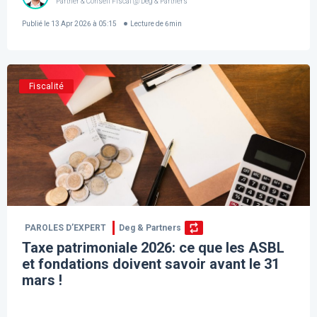
Partner & Conseil Fiscal @ Deg & Partners
Publié le
13 Apr 2026 à 05:15
Lecture de
6
min
Fiscalité
PAROLES D’EXPERT
Deg & Partners
Taxe patrimoniale 2026: ce que les ASBL
et fondations doivent savoir avant le 31
mars !