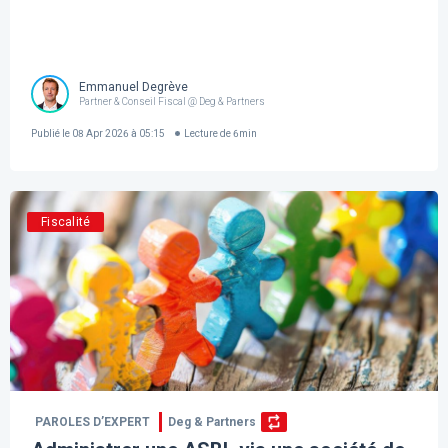
Emmanuel Degrève
Partner & Conseil Fiscal @ Deg & Partners
Publié le
08 Apr 2026 à 05:15
Lecture de
6
min
Fiscalité
PAROLES D’EXPERT
Deg & Partners