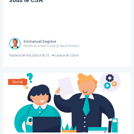
sous le CSA
Emmanuel Degrève
Partner & Conseil Fiscal @ Deg & Partners
Publié le
04 Feb 2026 à 05:15
Lecture de
12
min
Social