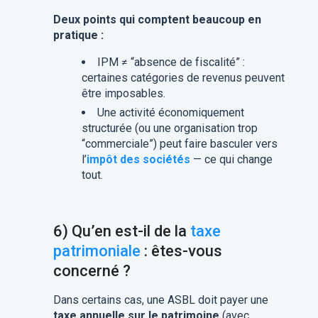
Deux points qui comptent beaucoup en
pratique :
IPM ≠ “absence de fiscalité” :
certaines catégories de revenus peuvent
être imposables.
Une activité économiquement
structurée (ou une organisation trop
“commerciale”) peut faire basculer vers
l’
impôt des sociétés
— ce qui change
tout.
6) Qu’en est-il de la
taxe
patrimoniale
: êtes-vous
concerné ?
Dans certains cas, une ASBL doit payer une
taxe annuelle sur le patrimoine
(avec