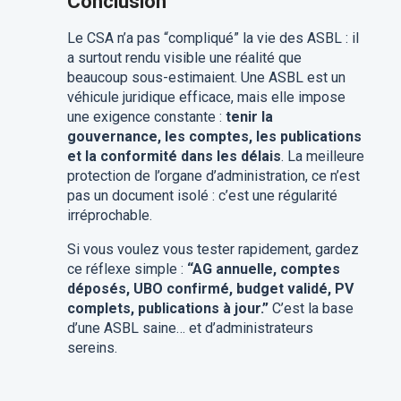
Conclusion
Le CSA n’a pas “compliqué” la vie des ASBL : il
a surtout rendu visible une réalité que
beaucoup sous-estimaient. Une ASBL est un
véhicule juridique efficace, mais elle impose
une exigence constante :
tenir la
gouvernance, les comptes, les publications
et la conformité dans les délais
. La meilleure
protection de l’organe d’administration, ce n’est
pas un document isolé : c’est une régularité
irréprochable.
Si vous voulez vous tester rapidement, gardez
ce réflexe simple :
“AG annuelle, comptes
déposés, UBO confirmé, budget validé, PV
complets, publications à jour.”
C’est la base
d’une ASBL saine… et d’administrateurs
sereins.