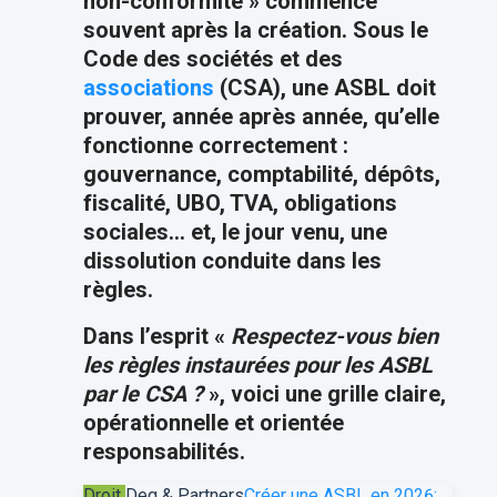
non-conformité » commence
souvent après la création. Sous le
Code des sociétés et des
associations
(CSA), une ASBL doit
prouver, année après année, qu’elle
fonctionne correctement :
gouvernance, comptabilité, dépôts,
fiscalité, UBO, TVA, obligations
sociales… et, le jour venu, une
dissolution conduite dans les
règles.
Dans l’esprit «
Respectez-vous bien
les règles instaurées pour les ASBL
par le CSA ?
», voici une grille claire,
opérationnelle et orientée
responsabilités.
Droit
Deg & Partners
Créer une ASBL en 2026: