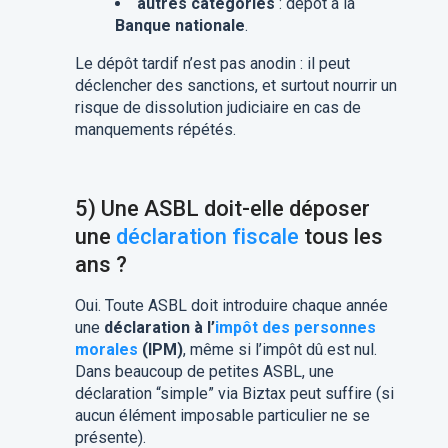
autres catégories
: dépôt à la
Banque nationale
.
Le dépôt tardif n’est pas anodin : il peut
déclencher des sanctions, et surtout nourrir un
risque de dissolution judiciaire en cas de
manquements répétés.
5) Une ASBL doit-elle déposer
une
déclaration fiscale
tous les
ans ?
Oui. Toute ASBL doit introduire chaque année
une
déclaration à l’
impôt des personnes
morales
(IPM)
, même si l’impôt dû est nul.
Dans beaucoup de petites ASBL, une
déclaration “simple” via Biztax peut suffire (si
aucun élément imposable particulier ne se
présente).