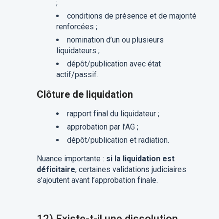
;
conditions de présence et de majorité
renforcées ;
nomination d’un ou plusieurs
liquidateurs ;
dépôt/publication avec état
actif/passif.
Clôture de liquidation
rapport final du liquidateur ;
approbation par l’AG ;
dépôt/publication et radiation.
Nuance importante :
si la liquidation est
déficitaire
, certaines validations judiciaires
s’ajoutent avant l’approbation finale.
12) Existe-t-il une dissolution