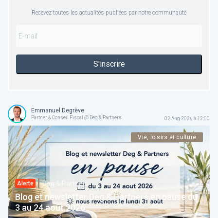
Recevez toutes les actualités publiées par notre communauté
S'inscrire
Emmanuel Degrève
Partner & Conseil Fiscal @ Deg & Partners
02 Aug 2026 à 12:00
Vie, loisirs et culture
Deg & Partners
Alerte
Blog et newsletter Deg & Partners en pause du
3 au 24 août 2026