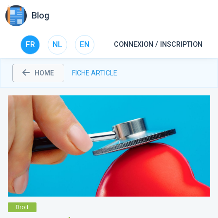
Blog
FR
NL
EN
CONNEXION / INSCRIPTION
HOME
FICHE ARTICLE
Droit