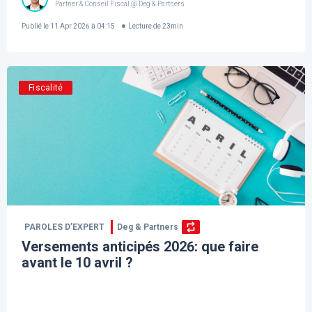
Partner & Conseil Fiscal @ Deg & Partners
Publié le
11 Apr 2026 à 04:15
Lecture de
23
min
Fiscalité
PAROLES D’EXPERT
Deg & Partners
Versements anticipés 2026: que faire
avant le 10 avril ?