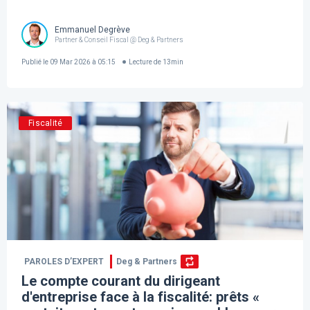
Emmanuel Degrève
Partner & Conseil Fiscal @ Deg & Partners
Publié le
09 Mar 2026 à 05:15
Lecture de
13
min
Fiscalité
PAROLES D’EXPERT
Deg & Partners
Le compte courant du dirigeant
d'entreprise face à la fiscalité: prêts «