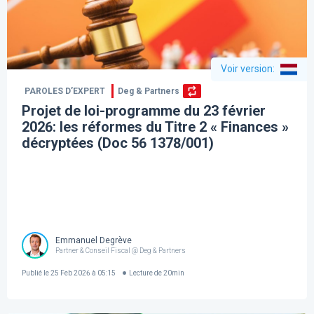
Voir version
:
PAROLES D’EXPERT
Deg & Partners
Projet de loi-programme du 23 février
2026: les réformes du Titre 2 « Finances »
décryptées (Doc 56 1378/001)
Emmanuel Degrève
Partner & Conseil Fiscal @ Deg & Partners
Publié le
25 Feb 2026 à 05:15
Lecture de
20
min