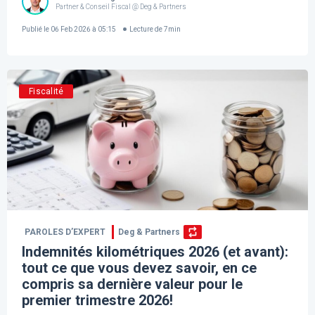
Partner & Conseil Fiscal @ Deg & Partners
Publié le
06 Feb 2026 à 05:15
Lecture de
7
min
Fiscalité
PAROLES D’EXPERT
Deg & Partners
Indemnités kilométriques 2026 (et avant):
tout ce que vous devez savoir, en ce
compris sa dernière valeur pour le
premier trimestre 2026!