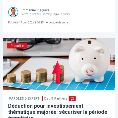
Emmanuel Degrève
Partner & Conseil Fiscal @ Deg & Partners
Publié le
19 Jun 2026 à 04:15
Lecture de
6
min
Fiscalité
PAROLES D’EXPERT
Deg & Partners
Déduction pour investissement
thématique majorée: sécuriser la période