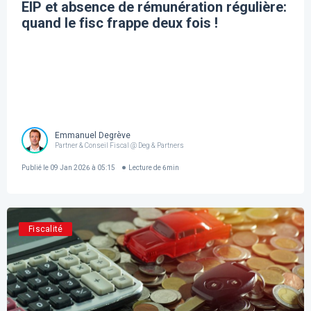
EIP et absence de rémunération régulière:
quand le fisc frappe deux fois !
Emmanuel Degrève
Partner & Conseil Fiscal @ Deg & Partners
Publié le
09 Jan 2026 à 05:15
Lecture de
6
min
Fiscalité