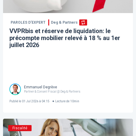
PAROLES D’EXPERT
Deg & Partners
VVPRbis et réserve de liquidation: le
précompte mobilier relevé à 18 % au 1er
juillet 2026
Emmanuel Degrève
Partner & Conseil Fiscal @ Deg & Partners
Publié le
01 Jul 2026 à 04:15
Lecture de
10
min
Fiscalité