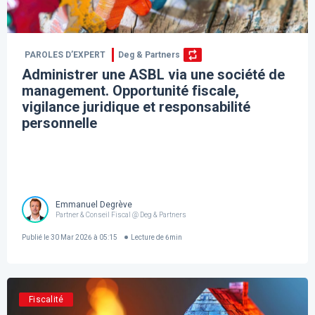
PAROLES D’EXPERT
Deg & Partners
Administrer une ASBL via une société de
management. Opportunité fiscale,
vigilance juridique et responsabilité
personnelle
Emmanuel Degrève
Partner & Conseil Fiscal @ Deg & Partners
Publié le
30 Mar 2026 à 05:15
Lecture de
6
min
Fiscalité