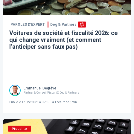
PAROLES D’EXPERT
Deg & Partners
Voitures de société et fiscalité 2026: ce
qui change vraiment (et comment
l’anticiper sans faux pas)
Emmanuel Degrève
Partner & Conseil Fiscal @ Deg & Partners
Publié le
17 Dec 2025 à 05:15
Lecture de
8
min
Fiscalité