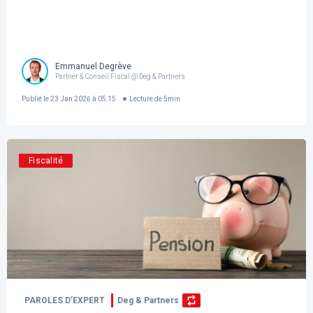
Emmanuel Degrève
Partner & Conseil Fiscal @ Deg & Partners
Publié le
23 Jan 2026 à 05:15
Lecture de
5
min
Fiscalité
PAROLES D’EXPERT
Deg & Partners