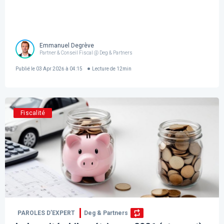
Emmanuel Degrève
Partner & Conseil Fiscal @ Deg & Partners
Publié le
03 Apr 2026 à 04:15
Lecture de
12
min
Fiscalité
PAROLES D’EXPERT
Deg & Partners