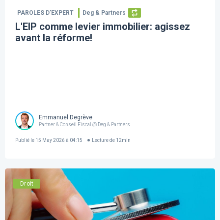
PAROLES D’EXPERT
Deg & Partners
L'EIP comme levier immobilier: agissez
avant la réforme!
Emmanuel Degrève
Partner & Conseil Fiscal @ Deg & Partners
Publié le
15 May 2026 à 04:15
Lecture de
12
min
Droit