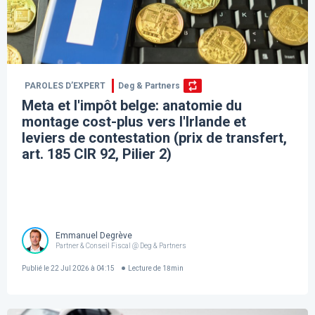
PAROLES D’EXPERT
Deg & Partners
Meta et l'impôt belge: anatomie du
montage cost-plus vers l'Irlande et
leviers de contestation (prix de transfert,
art. 185 CIR 92, Pilier 2)
Emmanuel Degrève
Partner & Conseil Fiscal @ Deg & Partners
Publié le
22 Jul 2026 à 04:15
Lecture de
18
min