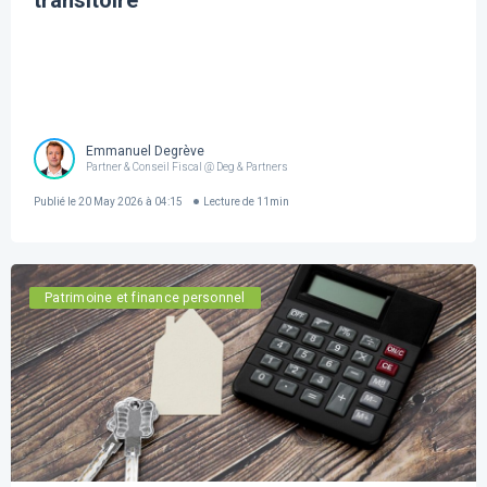
transitoire
Emmanuel Degrève
Partner & Conseil Fiscal @ Deg & Partners
Publié le
20 May 2026 à 04:15
Lecture de
11
min
Patrimoine et finance personnel