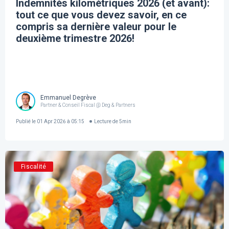
Indemnités kilométriques 2026 (et avant):
tout ce que vous devez savoir, en ce
compris sa dernière valeur pour le
deuxième trimestre 2026!
Emmanuel Degrève
Partner & Conseil Fiscal @ Deg & Partners
Publié le
01 Apr 2026 à 05:15
Lecture de
5
min
Fiscalité