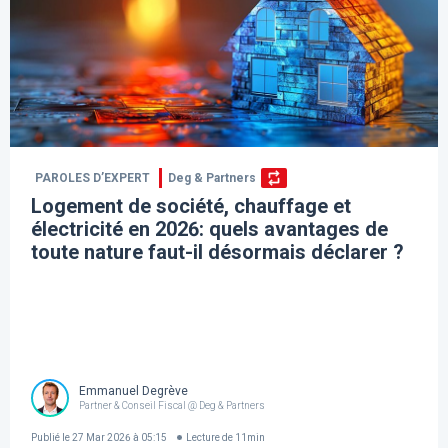
PAROLES D’EXPERT
Deg & Partners
Logement de société, chauffage et
électricité en 2026: quels avantages de
toute nature faut-il désormais déclarer ?
Emmanuel Degrève
Partner & Conseil Fiscal @ Deg & Partners
Publié le
27 Mar 2026 à 05:15
Lecture de
11
min