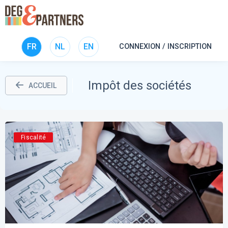
FR
NL
EN
CONNEXION / INSCRIPTION
Impôt des sociétés
ACCUEIL
Fiscalité