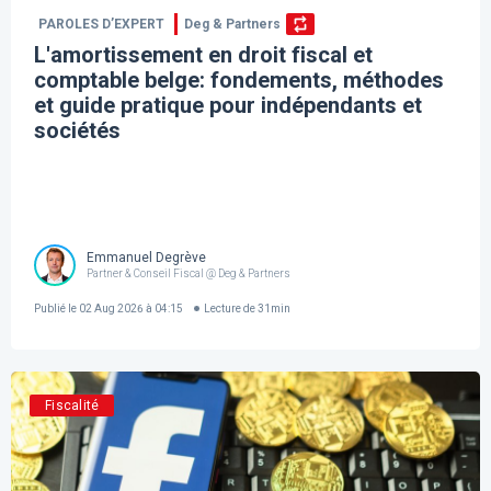
PAROLES D’EXPERT
Deg & Partners
L'amortissement en droit fiscal et
comptable belge: fondements, méthodes
et guide pratique pour indépendants et
sociétés
Emmanuel Degrève
Partner & Conseil Fiscal @ Deg & Partners
Publié le
02 Aug 2026 à 04:15
Lecture de
31
min
Fiscalité