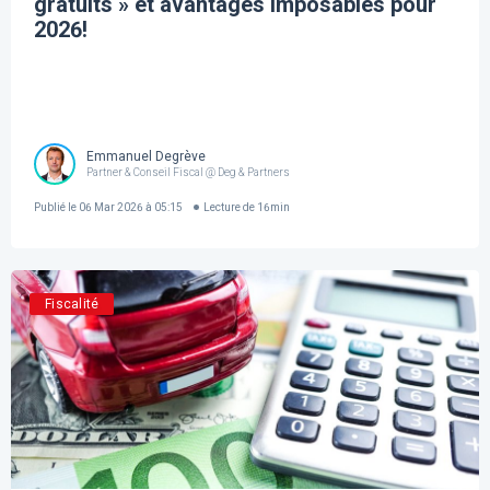
gratuits » et avantages imposables pour
2026!
Emmanuel Degrève
Partner & Conseil Fiscal @ Deg & Partners
Publié le
06 Mar 2026 à 05:15
Lecture de
16
min
Fiscalité