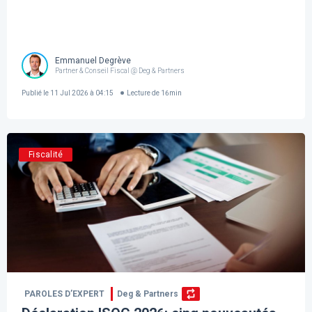
Emmanuel Degrève
Partner & Conseil Fiscal @ Deg & Partners
Publié le
11 Jul 2026 à 04:15
Lecture de
16
min
Fiscalité
PAROLES D’EXPERT
Deg & Partners