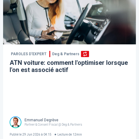
PAROLES D’EXPERT
Deg & Partners
ATN voiture: comment l'optimiser lorsque
l'on est associé actif
Emmanuel Degrève
Partner & Conseil Fiscal @ Deg & Partners
Publié le
29 Jun 2026 à 04:15
Lecture de
12
min