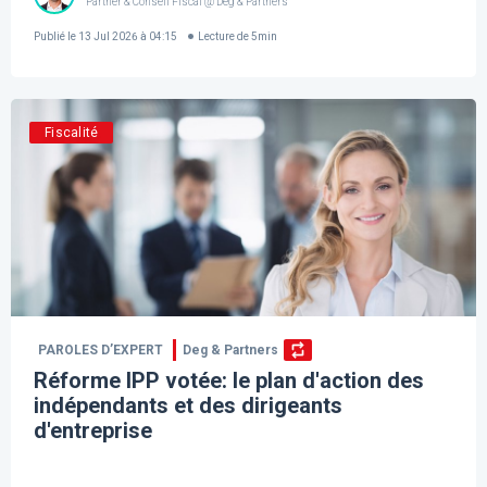
Partner & Conseil Fiscal @ Deg & Partners
Publié le
13 Jul 2026 à 04:15
Lecture de
5
min
Fiscalité
PAROLES D’EXPERT
Deg & Partners
Réforme IPP votée: le plan d'action des
indépendants et des dirigeants
d'entreprise