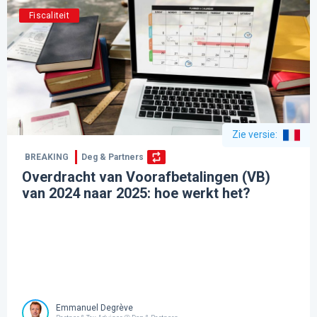
Fiscaliteit
Zie versie
:
BREAKING
Deg & Partners
Overdracht van Voorafbetalingen (VB)
van 2024 naar 2025: hoe werkt het?
Emmanuel Degrève