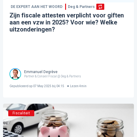
DE EXPERT AAN HET WOORD
Deg & Partners
Zijn fiscale attesten verplicht voor giften
aan een vzw in 2025? Voor wie? Welke
uitzonderingen?
Emmanuel Degrève
Partner & Conseil Fiscal @ Deg & Partners
Gepubliceerd op
07 May 2025 bij 04:15
Lezen
4
min
Fiscaliteit