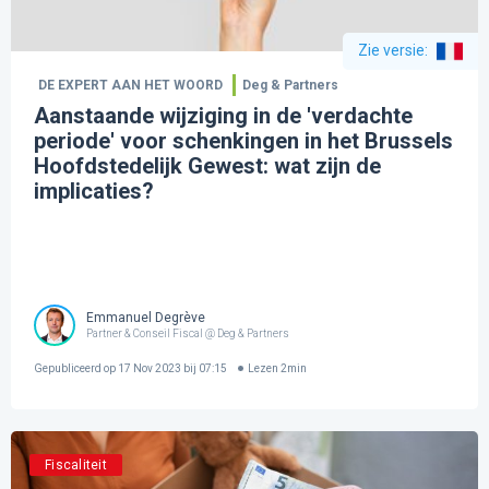
Zie versie
:
DE EXPERT AAN HET WOORD
Deg & Partners
Aanstaande wijziging in de 'verdachte
periode' voor schenkingen in het Brussels
Hoofdstedelijk Gewest: wat zijn de
implicaties?
Emmanuel Degrève
Partner & Conseil Fiscal @ Deg & Partners
Gepubliceerd op
17 Nov 2023 bij 07:15
Lezen
2
min
Fiscaliteit