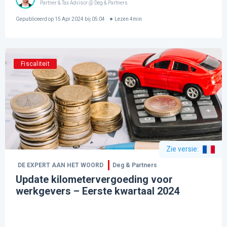
Partner & Tax Advisor @ Deg & Partners
Gepubliceerd op
15 Apr 2024 bij 05:04
Lezen
4
min
Fiscaliteit
Zie versie
:
DE EXPERT AAN HET WOORD
Deg & Partners
Update kilometervergoeding voor
werkgevers – Eerste kwartaal 2024