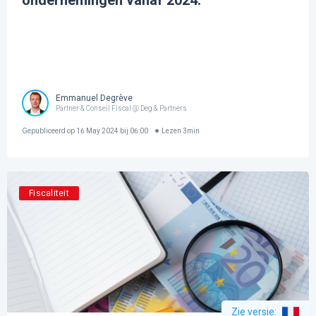
ondernemingen vanaf 2024.
Emmanuel Degrève
Partner & Conseil Fiscal @ Deg & Partners
Gepubliceerd op
16 May 2024 bij 06:00
Lezen
3
min
Fiscaliteit
Zie versie
: