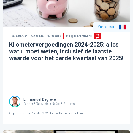
Zie versie
:
DE EXPERT AAN HET WOORD
Deg & Partners
Kilometervergoedingen 2024-2025: alles
wat u moet weten, inclusief de laatste
waarde voor het derde kwartaal van 2025!
Emmanuel Degrève
Partner & Tax Advisor @ Deg & Partners
Gepubliceerd op
12 Mar 2025 bij 04:15
Lezen
4
min