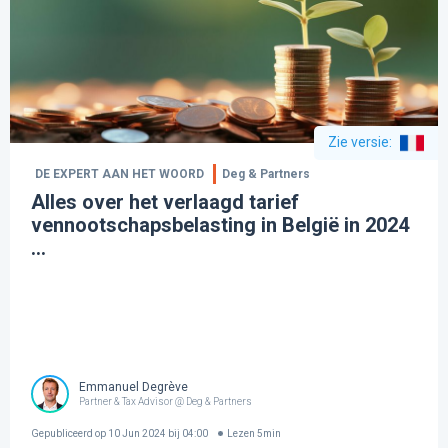
Zie versie
:
DE EXPERT AAN HET WOORD
Deg & Partners
Alles over het verlaagd tarief
vennootschapsbelasting in België in 2024
...
Emmanuel Degrève
Partner & Tax Advisor @ Deg & Partners
Gepubliceerd op
10 Jun 2024 bij 04:00
Lezen
5
min