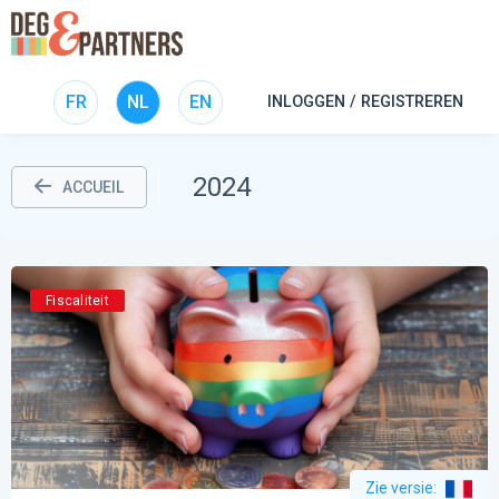
FR
NL
EN
INLOGGEN / REGISTREREN
2024
ACCUEIL
Fiscaliteit
Zie versie
: