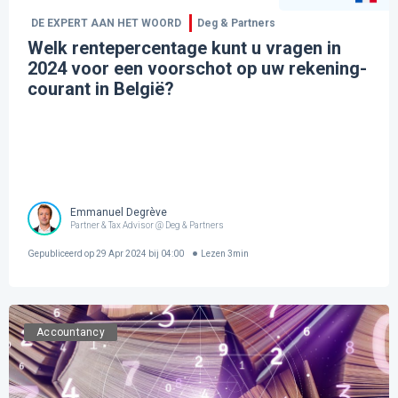
DE EXPERT AAN HET WOORD
Deg & Partners
Welk rentepercentage kunt u vragen in
2024 voor een voorschot op uw rekening-
courant in België?
Emmanuel Degrève
Partner & Tax Advisor @ Deg & Partners
Gepubliceerd op
29 Apr 2024 bij 04:00
Lezen
3
min
Accountancy