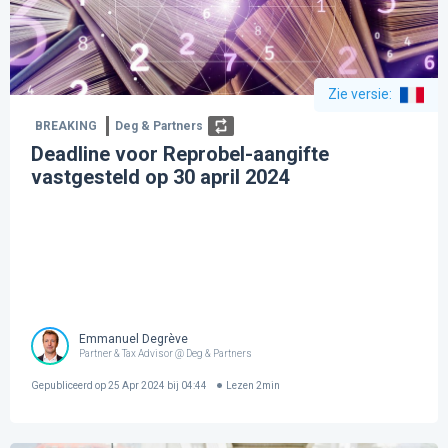
Zie versie
:
BREAKING
Deg & Partners
Deadline voor Reprobel-aangifte
vastgesteld op 30 april 2024
Emmanuel Degrève
Partner & Tax Advisor @ Deg & Partners
Gepubliceerd op
25 Apr 2024 bij 04:44
Lezen
2
min