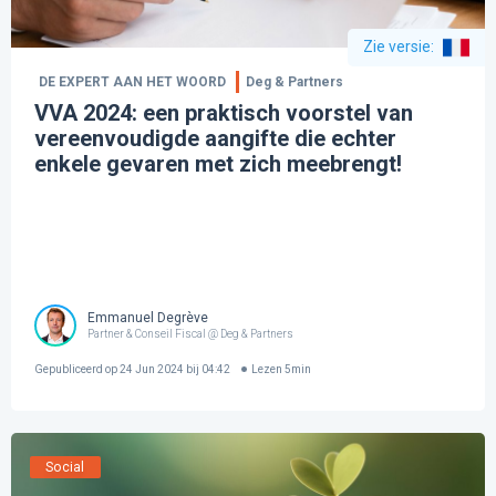
Zie versie
:
DE EXPERT AAN HET WOORD
Deg & Partners
VVA 2024: een praktisch voorstel van
vereenvoudigde aangifte die echter
enkele gevaren met zich meebrengt!
Emmanuel Degrève
Partner & Conseil Fiscal @ Deg & Partners
Gepubliceerd op
24 Jun 2024 bij 04:42
Lezen
5
min
Social