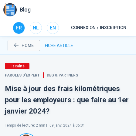
Blog
FR
NL
EN
CONNEXION / INSCRIPTION
HOME
FICHE ARTICLE
Fiscalité
PAROLES D’EXPERT
DEG & PARTNERS
Mise à jour des frais kilométriques
pour les employeurs : que faire au 1er
janvier 2024?
Temps de lecture
:
2
min |
09 janv. 2024 à 06:31