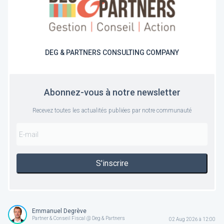
DEG & PARTNERS CONSULTING COMPANY
Abonnez-vous à notre newsletter
Recevez toutes les actualités publiées par notre communauté
S'inscrire
Emmanuel Degrève
Partner & Conseil Fiscal @ Deg & Partners
02 Aug 2026 à 12:00