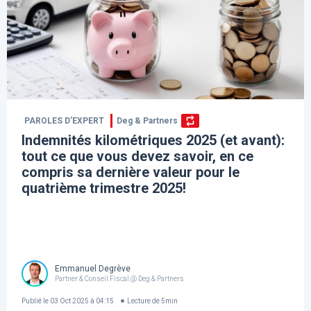
PAROLES D’EXPERT
Deg & Partners
Indemnités kilométriques 2025 (et avant):
tout ce que vous devez savoir, en ce
compris sa dernière valeur pour le
quatrième trimestre 2025!
Emmanuel Degrève
Partner & Conseil Fiscal @ Deg & Partners
Publié le
03 Oct 2025 à 04:15
Lecture de
5
min