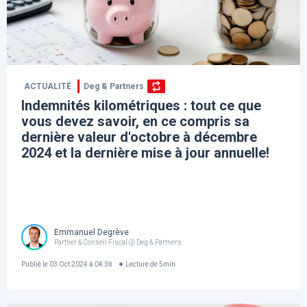
ACTUALITÉ
Deg & Partners
Indemnités kilométriques : tout ce que
vous devez savoir, en ce compris sa
dernière valeur d'octobre à décembre
2024 et la dernière mise à jour annuelle!
Emmanuel Degrève
Partner & Conseil Fiscal @ Deg & Partners
Publié le
03 Oct 2024 à 04:38
Lecture de
5
min