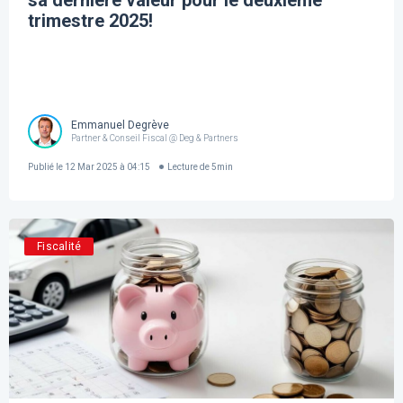
sa dernière valeur pour le deuxième
trimestre 2025!
Emmanuel Degrève
Partner & Conseil Fiscal @ Deg & Partners
Publié le
12 Mar 2025 à 04:15
Lecture de
5
min
Fiscalité