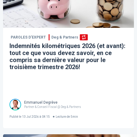
PAROLES D’EXPERT
Deg & Partners
Indemnités kilométriques 2026 (et avant):
tout ce que vous devez savoir, en ce
compris sa dernière valeur pour le
troisième trimestre 2026!
Emmanuel Degrève
Partner & Conseil Fiscal @ Deg & Partners
Publié le
13 Jul 2026 à 04:15
Lecture de
5
min