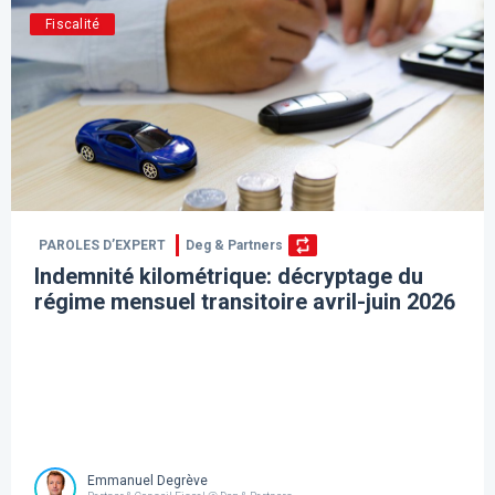
Fiscalité
PAROLES D’EXPERT
Deg & Partners
Indemnité kilométrique: décryptage du
régime mensuel transitoire avril-juin 2026
Emmanuel Degrève