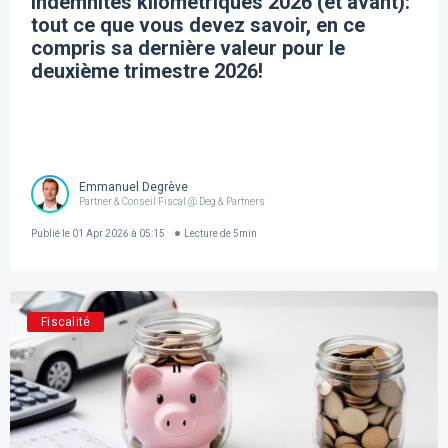
Indemnités kilométriques 2026 (et avant):
tout ce que vous devez savoir, en ce
compris sa dernière valeur pour le
deuxième trimestre 2026!
Emmanuel Degrève
Partner & Conseil Fiscal @ Deg & Partners
Publié le
01 Apr 2026 à 05:15
Lecture de
5
min
Fiscalité