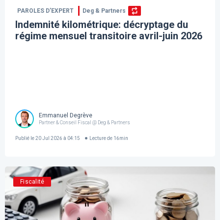
PAROLES D’EXPERT
Deg & Partners
Indemnité kilométrique: décryptage du
régime mensuel transitoire avril-juin 2026
Emmanuel Degrève
Partner & Conseil Fiscal @ Deg & Partners
Publié le
20 Jul 2026 à 04:15
Lecture de
16
min
Fiscalité