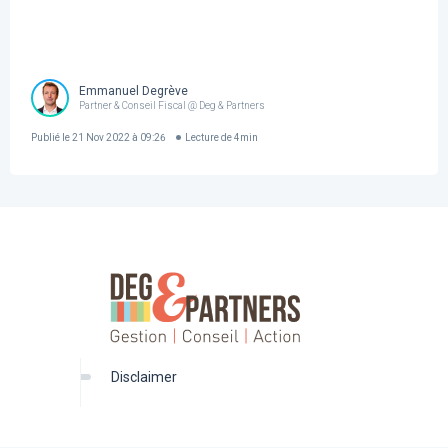
Emmanuel Degrève
Partner & Conseil Fiscal @ Deg & Partners
Publié le
21 Nov 2022 à 09:26
Lecture de
4
min
disclaimer