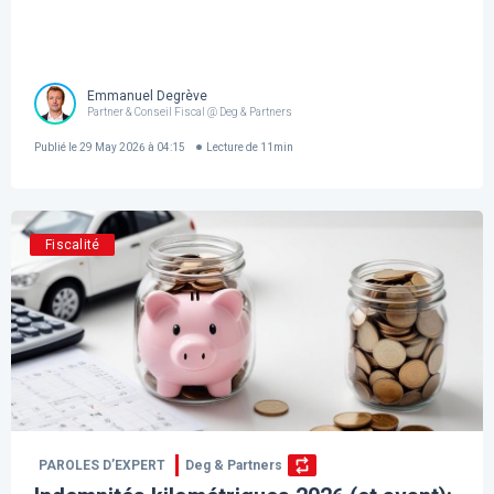
Emmanuel Degrève
Partner & Conseil Fiscal @ Deg & Partners
Publié le
29 May 2026 à 04:15
Lecture de
11
min
Fiscalité
PAROLES D’EXPERT
Deg & Partners