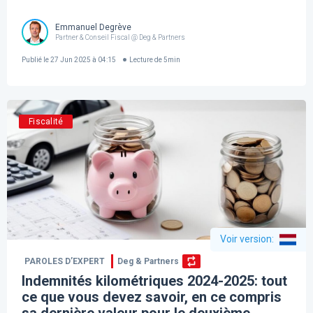
Emmanuel Degrève
Partner & Conseil Fiscal @ Deg & Partners
Publié le
27 Jun 2025 à 04:15
Lecture de
5
min
Fiscalité
Voir version
:
PAROLES D’EXPERT
Deg & Partners
Indemnités kilométriques 2024-2025: tout
ce que vous devez savoir, en ce compris