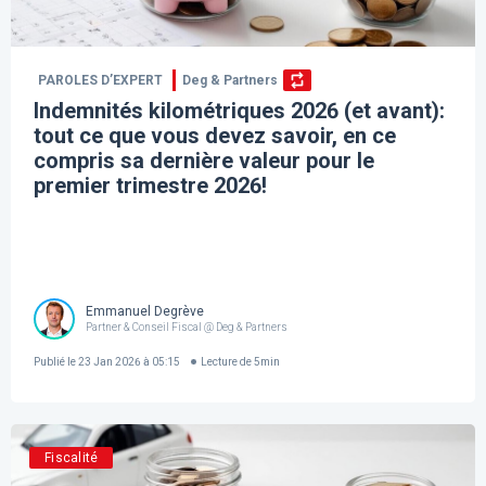
PAROLES D’EXPERT
Deg & Partners
Indemnités kilométriques 2026 (et avant):
tout ce que vous devez savoir, en ce
compris sa dernière valeur pour le
premier trimestre 2026!
Emmanuel Degrève
Partner & Conseil Fiscal @ Deg & Partners
Publié le
23 Jan 2026 à 05:15
Lecture de
5
min
Fiscalité