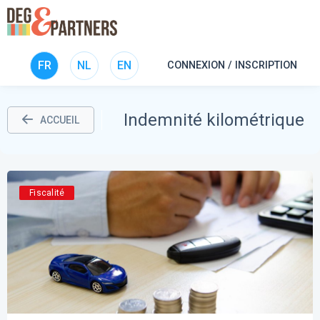
FR
NL
EN
CONNEXION / INSCRIPTION
Indemnité kilométrique
ACCUEIL
Fiscalité