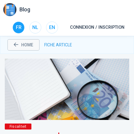
Blog
FR
NL
EN
CONNEXION / INSCRIPTION
HOME
FICHE ARTICLE
Fiscaliteit