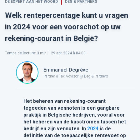
DE EXPERT AAN HET WOORD
DEG & PARTNERS
Welk rentepercentage kunt u vragen
in 2024 voor een voorschot op uw
rekening-courant in België?
Temps de lecture
:
3
min |
29 apr. 2024 à 04:00
Emmanuel Degrève
Partner & Tax Advisor @ Deg & Partners
Het beheren van rekening-courant
tegoeden van vennoten is een gangbare
praktijk in Belgische bedrijven, vooral voor
het beheren van de kasstromen tussen het
bedrijf en zijn vennoten. In
2024
is de
definitie van de toepasselijke rentevoet op