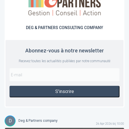
DEG & PARTNERS CONSULTING COMPANY
Abonnez-vous à notre newsletter
Recevez toutes les actualités publiées par notre communauté
S'inscrire
D
Deg & Partners company
26 Apr 2026 bij 10:00