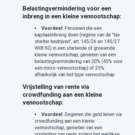
Belastingvermindering voor een
inbreng in een kleine vennootschap
:
Voordeel
: Personen die een
kapitaalinbreng doen (regime van de "tax
shelter bedrijven", art. 145/26 en 145/27
WIB 92) in een startende of groeiende
kleine vennootschap, genieten van een
belastingvermindering van 30% (45% voor
een micro-vennootschap) of 25%
afhankelijk van het type vennootschap.
Vrijstelling van rente via
crowdfunding aan een kleine
vennootschap
:
Voordeel
: Degenen die geld lenen via
crowdfunding aan een kleine
vennootschap, genieten van een
vrijstelling van rente zolang het jaarlijkse