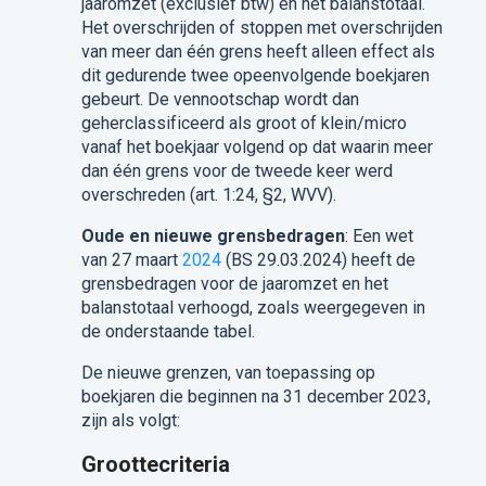
jaaromzet (exclusief btw) en het balanstotaal.
Het overschrijden of stoppen met overschrijden
van meer dan één grens heeft alleen effect als
dit gedurende twee opeenvolgende boekjaren
gebeurt. De vennootschap wordt dan
geherclassificeerd als groot of klein/micro
vanaf het boekjaar volgend op dat waarin meer
dan één grens voor de tweede keer werd
overschreden (art. 1:24, §2, WVV).
Oude en nieuwe grensbedragen
: Een wet
van 27 maart
2024
(BS 29.03.2024) heeft de
grensbedragen voor de jaaromzet en het
balanstotaal verhoogd, zoals weergegeven in
de onderstaande tabel.
De nieuwe grenzen, van toepassing op
boekjaren die beginnen na 31 december 2023,
zijn als volgt:
Groottecriteria