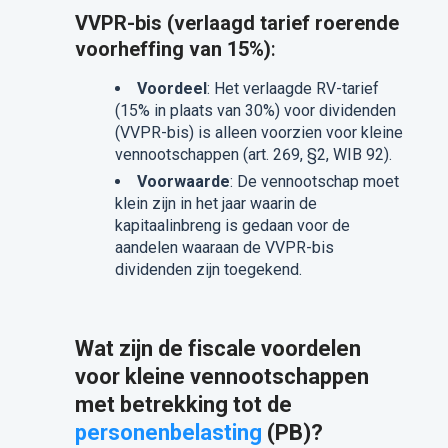
VVPR-bis (verlaagd tarief roerende
voorheffing van 15%)
:
Voordeel
: Het verlaagde RV-tarief
(15% in plaats van 30%) voor dividenden
(VVPR-bis) is alleen voorzien voor kleine
vennootschappen (art. 269, §2, WIB 92).
Voorwaarde
: De vennootschap moet
klein zijn in het jaar waarin de
kapitaalinbreng is gedaan voor de
aandelen waaraan de VVPR-bis
dividenden zijn toegekend.
Wat zijn de fiscale voordelen
voor kleine vennootschappen
met betrekking tot de
personenbelasting
(PB)?