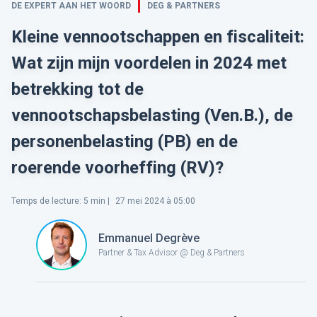
DE EXPERT AAN HET WOORD
DEG & PARTNERS
Kleine vennootschappen en fiscaliteit:
Wat zijn mijn voordelen in 2024 met
betrekking tot de
vennootschapsbelasting (Ven.B.), de
personenbelasting (PB) en de
roerende voorheffing (RV)?
Temps de lecture
:
5
min |
27 mei 2024 à 05:00
Emmanuel Degrève
Partner & Tax Advisor @ Deg & Partners