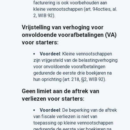
facturering is ook voorbehouden aan
kleine vennootschappen (art. 94octies, al.
2, WIB 92).
Vrijstelling van verhoging voor
onvoldoende voorafbetalingen (VA)
voor starters
:
Voordeel
: Kleine vennootschappen
zijn vrijgesteld van de belastingverhoging
voor onvoldoende voorafbetalingen
gedurende de eerste drie boekjaren na
hun oprichting (art. 218, §2, WIB 92).
Geen limiet aan de aftrek van
verliezen voor starters
:
Voordeel
: De beperking van de aftrek
van fiscale verliezen is niet van
toepassing op kleine vennootschappen
gedurende de eerste vier boekjaren na