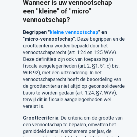
Wanneer is uw vennootschap
een "kleine" of "micro"
vennootschap?
Begrippen "
kleine vennootschap
" en
"micro-vennootschap"
: Deze begrippen en de
groottecriteria worden bepaald door het
vennootschapsrecht (art. 1:24 en 1:25 WVV).
Deze definities zijn ook van toepassing in
fiscale aangelegenheden (art. 2, §1, 5°, c) bis,
WIB 92), met één uitzondering. In het
vennootschapsrecht hoeft de beoordeling van
de groottecriteria niet altijd op geconsolideerde
basis te worden gedaan (art. 1:24, §7, WVV),
terwijl dit in fiscale aangelegenheden wel
vereist is.
Groottecriteria
: De criteria om de grootte van
een vennootschap te bepalen, omvatten het
gemiddeld aantal werknemers per jaar, de