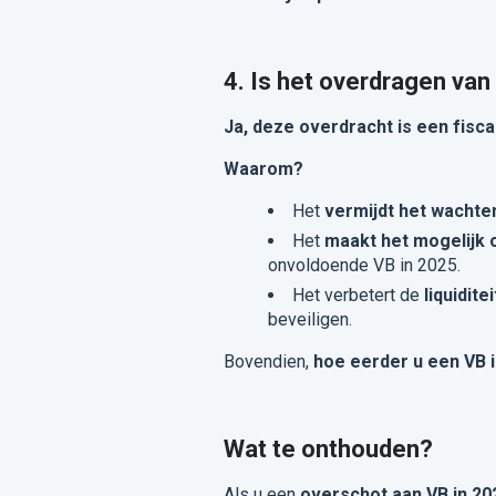
4. Is het overdragen va
Ja, deze overdracht is een fisca
Waarom?
Het
vermijdt het wachte
Het
maakt het mogelijk 
onvoldoende VB in 2025.
Het verbetert de
liquidit
beveiligen.
Bovendien,
hoe eerder u een VB i
Wat te onthouden?
Als u een
overschot aan VB in 20