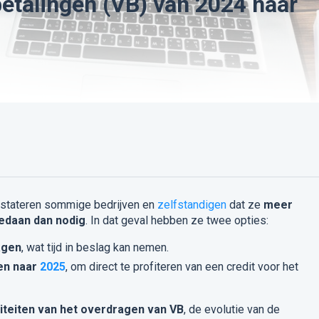
etalingen (VB) van 2024 naar
stateren sommige bedrijven en
zelfstandigen
dat ze
meer
edaan dan nodig
. In dat geval hebben ze twee opties:
agen
, wat tijd in beslag kan nemen.
en naar
2025
, om direct te profiteren van een credit voor het
iteiten van het overdragen van VB
, de evolutie van de