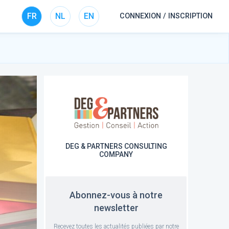
FR
NL
EN
CONNEXION / INSCRIPTION
DEG & PARTNERS CONSULTING
COMPANY
Abonnez-vous à notre
newsletter
Recevez toutes les actualités publiées par notre