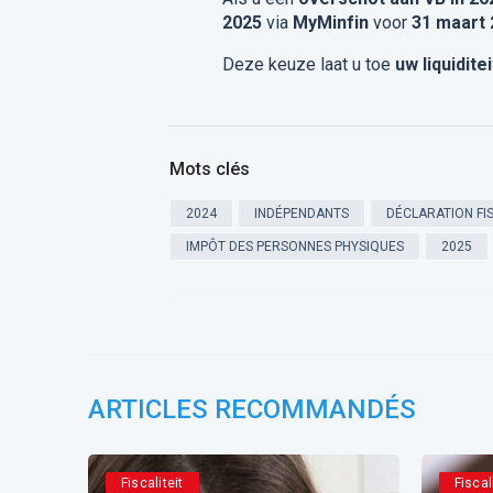
2025
via
MyMinfin
voor
31 maart
Deze keuze laat u toe
uw liquidite
Mots clés
2024
INDÉPENDANTS
DÉCLARATION FI
IMPÔT DES PERSONNES PHYSIQUES
2025
ARTICLES RECOMMANDÉS
Fiscaliteit
Fiscal