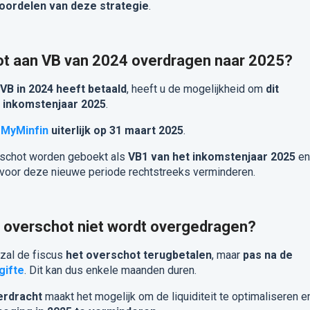
oordelen van deze strategie
.
ot aan VB van 2024 overdragen naar 2025?
 VB in 2024 heeft betaald
, heeft u de mogelijkheid om
dit
 inkomstenjaar 2025
.
a
MyMinfin
uiterlijk op 31 maart 2025
.
rschot worden geboekt als
VB1 van het inkomstenjaar 2025
en
 voor deze nieuwe periode rechtstreeks verminderen.
et overschot niet wordt overgedragen?
 zal de fiscus
het overschot terugbetalen
, maar
pas na de
gifte
. Dit kan dus enkele maanden duren.
erdracht
maakt het mogelijk om de liquiditeit te optimaliseren e