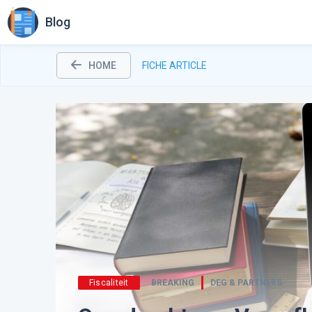
Blog
HOME
FICHE ARTICLE
Fiscaliteit
BREAKING
DEG & PARTNERS