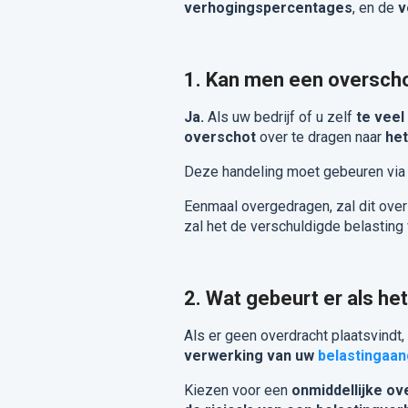
verhogingspercentages
, en de
v
1. Kan men een oversch
Ja.
Als uw bedrijf of u zelf
te veel
overschot
over te dragen naar
het
Deze handeling moet gebeuren vi
Eenmaal overgedragen, zal dit ove
zal het de verschuldigde belasting
2. Wat gebeurt er als h
Als er geen overdracht plaatsvindt,
verwerking van uw
belastingaan
Kiezen voor een
onmiddellijke ov