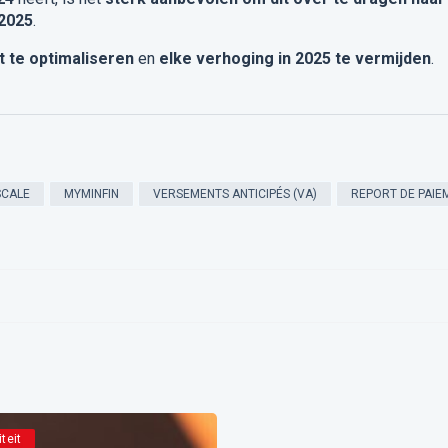
 2025
.
it te optimaliseren
en
elke verhoging in 2025 te vermijden
.
SCALE
MYMINFIN
VERSEMENTS ANTICIPÉS (VA)
REPORT DE PAIE
iteit