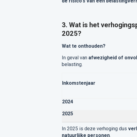
de risico's van een belastingve
3. Wat is het verhogings
2025?
Wat te onthouden?
In geval van
afwezigheid of onvo
belasting.
Inkomstenjaar
2024
2025
In 2025 is deze verhoging dus
ver
natuurlijke personen
.