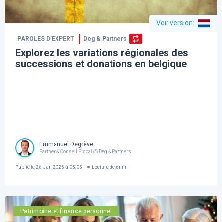
Voir version
:
PAROLES D’EXPERT
Deg & Partners
Explorez les variations régionales des
successions et donations en belgique
Emmanuel Degrève
Partner & Conseil Fiscal @ Deg & Partners
Publié le
26 Jan 2025 à 05:05
Lecture de
6
min
Patrimoine et finance personnel