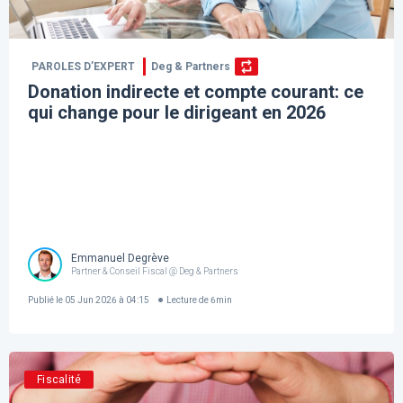
PAROLES D’EXPERT
Deg & Partners
Donation indirecte et compte courant: ce
qui change pour le dirigeant en 2026
Emmanuel Degrève
Partner & Conseil Fiscal @ Deg & Partners
Publié le
05 Jun 2026 à 04:15
Lecture de
6
min
Fiscalité