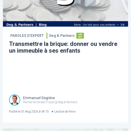
PAROLES D’EXPERT
Deg & Partners
Transmettre la brique: donner ou vendre
un immeuble à ses enfants
Emmanuel Degrève
Partner & Conseil Fiscal @ Deg & Partners
Publié le
01 Aug 2026 à 04:15
Lecture de
9
min