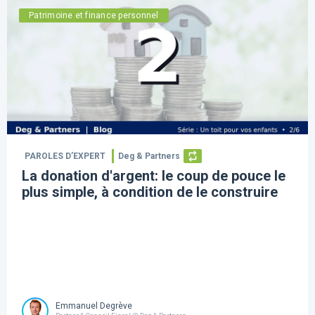
Patrimoine et finance personnel
PAROLES D’EXPERT
Deg & Partners
La donation d'argent: le coup de pouce le
plus simple, à condition de le construire
Emmanuel Degrève