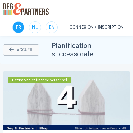
FR
NL
EN
CONNEXION / INSCRIPTION
Planification
ACCUEIL
successorale
Patrimoine et finance personnel