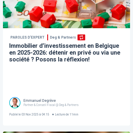
PAROLES D’EXPERT
Deg & Partners
Immobilier d’investissement en Belgique
en 2025-2026: détenir en privé ou via une
société ? Posons la réflexion!
Emmanuel Degrève
Partner & Conseil Fiscal @ Deg & Partners
Publié le
03 Nov 2025 à 04:15
Lecture de
11
min