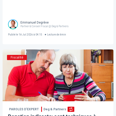
Emmanuel Degrève
Partner & Conseil Fiscal @ Deg & Partners
Publié le
18 Jul 2026 à 04:15
Lecture de
8
min
Fiscalité
PAROLES D’EXPERT
Deg & Partners