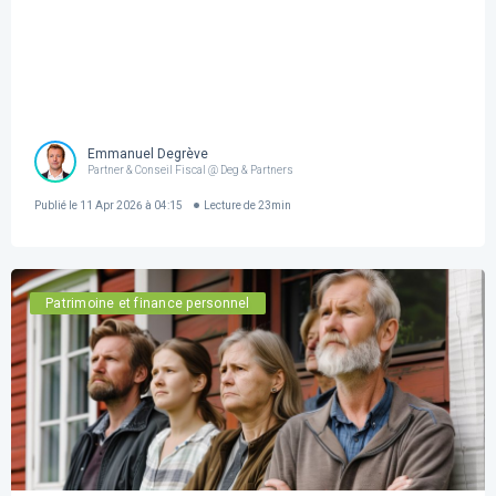
Emmanuel Degrève
Partner & Conseil Fiscal @ Deg & Partners
Publié le
11 Apr 2026 à 04:15
Lecture de
23
min
Patrimoine et finance personnel