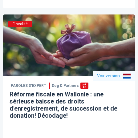
Fiscalité
Voir version
:
PAROLES D’EXPERT
Deg & Partners
Réforme fiscale en Wallonie : une
sérieuse baisse des droits
d'enregistrement, de succession et de
donation! Décodage!