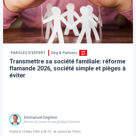
PAROLES D’EXPERT
Deg & Partners
Transmettre sa société familiale: réforme
flamande 2026, société simple et pièges à
éviter
Emmanuel Degrève
Partner & Conseil Fiscal @ Deg & Partners
Publié le
18 May 2026 à 04:15
Lecture de
19
min