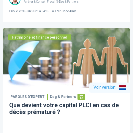
Partner & Conseil Fiscal @ Deg & Partners
Publié le
20 Jun 2025 à 04:15
Lecture de
4
min
Patrimoine et finance personnel
Voir version
:
PAROLES D’EXPERT
Deg & Partners
Que devient votre capital PLCI en cas de
décès prématuré ?