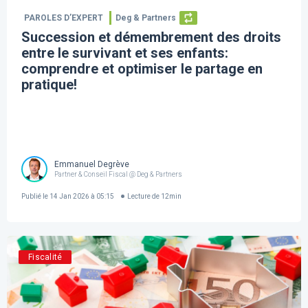
PAROLES D’EXPERT
Deg & Partners
Succession et démembrement des droits
entre le survivant et ses enfants:
comprendre et optimiser le partage en
pratique!
Emmanuel Degrève
Partner & Conseil Fiscal @ Deg & Partners
Publié le
14 Jan 2026 à 05:15
Lecture de
12
min
Fiscalité