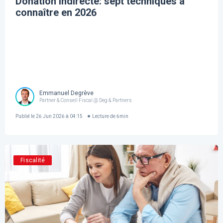
Donation indirecte: sept techniques à
connaître en 2026
Emmanuel Degrève
Partner & Conseil Fiscal @ Deg & Partners
Publié le
26 Jun 2026 à 04:15
Lecture de
6
min
Fiscalité