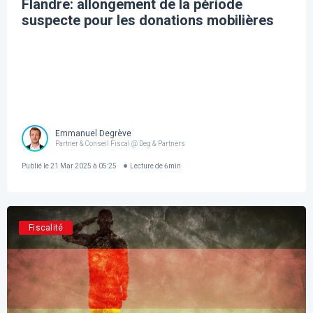
Flandre: allongement de la période
suspecte pour les donations mobilières
Emmanuel Degrève
Partner & Conseil Fiscal @ Deg & Partners
Publié le
21 Mar 2025 à 05:25
Lecture de
6
min
Fiscalité