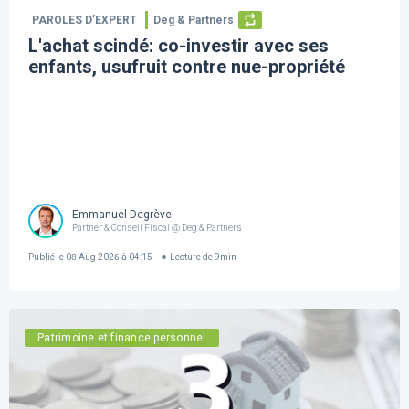
PAROLES D’EXPERT
Deg & Partners
L'achat scindé: co-investir avec ses
enfants, usufruit contre nue-propriété
Emmanuel Degrève
Partner & Conseil Fiscal @ Deg & Partners
Publié le
08 Aug 2026 à 04:15
Lecture de
9
min
Patrimoine et finance personnel