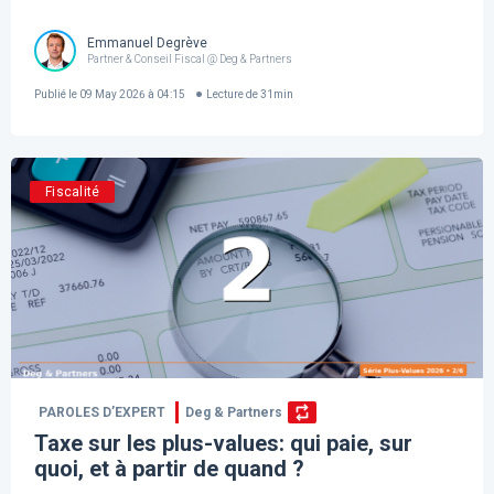
Emmanuel Degrève
Partner & Conseil Fiscal @ Deg & Partners
Publié le
09 May 2026 à 04:15
Lecture de
31
min
Fiscalité
PAROLES D’EXPERT
Deg & Partners
Taxe sur les plus-values: qui paie, sur
quoi, et à partir de quand ?