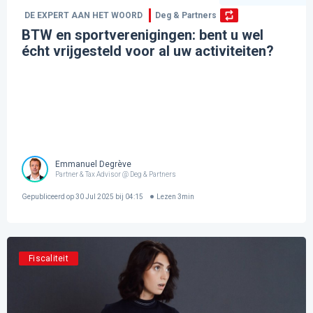
DE EXPERT AAN HET WOORD
Deg & Partners
BTW en sportverenigingen: bent u wel
écht vrijgesteld voor al uw activiteiten?
Emmanuel Degrève
Partner & Tax Advisor @ Deg & Partners
Gepubliceerd op
30 Jul 2025 bij 04:15
Lezen
3
min
Fiscaliteit