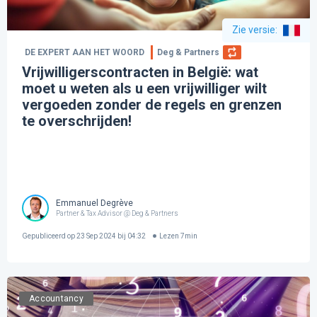
Zie versie
:
DE EXPERT AAN HET WOORD
Deg & Partners
Vrijwilligerscontracten in België: wat
moet u weten als u een vrijwilliger wilt
vergoeden zonder de regels en grenzen
te overschrijden!
Emmanuel Degrève
Partner & Tax Advisor @ Deg & Partners
Gepubliceerd op
23 Sep 2024 bij 04:32
Lezen
7
min
Accountancy