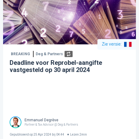
Zie versie
:
BREAKING
Deg & Partners
Deadline voor Reprobel-aangifte
vastgesteld op 30 april 2024
Emmanuel Degrève
Partner & Tax Advisor @ Deg & Partners
Gepubliceerd op
25 Apr 2024 bij 04:44
Lezen
2
min