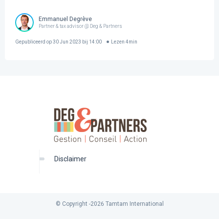
Emmanuel Degrève
Partner & tax advisor @ Deg & Partners
Gepubliceerd op
30 Jun 2023 bij 14:00
Lezen
4
min
disclaimer
© Copyright -
2026
Tamtam International