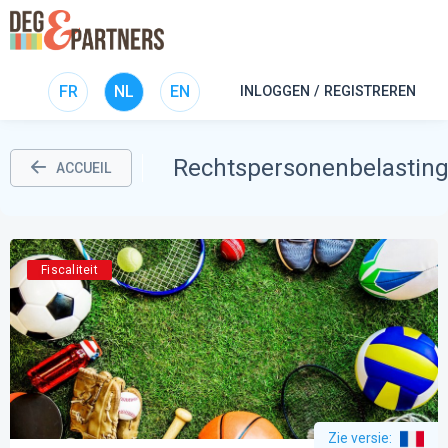
FR
NL
EN
INLOGGEN / REGISTREREN
Rechtspersonenbelastin
ACCUEIL
Fiscaliteit
Zie versie
: