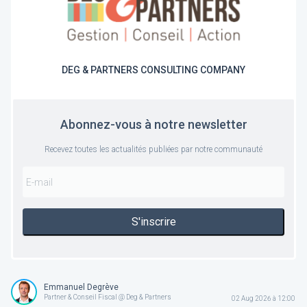
DEG & PARTNERS CONSULTING COMPANY
Abonnez-vous à notre newsletter
Recevez toutes les actualités publiées par notre communauté
S'inscrire
Emmanuel Degrève
Partner & Conseil Fiscal @ Deg & Partners
02 Aug 2026 à 12:00