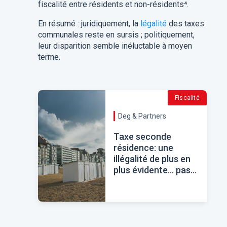
fiscalité entre résidents et non-résidents
⁴
.
En résumé : juridiquement, la
légalité
des taxes
communales reste en sursis ; politiquement,
leur disparition semble inéluctable à moyen
terme.
Fiscalité
Deg & Partners
Taxe seconde
résidence: une
illégalité de plus en
plus évidente… pas
sûr !