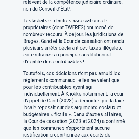
relèvent de la compétence judiciaire ordinaire,
non du Conseil d’État
³
.
Testachats et d’autres associations de
propriétaires (dont TWERES) ont mené de
nombreux recours. À ce jour, les juridictions de
Bruges, Gand et la Cour de cassation ont rendu
plusieurs arrêts déclarant ces taxes illégales,
car contraires au principe constitutionnel
d’égalité des contribuables
⁴
.
Toutefois, ces décisions n’ont pas annulé les
règlements communaux : elles ne valent que
pour les contribuables ayant agi
individuellement. À Knokke notamment, la cour
d’appel de Gand (2023) a démontré que la taxe
locale reposait sur des arguments sociaux et
budgétaires « fictifs ». Dans d’autres affaires,
la Cour de cassation (2023 et 2024) a confirmé
que les communes n’apportaient aucune
justification proportionnée aux écarts de