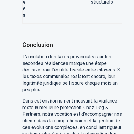
v
structurels
e
s
Conclusion
L’annulation des taxes provinciales sur les
secondes résidences marque une étape
décisive pour l’égalité fiscale entre citoyens. Si
les taxes communales résistent encore, leur
légitimité juridique se fissure chaque mois un
peu plus.
Dans cet environnement mouvant, la vigilance
reste la meilleure protection. Chez Deg &
Partners, notre vocation est d’accompagner nos
clients dans la compréhension et la gestion de
ces évolutions complexes, en conciliant rigueur
juridique, stratégie fiscale et anticipation des