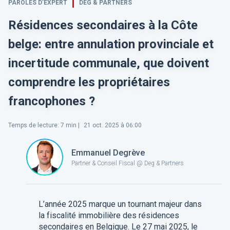
PAROLES D’EXPERT
DEG & PARTNERS
Résidences secondaires à la Côte
belge: entre annulation provinciale et
incertitude communale, que doivent
comprendre les propriétaires
francophones ?
Temps de lecture
:
7
min |
21 oct. 2025 à 06:00
Emmanuel Degrève
Partner & Conseil Fiscal @ Deg & Partners
L’année 2025 marque un tournant majeur dans
la fiscalité immobilière des résidences
secondaires en Belgique. Le 27 mai 2025, le