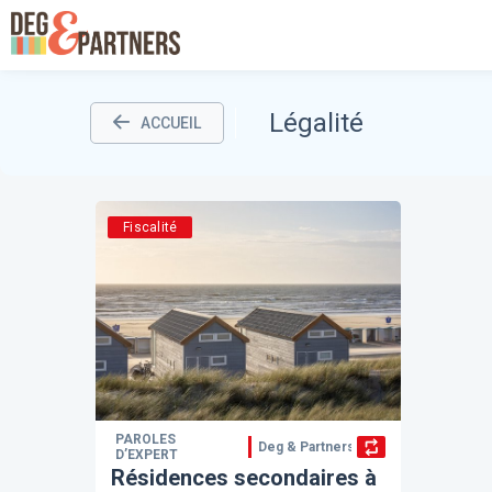
Légalité
ACCUEIL
Fiscalité
PAROLES
Deg & Partners
D’EXPERT
Résidences secondaires à