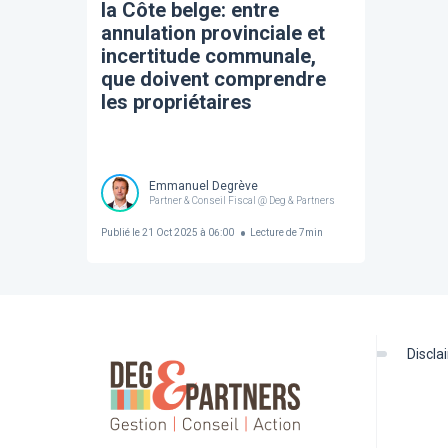
la Côte belge: entre
annulation provinciale et
incertitude communale,
que doivent comprendre
les propriétaires
francophones ?
Emmanuel Degrève
Partner & Conseil Fiscal @ Deg & Partners
Publié le
21 Oct 2025 à 06:00
Lecture de
7
min
discl