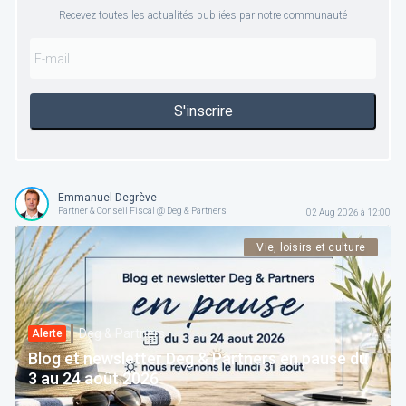
Recevez toutes les actualités publiées par notre communauté
S'inscrire
Emmanuel Degrève
Partner & Conseil Fiscal @ Deg & Partners
02 Aug 2026 à 12:00
Vie, loisirs et culture
Deg & Partners
Alerte
Blog et newsletter Deg & Partners en pause du
3 au 24 août 2026