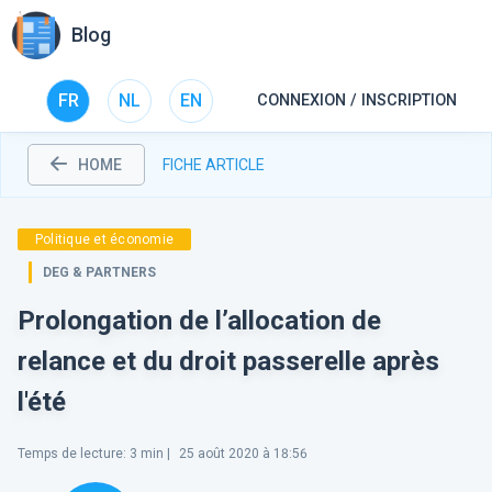
Blog
FR
NL
EN
CONNEXION / INSCRIPTION
HOME
FICHE ARTICLE
Politique et économie
DEG & PARTNERS
Prolongation de l’allocation de
relance et du droit passerelle après
l'été
Temps de lecture
:
3
min |
25 août 2020 à 18:56