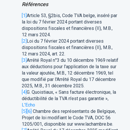
Références
[1]
Article 53, §2bis, Code TVA belge, inséré par
la loi du 7 février 2024 portant diverses
dispositions fiscales et financières (II), M.B.,
12 mars 2024.
[2]
Loi du 7 février 2024 portant diverses
dispositions fiscales et financières (II), M.B.,
12 mars 2024, art. 22.
[3]
Arrêté Royal n°3 du 10 décembre 1969 relatif
aux déductions pour l'application de la taxe sur
la valeur ajoutée, M.B., 12 décembre 1969, tel
que modifié par l'Arrêté Royal du 17 décembre
2025, M.B., 31 décembre 2025.
[4]
G. Quoistiaux, « Sans facture électronique, la
déductibilité de la TVA n'est pas garantie »,
L'Echo
[5]
[6]
Chambre des représentants de Belgique,
Projet de loi modifiant le Code TVA, DOC 56
1205/001, disponible sur www.lachambre.be.