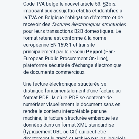
Code TVA belge le nouvel article 53, §2bis,
imposant aux assujettis établis et identifiés à
la TVA en Belgique l'obligation d'émettre et de
recevoir des
factures électroniques structurées
pour leurs transactions B2B domestiques. Le
format retenu est conforme à la norme
européenne EN 16931 et transite
principalement par le réseau
Peppol
(Pan-
European Public Procurement On-Line),
plateforme sécurisée d'échange électronique
de documents commerciaux.
Une facture électronique structurée se
distingue fondamentalement d'une facture au
format PDF : là où le PDF se contente de
numériser visuellement le document sans en
rendre le contenu interprétable par une
machine, la facture structurée embarque les
données dans un format XML standardisé
(typiquement UBL ou CII) qui peut être
directement lu, traité et archivé par les logiciels