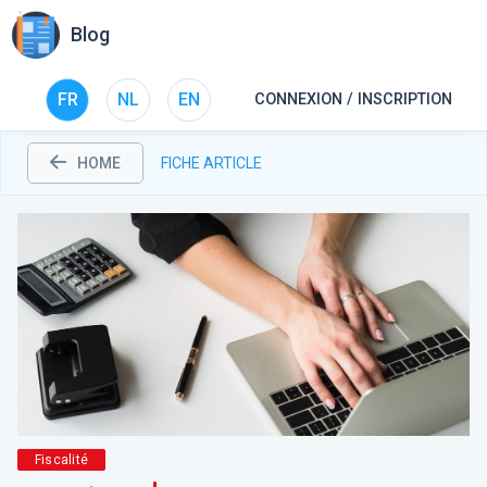
Blog
FR
NL
EN
CONNEXION / INSCRIPTION
HOME
FICHE ARTICLE
Fiscalité