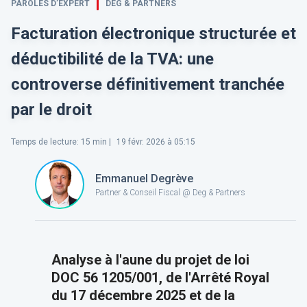
PAROLES D’EXPERT
DEG & PARTNERS
Facturation électronique structurée et
déductibilité de la TVA: une
controverse définitivement tranchée
par le droit
Temps de lecture
:
15
min |
19 févr. 2026 à 05:15
Emmanuel Degrève
Partner & Conseil Fiscal @ Deg & Partners
Analyse à l'aune du projet de loi
DOC 56 1205/001, de l'Arrêté Royal
du 17 décembre 2025 et de la