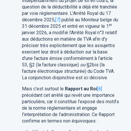
Indépendamment du projet de loi en cours, la
question de la déductibilité a déjà été tranchée
par voie réglementaire. L'Arrêté Royal du 17
décembre 2025,
[7]
publié au Moniteur belge du
er
31 décembre 2025 et entré en vigueur le 1
janvier 2026, a modifié l'Arrêté Royal n°3 relatif
aux déductions en matière de TVA afin d'y
préciser très explicitement que les assujettis
exercent leur droit à déduction sur la base
d'une facture émise conformément à l'article
53, §2 (la facture classique)
ou
§2bis (la
facture électronique structurée) du Code TVA.
La conjonction disjonctive est ici décisive.
Mais c'est surtout le
Rapport au Roi
[8]
précédant cet arrêté qui revêt une importance
particulière, car il constitue l'exposé des motifs
de la norme réglementaire et engage
l'interprétation de l'administration. Ce Rapport
confirme en termes non équivoques :