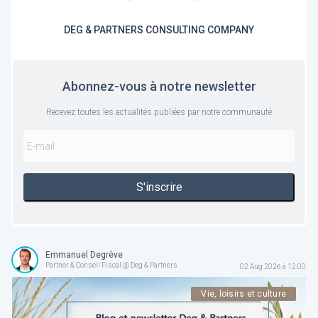
DEG & PARTNERS CONSULTING COMPANY
Abonnez-vous à notre newsletter
Recevez toutes les actualités publiées par notre communauté
S'inscrire
Emmanuel Degrève
Partner & Conseil Fiscal @ Deg & Partners
02 Aug 2026 à 12:00
Vie, loisirs et culture