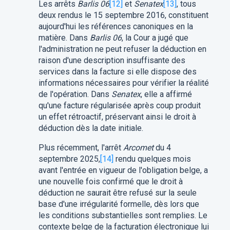
Les arrêts
Barlis 06
[12]
et
Senatex
[13]
, tous
deux rendus le 15 septembre 2016, constituent
aujourd'hui les références canoniques en la
matière. Dans
Barlis 06
, la Cour a jugé que
l'administration ne peut refuser la déduction en
raison d'une description insuffisante des
services dans la facture si elle dispose des
informations nécessaires pour vérifier la réalité
de l'opération. Dans
Senatex
, elle a affirmé
qu'une facture régularisée après coup produit
un effet rétroactif, préservant ainsi le droit à
déduction dès la date initiale.
Plus récemment, l'arrêt
Arcomet
du 4
septembre 2025,
[14]
rendu quelques mois
avant l'entrée en vigueur de l'obligation belge, a
une nouvelle fois confirmé que le droit à
déduction ne saurait être refusé sur la seule
base d'une irrégularité formelle, dès lors que
les conditions substantielles sont remplies. Le
contexte belge de la facturation électronique lui