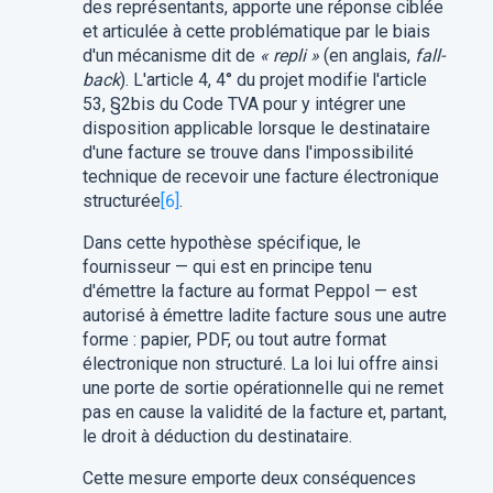
des représentants, apporte une réponse ciblée
et articulée à cette problématique par le biais
d'un mécanisme dit de
« repli »
(en anglais,
fall-
back
). L'article 4, 4° du projet modifie l'article
53, §2bis du Code TVA pour y intégrer une
disposition applicable lorsque le destinataire
d'une facture se trouve dans l'impossibilité
technique de recevoir une facture électronique
structurée
[6]
.
Dans cette hypothèse spécifique, le
fournisseur — qui est en principe tenu
d'émettre la facture au format Peppol — est
autorisé à émettre ladite facture sous une autre
forme : papier, PDF, ou tout autre format
électronique non structuré. La loi lui offre ainsi
une porte de sortie opérationnelle qui ne remet
pas en cause la validité de la facture et, partant,
le droit à déduction du destinataire.
Cette mesure emporte deux conséquences