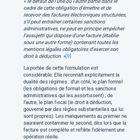
« le défaut de l'une ou l'autre partie dans le
cadre de cette obligation d'émettre et de
recevoir des factures électroniques structurées,
s'il peut entraîner certaines sanctions
administratives, ne peut en principe empêcher
l'assujetti qui dispose d'une facture (établie
sous une autre forme) contenant toutes les
mentions légales obligatoires d'exercer son
droit à déduction. »
[9]
La portée de cette formulation est
considérable. Elle reconnaît explicitement la
dualité des régimes : d'un côté, le plan formel
(les obligations de format et les sanctions
administratives qui les assortissent) ; de
l'autre, le plan fiscal (le droit à déduction,
gouverné par des règles substantielles qui lui
sont propres). Les manquements au premier ne
sauraient contaminer le second, dès lors que la
facture est complète et reflète fidèlement une
opération réelle.