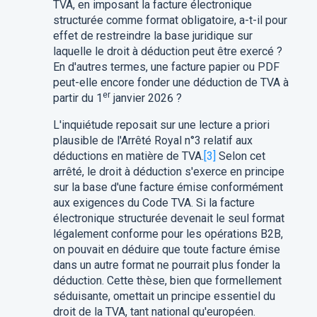
TVA, en imposant la facture électronique
structurée comme format obligatoire, a-t-il pour
effet de restreindre la base juridique sur
laquelle le droit à déduction peut être exercé ?
En d'autres termes, une facture papier ou PDF
peut-elle encore fonder une déduction de TVA à
er
partir du 1
janvier 2026 ?
L'inquiétude reposait sur une lecture a priori
plausible de l'Arrêté Royal n°3 relatif aux
déductions en matière de TVA.
[3]
Selon cet
arrêté, le droit à déduction s'exerce en principe
sur la base d'une facture émise conformément
aux exigences du Code TVA. Si la facture
électronique structurée devenait le seul format
légalement conforme pour les opérations B2B,
on pouvait en déduire que toute facture émise
dans un autre format ne pourrait plus fonder la
déduction. Cette thèse, bien que formellement
séduisante, omettait un principe essentiel du
droit de la TVA, tant national qu'européen.