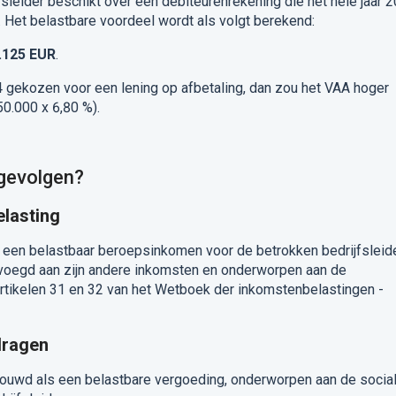
jfsleider beschikt over een debiteurenrekening die het hele jaar 
 Het belastbare voordeel wordt als volgt berekend:
.125 EUR
.
 gekozen voor een lening op afbetaling, dan zou het VAA hoger
50.000 x 6,80 %).
 gevolgen?
lasting
een belastbaar beroepsinkomen voor de betrokken bedrijfsleid
voegd aan zijn andere inkomsten en onderworpen aan de
rtikelen 31 en 32 van het Wetboek der inkomstenbelastingen -
dragen
ouwd als een belastbare vergoeding, onderworpen aan de socia