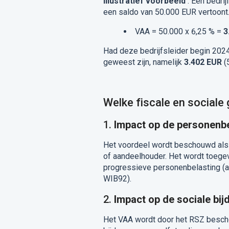
Illustratief voorbeeld
: Een bedri
een saldo van 50.000 EUR vertoont.
VAA = 50.000 x 6,25 % =
3
Had deze bedrijfsleider begin 2024
geweest zijn, namelijk
3.402 EUR
(
Welke fiscale en sociale
1.
Impact op de personenbe
Het voordeel wordt beschouwd als 
of aandeelhouder. Het wordt toege
progressieve personenbelasting (a
WIB92).
2.
Impact op de sociale bij
Het VAA wordt door het RSZ besch