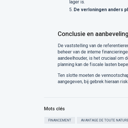
lager is.
De verloningen anders p
Conclusie en aanbevelin
De vaststelling van de referentier
beheer van de interne financiering
aandeelhouder, is het cruciaal om 
planning kan de fiscale lasten bep
Ten slotte moeten de vennootscha
aangegeven, bij gebrek hieraan risk
Mots clés
FINANCEMENT
AVANTAGE DE TOUTE NATURE