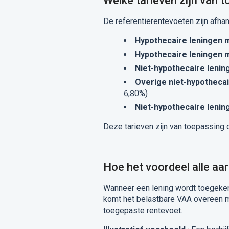
Welke tarieven zijn van 
De referentierentevoeten zijn afhan
Hypothecaire leningen 
Hypothecaire leningen m
Niet-hypothecaire lenin
Overige niet-hypothecai
6,80%)
Niet-hypothecaire lenin
Deze tarieven zijn van toepassing 
Hoe het voordeel alle aa
Wanneer een lening wordt toegeken
komt het belastbare VAA overeen me
toegepaste rentevoet.