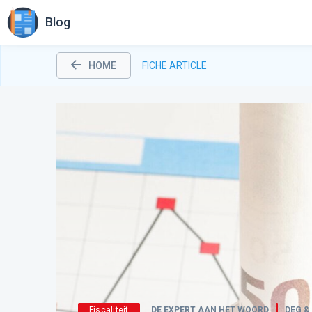
Blog
HOME
FICHE ARTICLE
Fiscaliteit
DE EXPERT AAN HET WOORD
DEG &