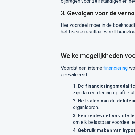
bijdragen voor zelfstandigen en bed
3.
Gevolgen voor de venn
Het voordeel moet in de boekhoud
het fiscale resultaat wordt beïnvlo
Welke mogelijkheden voor
Voordat een interne
financiering
wor
geëvalueerd:
De financieringsmodalite
zijn dan een lening op afbetal
Het saldo van de debite
organiseren.
Een rentevoet vaststell
om elk belastbaar voordeel te
Gebruik maken van hypot