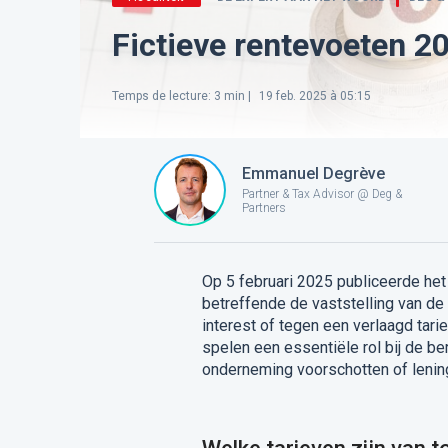
Fictieve rentevoeten 20
Temps de lecture
:
3
min |
19 feb. 2025 à 05:15
Emmanuel Degrève
Partner & Tax Advisor @ Deg &
Partners
Op 5 februari 2025 publiceerde het
betreffende de vaststelling van de
interest of tegen een verlaagd tar
spelen een essentiële rol bij de b
onderneming voorschotten of lening