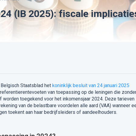
24 (IB 2025): fiscale implicatie
 Belgisch Staatsblad het
koninklijk besluit van 24 januari 2025
 referentierentevoeten van toepassing op de leningen die zonde
ief worden toegekend voor het inkomensjaar 2024. Deze tarieven
erekening van de belastbare voordelen alle aard (VAA) wanneer e
en toekent aan haar bedrijfsleiders of aandeelhouders.