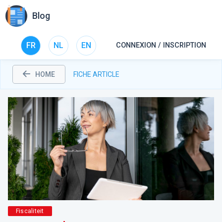
Blog
FR
NL
EN
CONNEXION / INSCRIPTION
HOME
FICHE ARTICLE
Fiscaliteit