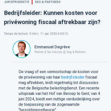
JURISPRUDENTIE
DEG & PARTNERS
Bedrijfsleider: Kunnen kosten voor
privéwoning fiscaal aftrekbaar zijn?
Temps de lecture
:
3
min |
11 apr. 2025 à 04:15
Emmanuel Degrève
Partner & Tax Advisor @ Deg & Partners
De vraag of een vennootschap de kosten voor
de privéwoning van haar
bedrijfsleider
fiscaal
mag aftrekken, leidt regelmatig tot discussies
met de Belgische belastingdienst. Een recente
uitspraak van het Hof van Beroep te Gent, van 4
juni 2024, biedt een nuttige verduidelijking over
de toepassing van de zogenaamde
"bezoldigingstheorie".