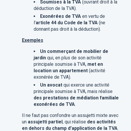
Soumises à la TVA
(ouvrant droit à la
déduction de la TVA).
Exonérées de TVA
en vertu de
l’
article 44 du Code de la TVA
(ne
donnant pas droit à la déduction).
Exemples
Un commerçant de mobilier de
jardin
qui, en plus de son activité
principale soumise à TVA,
met en
location un appartement
(activité
exonérée de TVA).
Un avocat
qui exerce une activité
principale soumise à TVA, mais réalise
des prestations de médiation familiale
exonérées de TVA
.
Il ne faut pas confondre un assujetti mixte avec
un
assujetti partiel
, qui réalise
des activités
en dehors du champ d’application de la TVA
.