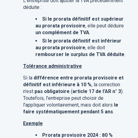
L’entreprise doit ajuster la TVA précédemment
déduite :
Si le prorata définitif est supérieur
au prorata provisoire
, elle peut déduire
un complément de TVA
.
Si le prorata définitif est inférieur
au prorata provisoire
, elle doit
rembourser le surplus de TVA déduite
.
Tolérance administrative
Si la
différence entre prorata provisoire et
définitif est inférieure à 10 %
, la correction
n’est
pas obligatoire
(
article 17 de l’AR n° 3
).
Toutefois, l’entreprise peut choisir de
l’appliquer volontairement, mais doit alors
le
faire systématiquement pendant 5 ans
.
Exemple
Prorata provisoire 2024 : 80 %