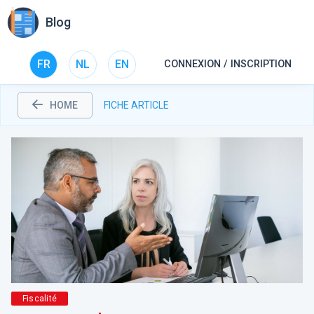
Blog
FR
NL
EN
CONNEXION / INSCRIPTION
HOME
FICHE ARTICLE
Fiscalité