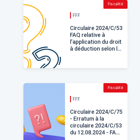
Fiscalité
F.F.F.
Circulaire 2024/C/53
FAQ relative à
l’application du droit
à déduction selon le
prorata général ou
selon l’affectation
réelle
Fiscalité
F.F.F.
Circulaire 2024/C/75
- Erratum à la
circulaire 2024/C/53
du 12.08.2024 - FAQ
relative à