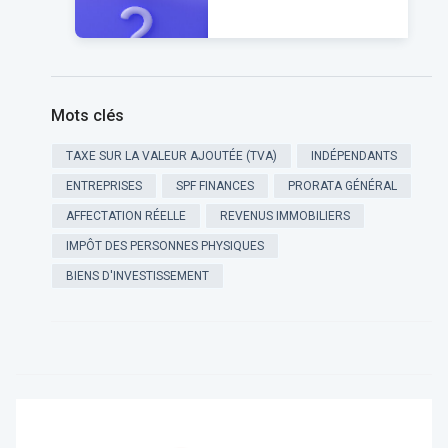
l’application du droit
à déduction selon le
prorata général ou
selon l’affectation
réelle
Mots clés
TAXE SUR LA VALEUR AJOUTÉE (TVA)
INDÉPENDANTS
ENTREPRISES
SPF FINANCES
PRORATA GÉNÉRAL
AFFECTATION RÉELLE
REVENUS IMMOBILIERS
IMPÔT DES PERSONNES PHYSIQUES
BIENS D'INVESTISSEMENT