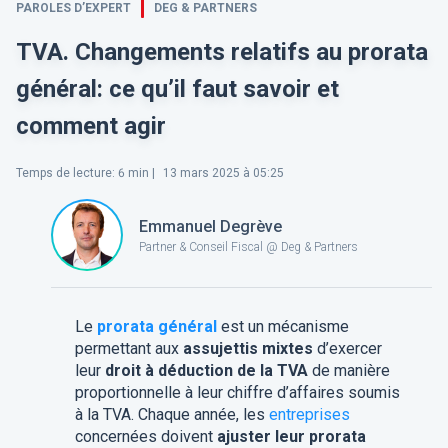
PAROLES D’EXPERT
DEG & PARTNERS
TVA. Changements relatifs au prorata
général: ce qu’il faut savoir et
comment agir
Temps de lecture
:
6
min |
13 mars 2025 à 05:25
Emmanuel Degrève
Partner & Conseil Fiscal @ Deg & Partners
Le
prorata général
est un mécanisme
permettant aux
assujettis mixtes
d’exercer
leur
droit à déduction de la TVA
de manière
proportionnelle à leur chiffre d’affaires soumis
à la TVA. Chaque année, les
entreprises
concernées doivent
ajuster leur prorata