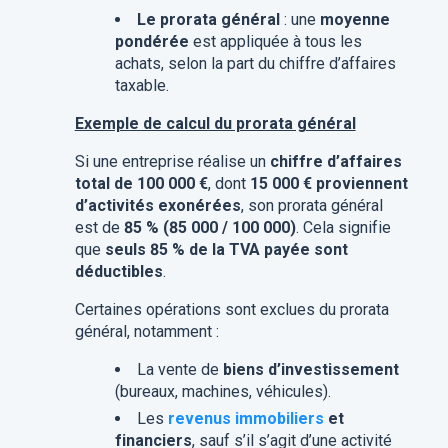
Le prorata général
: une
moyenne
pondérée
est appliquée à tous les
achats, selon la part du chiffre d’affaires
taxable.
Exemple de calcul du prorata général
Si une entreprise réalise un
chiffre d’affaires
total de 100 000 €
, dont
15 000 € proviennent
d’activités exonérées
, son prorata général
est de
85 % (85 000 / 100 000)
. Cela signifie
que
seuls 85 % de la TVA payée sont
déductibles
.
Certaines opérations sont exclues du prorata
général, notamment :
La vente de
biens d’investissement
(bureaux, machines, véhicules).
Les
revenus immobiliers
et
financiers
, sauf s’il s’agit d’une activité