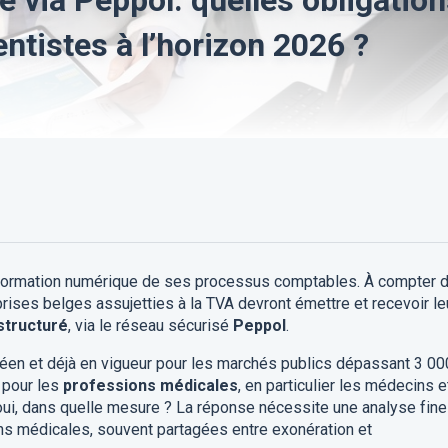
ntistes à l’horizon 2026 ?
sformation numérique de ses processus comptables. À compter 
prises belges assujetties à la TVA devront émettre et recevoir le
structuré
, via le réseau sécurisé
Peppol
.
péen et déjà en vigueur pour les marchés publics dépassant 3 00
 pour les
professions médicales
, en particulier les médecins e
 oui, dans quelle mesure ? La réponse nécessite une analyse fine
ns médicales, souvent partagées entre exonération et