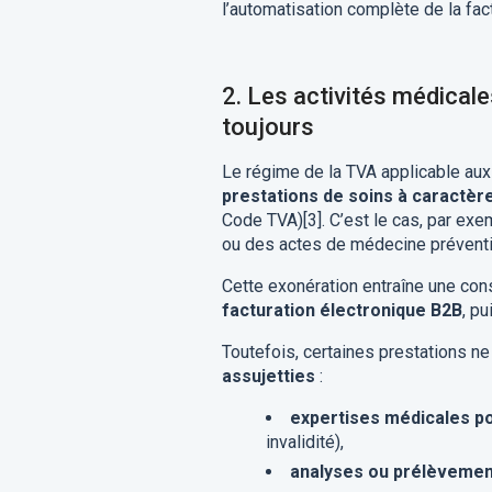
l’automatisation complète de la fac
2.
Les activités médicale
toujours
Le régime de la TVA applicable aux 
prestations de soins à caractèr
Code TVA)[3]. C’est le cas, par ex
ou des actes de médecine préventi
Cette exonération entraîne une con
facturation électronique B2B
, p
Toutefois, certaines prestations ne
assujetties
:
expertises médicales p
invalidité),
analyses ou prélèvement