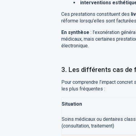
interventions esthétiq
Ces prestations constituent des
li
réforme lorsqu’elles sont facturé
En synthèse
: l’exonération génér
médicaux, mais certaines prestatio
électronique.
3.
Les différents cas de 
Pour comprendre l’impact concret su
les plus fréquentes :
Situation
Soins médicaux ou dentaires clas
(consultation, traitement)