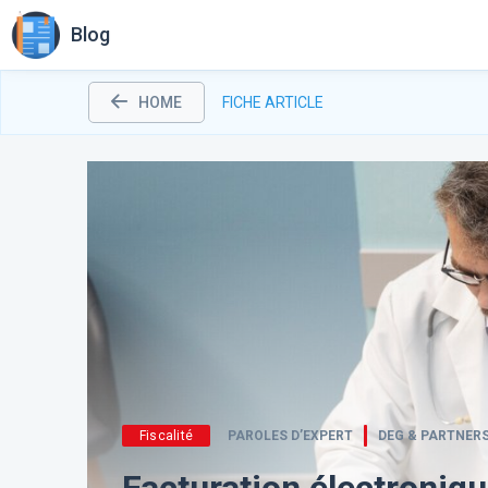
Blog
HOME
FICHE ARTICLE
Fiscalité
PAROLES D’EXPERT
DEG & PARTNER
Facturation électroniqu