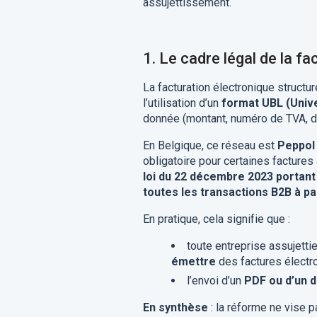
assujettissement.
1.
Le cadre légal de la fa
La facturation électronique structu
l’utilisation d’un
format UBL (Univ
donnée (montant, numéro de TVA, dat
En Belgique, ce réseau est
Peppol
obligatoire pour certaines factures
loi du 22 décembre 2023 portant
toutes les transactions B2B à par
En pratique, cela signifie que :
toute entreprise assujetti
émettre
des factures électro
l’envoi d’un
PDF ou d’un 
En synthèse
: la réforme ne vise p