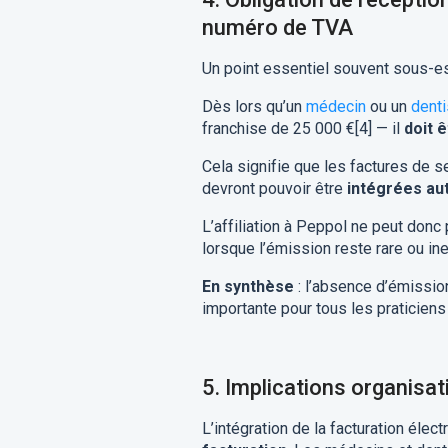
numéro de TVA
Un point essentiel souvent sous-e
Dès lors qu’un
médecin
ou un
denti
franchise de 25 000 €[4] — il
doit 
Cela signifie que les factures de s
devront pouvoir être
intégrées a
L’affiliation à Peppol ne peut donc 
lorsque l’émission reste rare ou ine
En synthèse
: l’absence d’émissio
importante pour tous les praticien
5.
Implications organisat
L’intégration de la facturation éle