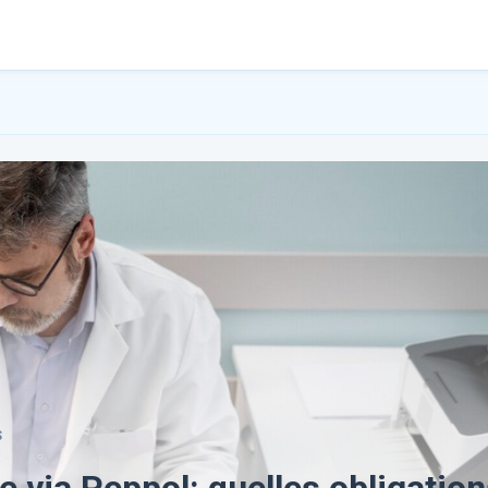
S
e via Peppol: quelles obligatio