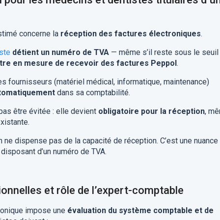
stimé concerne la
réception des factures électroniques
.
ste
détient un numéro de TVA
— même s’il reste sous le seuil
être en mesure de recevoir des factures Peppol
.
es fournisseurs (matériel médical, informatique, maintenance)
utomatiquement
dans sa comptabilité.
pas être évitée : elle devient
obligatoire pour la réception
, m
xistante.
n ne dispense pas de la capacité de réception. C’est une nuance
s disposant d’un numéro de TVA.
ionnelles et rôle de l’expert-comptable
ctronique impose une
évaluation du système comptable et de