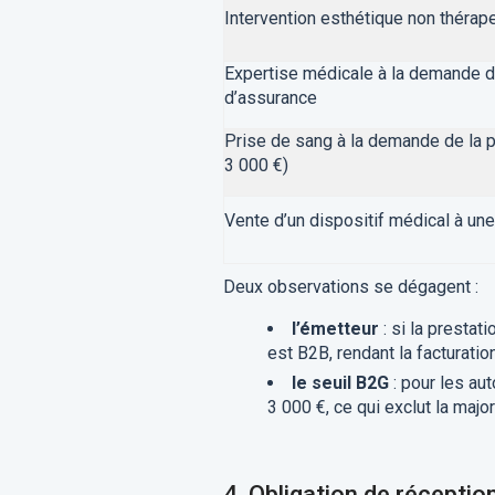
Intervention esthétique non thérap
Expertise médicale à la demande 
d’assurance
Prise de sang à la demande de la p
3 000 €)
Vente d’un dispositif médical à une
Deux observations se dégagent :
l’émetteur
: si la prestat
est B2B, rendant la facturatio
le seuil B2G
: pour les au
3 000 €, ce qui exclut la maj
4.
Obligation de réception