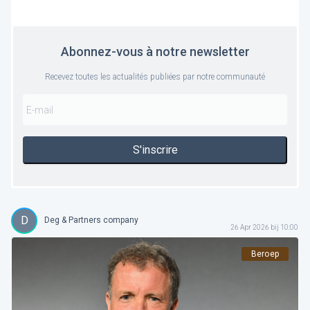
Abonnez-vous à notre newsletter
Recevez toutes les actualités publiées par notre communauté
S'inscrire
D
Deg & Partners company
26 Apr 2026 bij 10:00
Beroep