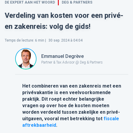
DE EXPERT AAN HET WOORD
DEG & PARTNERS
Verdeling van kosten voor een privé-
en zakenreis: volg de gids!
Temps de lecture
:
6
min |
30 sep. 2024 à 04:04
Emmanuel Degrève
Partner & Tax Advisor @ Deg & Partners
Het combineren van een zakenreis met een
privévakantie is een veelvoorkomende
praktijk. Dit roept echter belangrijke
vragen op over hoe de kosten moeten
worden verdeeld tussen zakelijke en privé-
uitgaven, vooral met betrekking tot
fiscale
aftrekbaarheid
.