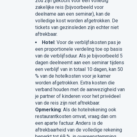
zou zijn gekocht voor een volledig
zakelijke reis (bijvoorbeeld voor
deelname aan een seminar), kan de
volledige kost worden afgetrokken. De
tickets van gezinsleden zijn echter niet
aftrekbaar.
Hotel
: Voor de verblijfskosten pas je
een proportionele verdeling toe op basis
van de verblijfsduur. Als je bijvoorbeeld 5
dagen deelneemt aan een seminar tijdens
een verblijf van in totaal 10 dagen, kan 50
% van de hotelkosten voor je kamer
worden afgetrokken. Extra kosten die
verband houden met de aanwezigheid van
je partner of kinderen voor het privédeel
van de reis zijn niet aftrekbaar.
Opmerking
: Als de hotelrekening ook
restaurantkosten omvat, vraag dan om
een aparte factuur. Anders is de
aftrekbaarheid van de volledige rekening
beperkt tot 69 %, in overeenstemming