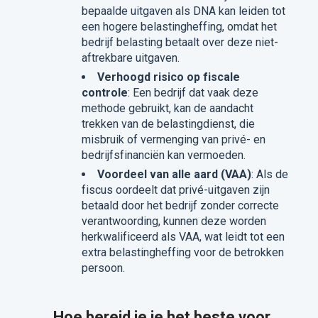
bepaalde uitgaven als DNA kan leiden tot
een hogere belastingheffing, omdat het
bedrijf belasting betaalt over deze niet-
aftrekbare uitgaven.
Verhoogd risico op fiscale
controle
: Een bedrijf dat vaak deze
methode gebruikt, kan de aandacht
trekken van de belastingdienst, die
misbruik of vermenging van privé- en
bedrijfsfinanciën kan vermoeden.
Voordeel van alle aard (VAA)
: Als de
fiscus oordeelt dat privé-uitgaven zijn
betaald door het bedrijf zonder correcte
verantwoording, kunnen deze worden
herkwalificeerd als VAA, wat leidt tot een
extra belastingheffing voor de betrokken
persoon.
Hoe bereid je je het beste voor