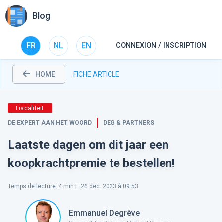
Blog
FR
NL
EN
CONNEXION / INSCRIPTION
HOME
FICHE ARTICLE
Fiscaliteit
DE EXPERT AAN HET WOORD
DEG & PARTNERS
Laatste dagen om dit jaar een
koopkrachtpremie te bestellen!
Temps de lecture
:
4
min |
26 dec. 2023 à 09:53
Emmanuel Degrève