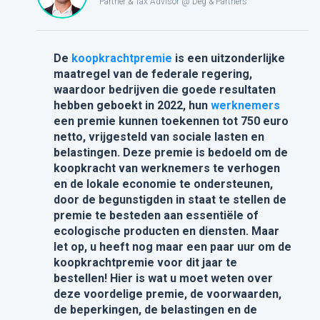
Partner & Tax Advisor @ Deg & Partners
De
koopkrachtpremie
is een uitzonderlijke
maatregel van de federale regering,
waardoor bedrijven die goede resultaten
hebben geboekt in 2022, hun
werknemers
een premie kunnen toekennen tot 750 euro
netto, vrijgesteld van sociale lasten en
belastingen. Deze premie is bedoeld om de
koopkracht van werknemers te verhogen
en de lokale economie te ondersteunen,
door de begunstigden in staat te stellen de
premie te besteden aan essentiële of
ecologische producten en diensten. Maar
let op, u heeft nog maar een paar uur om de
koopkrachtpremie voor dit jaar te
bestellen! Hier is wat u moet weten over
deze voordelige premie, de voorwaarden,
de beperkingen, de belastingen en de