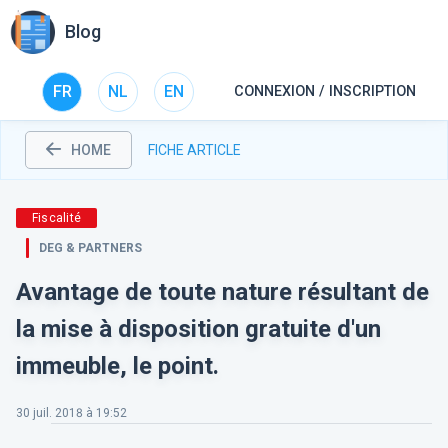
Blog
FR
NL
EN
CONNEXION / INSCRIPTION
HOME
FICHE ARTICLE
Fiscalité
DEG & PARTNERS
Avantage de toute nature résultant de
la mise à disposition gratuite d'un
immeuble, le point.
30 juil. 2018 à 19:52