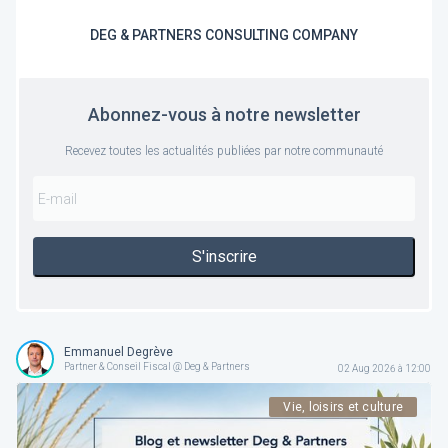
DEG & PARTNERS CONSULTING COMPANY
Abonnez-vous à notre newsletter
Recevez toutes les actualités publiées par notre communauté
S'inscrire
Emmanuel Degrève
Partner & Conseil Fiscal @ Deg & Partners
02 Aug 2026 à 12:00
Vie, loisirs et culture