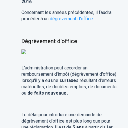
2016
.
Concernant les années précédentes, il faudra
procéder à un
dégrèvement d'office
.
Dégrèvement d'office
L'administration peut accorder un
remboursement d'impôt (dégrèvement d'office)
lorsqu'il y a eu une
surtaxes
résultant d'erreurs
matérielles, de doubles emplois, de documents
ou
de faits nouveaux
.
Le délai pour introduire une demande de
dégrèvement d'office est plus long que pour
une réclamation. Il est de
5 ans
à partir du 1er