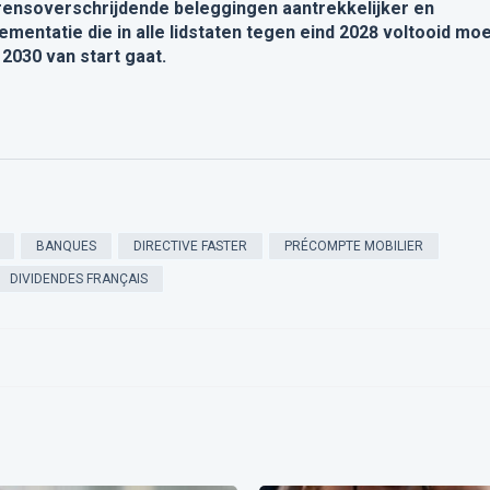
grensoverschrijdende beleggingen aantrekkelijker en
mentatie die in alle lidstaten tegen eind 2028 voltooid mo
 2030 van start gaat.
BANQUES
DIRECTIVE FASTER
PRÉCOMPTE MOBILIER
DIVIDENDES FRANÇAIS