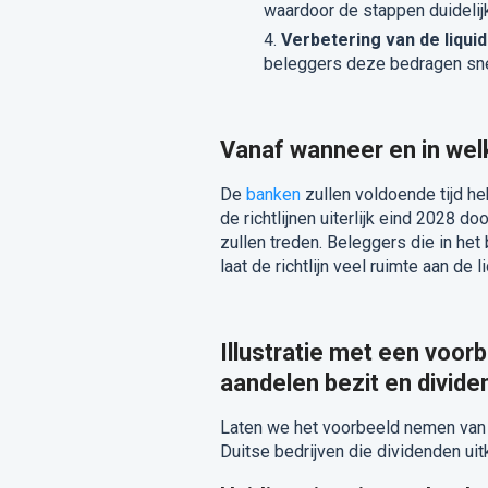
waardoor de stappen duidelijk
Verbetering van de liquidi
beleggers deze bedragen snel
Vanaf wanneer en in welk
De
banken
zullen voldoende tijd h
de richtlijnen uiterlijk eind 2028 
zullen treden. Beleggers die in he
laat de richtlijn veel ruimte aan de
Illustratie met een voor
aandelen bezit en divide
Laten we het voorbeeld nemen van 
Duitse bedrijven die dividenden uit