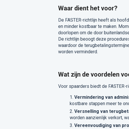
Waar dient het voor?
De FASTER-richtlijn heeft als hoof
en minder kostbaar te maken. Mom
doorlopen om de door buitenlandse 
De richtlijn beoogt deze procedur
waardoor de terugbetalingstermijn
worden verminderd.
Wat zijn de voordelen vo
Voor spaarders biedt de FASTER-ric
Vermindering van admini
kostbare stappen meer te on
Versnelling van terugbet
worden aanzienlijk verkort, w
Vereenvoudiging van pr