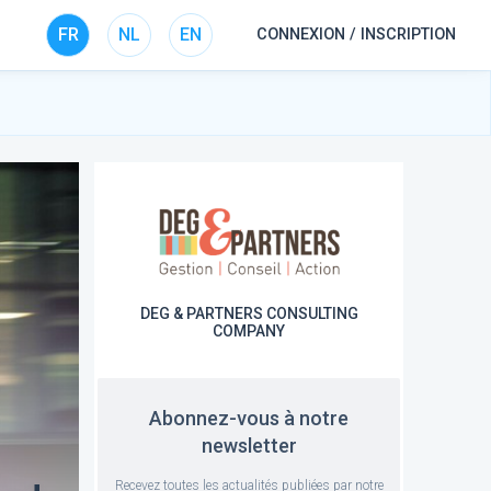
FR
NL
EN
CONNEXION / INSCRIPTION
DEG & PARTNERS CONSULTING
COMPANY
Abonnez-vous à notre
newsletter
Recevez toutes les actualités publiées par notre