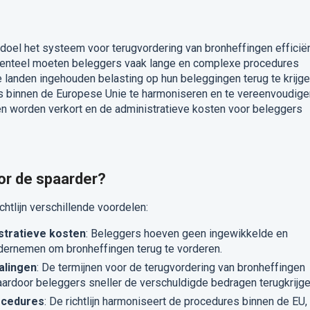
ddoel het systeem voor terugvordering van bronheffingen efficië
enteel moeten beleggers vaak lange en complexe procedures
landen ingehouden belasting op hun beleggingen terug te krijge
es binnen de Europese Unie te harmoniseren en te vereenvoudige
en worden verkort en de administratieve kosten voor beleggers
or de spaarder?
htlijn verschillende voordelen:
stratieve kosten
: Beleggers hoeven geen ingewikkelde en
dernemen om bronheffingen terug te vorderen.
alingen
: De termijnen voor de terugvordering van bronheffingen
aardoor beleggers sneller de verschuldigde bedragen terugkrijge
ocedures
: De richtlijn harmoniseert de procedures binnen de EU,