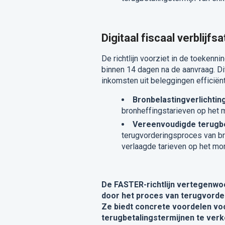
Digitaal fiscaal verblijfs
De richtlijn voorziet in de toekenni
binnen 14 dagen na de aanvraag. Di
inkomsten uit beleggingen efficiën
Bronbelastingverlichtin
bronheffingstarieven op het 
Vereenvoudigde terugb
terugvorderingsproces van br
verlaagde tarieven op het mo
De FASTER-richtlijn vertegenwo
door het proces van terugvorde
Ze biedt concrete voordelen voo
terugbetalingstermijnen te ver