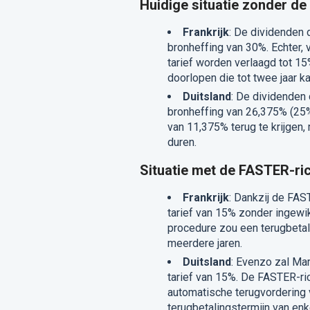
Huidige situatie zonder de 
Frankrijk
: De dividenden 
bronheffing van 30%. Echter, 
tarief worden verlaagd tot 
doorlopen die tot twee jaar ka
Duitsland
: De dividenden
bronheffing van 26,375% (25%
van 11,375% terug te krijgen
duren.
Situatie met de FASTER-rich
Frankrijk
: Dankzij de FAS
tarief van 15% zonder ingew
procedure zou een terugbeta
meerdere jaren.
Duitsland
: Evenzo zal Mar
tarief van 15%. De FASTER-ri
automatische terugvordering 
terugbetalingstermijn van en