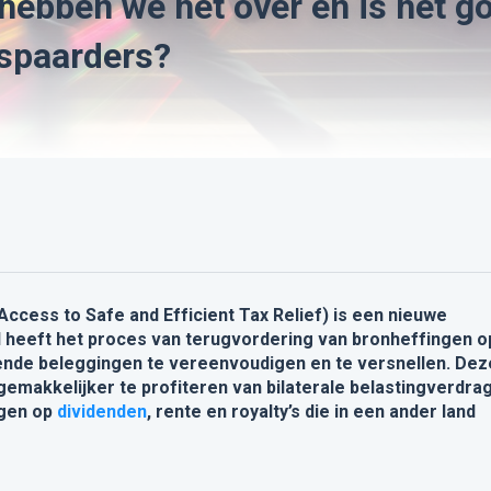
 hebben we het over en is het g
 spaarders?
 Access to Safe and Efficient Tax Relief) is een nieuwe
l heeft het proces van terugvordering van bronheffingen o
ende beleggingen te vereenvoudigen en te versnellen. Dez
t gemakkelijker te profiteren van bilaterale belastingverdra
agen op
dividenden
, rente en royalty’s die in een ander land