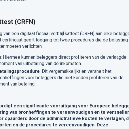
attest (CRFN)
ng van een digitaal fiscaal verblijfsattest (CRFN) aan elke belegge
t certificaat geeft toegang tot twee procedures die de belasting
ter moeten verlichten:
g
: Hiermee kunnen beleggers direct profiteren van de verlaagde
moment van uitbetaling van de inkomsten.
etalingsprocedure
: Dit vergemakkelijkt en versnelt het
onheffingen voor beleggers die niet konden profiteren van de
ment van betaling.
ordigt een significante vooruitgang voor Europese belegg
ring van bronheffingen te vereenvoudigen en te versnellen
r spaarders door de administratieve kosten te verlagen, 
korten en de procedures te vereenvoudigen. Deze