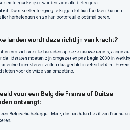
er en toegankelijker worden voor alle beleggers.
teit
: Door sneller toegang te krijgen tot hun fondsen, kunnen
ler herbeleggen en zo hun portefeuille optimaliseren.
e landen wordt deze richtlijn van kracht?
ebben om zich voor te bereiden op deze nieuwe regels, aangezie
door de lidstaten moeten zijn omgezet en pas begin 2030 in werkin
t buitenland investeren, zullen dus geduld moeten hebben. Boven
 lidstaten voor de wijze van omzetting.
beeld voor een Belg die Franse of Duitse
nden ontvangt:
een Belgische belegger, Marc, die aandelen bezit van Franse en
keren.