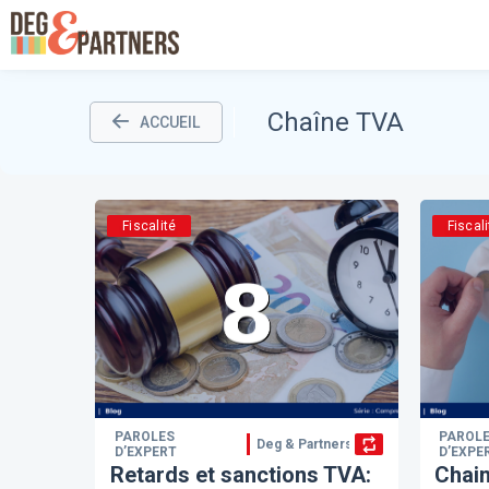
Chaîne TVA
ACCUEIL
Fiscalité
Fiscali
PAROLES
PAROL
Deg & Partners
D’EXPERT
D’EXPE
Retards et sanctions TVA:
Chain