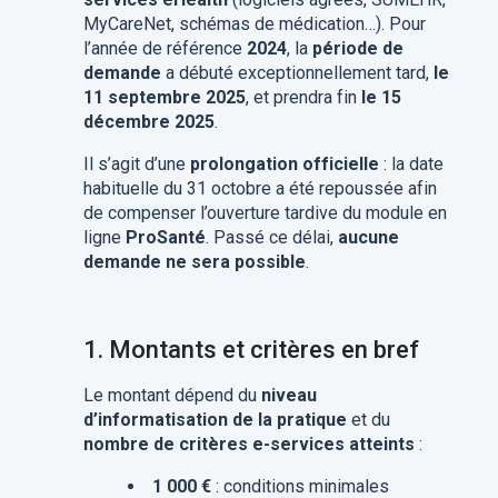
MyCareNet, schémas de médication…). Pour
l’année de référence
2024
, la
période de
demande
a débuté exceptionnellement tard,
le
11 septembre 2025
, et prendra fin
le 15
décembre 2025
.
Il s’agit d’une
prolongation officielle
: la date
habituelle du 31 octobre a été repoussée afin
de compenser l’ouverture tardive du module en
ligne
ProSanté
. Passé ce délai,
aucune
demande ne sera possible
.
1.
Montants et critères en bref
Le montant dépend du
niveau
d’informatisation de la pratique
et du
nombre de critères e-services atteints
:
1 000 €
: conditions minimales