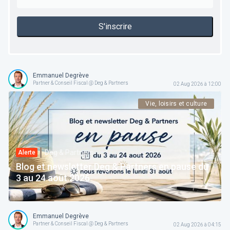
S'inscrire
Emmanuel Degrève
Partner & Conseil Fiscal @ Deg & Partners
02 Aug 2026 à 12:00
Vie, loisirs et culture
Deg & Partners
Alerte
Blog et newsletter Deg & Partners en pause du
3 au 24 août 2026
Emmanuel Degrève
Partner & Conseil Fiscal @ Deg & Partners
02 Aug 2026 à 04:15