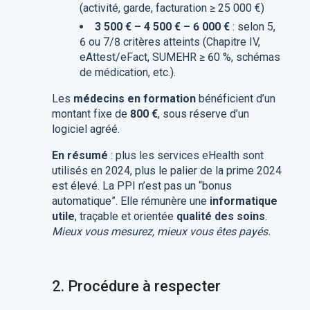
(activité, garde, facturation ≥ 25 000 €)
3 500 € – 4 500 € – 6 000 €
: selon 5,
6 ou 7/8 critères atteints (Chapitre IV,
eAttest/eFact, SUMEHR ≥ 60 %, schémas
de médication, etc.).
Les
médecins en formation
bénéficient d’un
montant fixe de
800 €
, sous réserve d’un
logiciel agréé.
En résumé
: plus les services eHealth sont
utilisés en 2024, plus le palier de la prime 2024
est élevé.
La
PPI n’est pas un “bonus
automatique”. Elle rémunère une
informatique
utile
, traçable et orientée
qualité des soins
.
Mieux vous mesurez, mieux vous êtes payés.
2.
Procédure à respecter