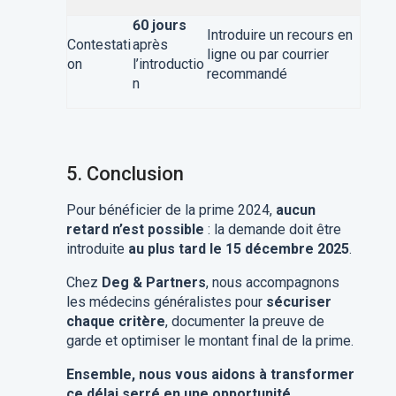
60 jours
Introduire un recours en
Contestati
après
ligne ou par courrier
on
l’introductio
recommandé
n
5. Conclusion
Pour bénéficier de la prime 2024,
aucun
retard n’est possible
: la demande doit être
introduite
au plus tard le 15 décembre 2025
.
Chez
Deg & Partners
, nous accompagnons
les médecins généralistes pour
sécuriser
chaque critère
, documenter la preuve de
garde et optimiser le montant final de la prime.
Ensemble, nous vous aidons à transformer
ce délai serré en une opportunité