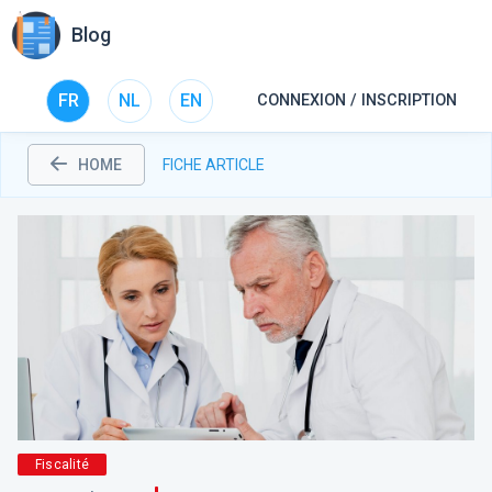
Blog
FR
NL
EN
CONNEXION / INSCRIPTION
HOME
FICHE ARTICLE
Fiscalité