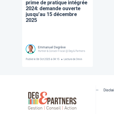
prime de pratique intégrée
2024: demande ouverte
jusqu’au 15 décembre
2025
Emmanuel Degrève
Partner & Conseil Fiscal @ Deg & Partners
Publié le
08 Oct 2025 à 04:15
Lecture de
3
min
discl