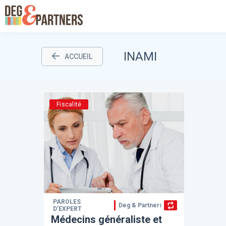
INAMI
ACCUEIL
Fiscalité
PAROLES
Deg & Partners
D’EXPERT
Médecins généraliste et