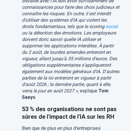
travaille avec l'IA doit avoir suffisamment de
connaissances pour faire des choix judicieux et
connaître les risques. En outre, il est interdit
d'utiliser des systèmes d'IA qui violent les
droits fondamentaux, tels que le scoring
social
ou la détection des émotions. Les employeurs
doivent donc savoir quelle IA utiliser et
supprimer les applications interdites. À partir
du 2 août, de lourdes amendes entreront en
vigueur, allant jusqu’à 35 millions d'euros. Des
obligations supplémentaires s'appliqueront
également aux modèles généraux d'IA. D'autres
parties de la loi entreront en vigueur à partir
d'août 2026 ; la dernière partie, quant à elle,
verra le jour en août 2027 »,
explique
Tom
Saeys
.​
53 % des organisations ne sont pas
sûres de l'impact de l'IA sur les RH
Bien que de plus en plus d'entreprises