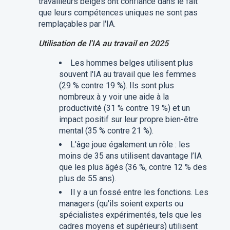
travailleurs belges ont confiance dans le fait
que leurs compétences uniques ne sont pas
remplaçables par l'IA.
Utilisation de l'IA au travail en 2025
Les hommes belges utilisent plus
souvent l'IA au travail que les femmes
(29 % contre 19 %). Ils sont plus
nombreux à y voir une aide à la
productivité (31 % contre 19 %) et un
impact positif sur leur propre bien-être
mental (35 % contre 21 %).
L'âge joue également un rôle : les
moins de 35 ans utilisent davantage l’IA
que les plus âgés (36 %, contre 12 % des
plus de 55 ans).
Il y a un fossé entre les fonctions. Les
managers (qu'ils soient experts ou
spécialistes expérimentés, tels que les
cadres moyens et supérieurs) utilisent