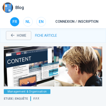
Blog
FR
NL
EN
CONNEXION / INSCRIPTION
HOME
FICHE ARTICLE
Management & Organisation
ETUDE | ENQUÊTE
F.F.F.