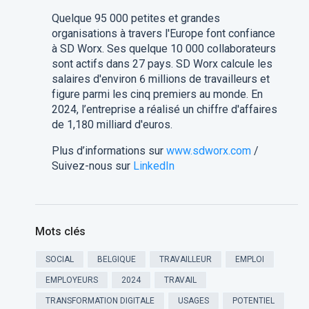
Quelque 95 000 petites et grandes
organisations à travers l'Europe font confiance
à SD Worx. Ses quelque 10 000 collaborateurs
sont actifs dans 27 pays. SD Worx calcule les
salaires d'environ 6 millions de travailleurs et
figure parmi les cinq premiers au monde. En
2024, l’entreprise a réalisé un chiffre d'affaires
de 1,180 milliard d'euros.
Plus d’informations sur
www.sdworx.com
/
Suivez-nous sur
LinkedIn
Mots clés
SOCIAL
BELGIQUE
TRAVAILLEUR
EMPLOI
EMPLOYEURS
2024
TRAVAIL
TRANSFORMATION DIGITALE
USAGES
POTENTIEL